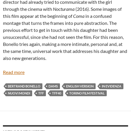
director had already tried to communicate with the girl
through the cinema with
Nocturama
(2016). Some images of
this film appear at the beginning of
Coma
in a confused
montage that turns the frames into pure abstraction. The
previous effort to get in touch with his daughter had been
unsuccessful, since she had not seen the film. For this reason,
Bonello tries again, making a more intimate, personal and, at
the same time, universal work that addresses his daughter and
also new generations.
Read more
BERTRAND BONELLO
DAMS
ENGLISH VERSION
IN EVIDENZA
NUOVI MONDI
TFF
TFF40
TORINO FILM FESTIVAL