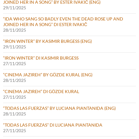
JOINED HER IN A SONG” BY ESTER IVAKIČ (ENG)
29/11/2025
“IDA WHO SANG SO BADLY EVEN THE DEAD ROSE UP AND
JOINED HER IN A SONG” DI ESTER IVAKIČ
28/11/2025
“IRON WINTER” BY KASIMIR BURGESS (ENG)
29/11/2025
“IRON WINTER” DI KASIMIR BURGESS
27/11/2025
“CINEMA JAZIREH” BY GÖZDE KURAL (ENG)
28/11/2025
“CINEMA JAZIREH” DI GÖZDE KURAL
27/11/2025
“TODAS LAS FUERZAS” BY LUCIANA PIANTANIDA (ENG)
28/11/2025
“TODAS LAS FUERZAS” DI LUCIANA PIANTANIDA
27/11/2025