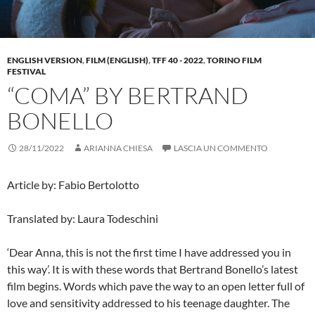
ENGLISH VERSION
,
FILM (ENGLISH)
,
TFF 40 - 2022
,
TORINO FILM
FESTIVAL
“COMA” BY BERTRAND
BONELLO
28/11/2022
ARIANNA CHIESA
LASCIA UN COMMENTO
Article by: Fabio Bertolotto
Translated by: Laura Todeschini
‘Dear Anna, this is not the first time I have addressed you in
this way’. It is with these words that Bertrand Bonello’s latest
film begins. Words which pave the way to an open letter full of
love and sensitivity addressed to his teenage daughter. The