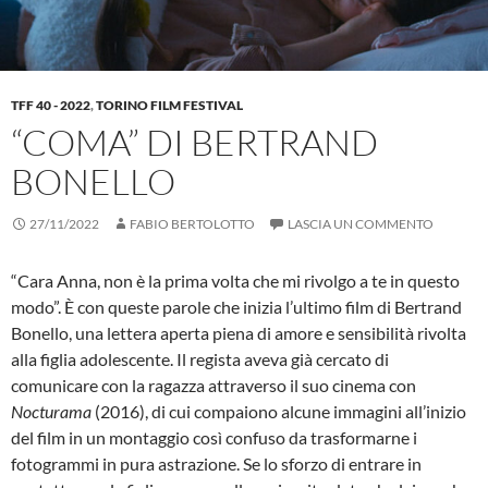
TFF 40 - 2022
,
TORINO FILM FESTIVAL
“COMA” DI BERTRAND
BONELLO
27/11/2022
FABIO BERTOLOTTO
LASCIA UN COMMENTO
“Cara Anna, non è la prima volta che mi rivolgo a te in questo
modo”. È con queste parole che inizia l’ultimo film di Bertrand
Bonello, una lettera aperta piena di amore e sensibilità rivolta
alla figlia adolescente. Il regista aveva già cercato di
comunicare con la ragazza attraverso il suo cinema con
Nocturama
(2016), di cui compaiono alcune immagini all’inizio
del film in un montaggio così confuso da trasformarne i
fotogrammi in pura astrazione. Se lo sforzo di entrare in