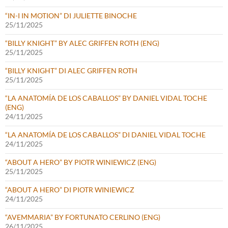
“IN-I IN MOTION” DI JULIETTE BINOCHE
25/11/2025
“BILLY KNIGHT” BY ALEC GRIFFEN ROTH (ENG)
25/11/2025
“BILLY KNIGHT” DI ALEC GRIFFEN ROTH
25/11/2025
“LA ANATOMÍA DE LOS CABALLOS” BY DANIEL VIDAL TOCHE
(ENG)
24/11/2025
“LA ANATOMÍA DE LOS CABALLOS” DI DANIEL VIDAL TOCHE
24/11/2025
“ABOUT A HERO” BY PIOTR WINIEWICZ (ENG)
25/11/2025
“ABOUT A HERO” DI PIOTR WINIEWICZ
24/11/2025
“AVEMMARIA” BY FORTUNATO CERLINO (ENG)
26/11/2025