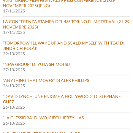
43rd TORINO FILM FESTIVAL’S PRESS CONFERENCE (21-29
NOVEMBER 2025) (ENG)
17/11/2025
LA CONFERENZA STAMPA DEL 43° TORINO FILM FESTIVAL (21-29
NOVEMBRE 2025)
17/11/2025
“TOMORROW I’LL WAKE UP AND SCALD MYSELF WITH TEA” DI
JINDŘICH POLÁK
29/10/2025
“NEW GROUP” DI YUTA SHIMOTSU
27/10/2025
“ANYTHING THAT MOVES” DI ALEX PHILLIPS
26/10/2025
“DAVID LYNCH, UNE ENIGME A HOLLYWOOD” DI STEPHANE
GHEZ
26/10/2025
“LA CLESSIDRA” DI WOJCIECH JERZY HAS
26/10/2025