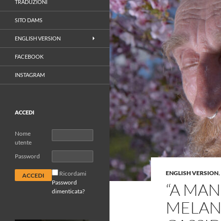
TRADUZIONI
SITO DAMS
ENGLISH VERSION
FACEBOOK
INSTAGRAM
ACCEDI
Nome
utente
Password
ENGLISH VERSION
,
Ricordami
Password
“A MAN
dimenticata?
MELANI