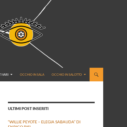
I VARI
OCCHIO IN SALA
OCCHIO IN SALOTTO
ULTIMI POST INSERITI
“WILLIE PEYOTE – ELEGIA SABAUDA” DI
ENRICO BISI