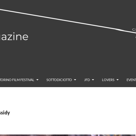
TORINO FILM FESTIVAL
SOTTODICIOTTO
JFD
LOVERS
EVENT
ssidy