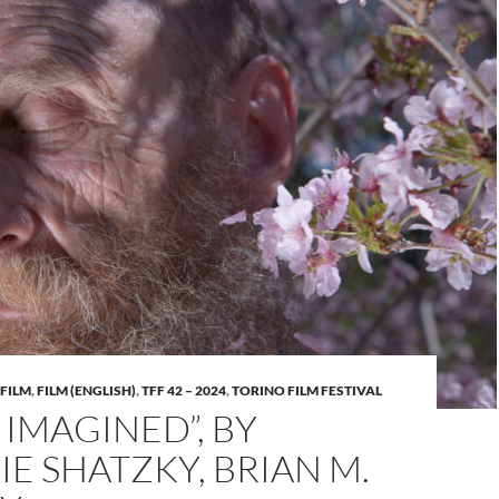
FILM
,
FILM (ENGLISH)
,
TFF 42 – 2024
,
TORINO FILM FESTIVAL
 IMAGINED”, BY
E SHATZKY, BRIAN M.