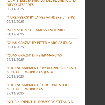
“LA MISTERIOSA MIRADA DEL FLAMENCO” DI
DIEGO CÉSPEDES
30/11/2025
“NUREMBERG” BY JAMES VANDERBILT (ENG)
02/12/2025
“NUREMBERG” DI JAMES VANDERBILT
01/12/2025
“QUASI GRAZIA” BY PETER MARCIAS (ENG)
30/11/2025
“QUASI GRAZIA” DI PETER MARCIAS
29/11/2025
ASSIDY
“THE ENCAMPMENTS” BY KEI PRITSKER AND
MICHAEL T. WORKMAN (ENG)
30/11/2025
“THE ENCAMPMENTS” DI KEI PRITSKER E
MICHAEL T. WORKMAN
29/11/2025
“NEL BLU DIPINTI DI ROSSO” BY STEFANO DI