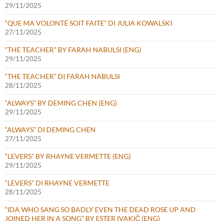
29/11/2025
“QUE MA VOLONTÉ SOIT FAITE” DI JULIA KOWALSKI
27/11/2025
“THE TEACHER” BY FARAH NABULSI (ENG)
29/11/2025
“THE TEACHER” DI FARAH NABULSI
28/11/2025
“ALWAYS” BY DEMING CHEN (ENG)
29/11/2025
“ALWAYS” DI DEMING CHEN
27/11/2025
“LEVERS” BY RHAYNE VERMETTE (ENG)
29/11/2025
“LEVERS” DI RHAYNE VERMETTE
28/11/2025
“IDA WHO SANG SO BADLY EVEN THE DEAD ROSE UP AND
JOINED HER IN A SONG” BY ESTER IVAKIČ (ENG)