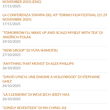
NOVEMBER 2025) (ENG)
17/11/2025
LA CONFERENZA STAMPA DEL 43° TORINO FILM FESTIVAL (21-29
NOVEMBRE 2025)
17/11/2025
“TOMORROW I’LL WAKE UP AND SCALD MYSELF WITH TEA” DI
JINDŘICH POLÁK
29/10/2025
“NEW GROUP” DI YUTA SHIMOTSU
27/10/2025
“ANYTHING THAT MOVES” DI ALEX PHILLIPS
26/10/2025
“DAVID LYNCH, UNE ENIGME A HOLLYWOOD” DI STEPHANE
GHEZ
26/10/2025
“LA CLESSIDRA” DI WOJCIECH JERZY HAS
26/10/2025
“LONELY SEVENTEEN” DI PAI CHING-JUI