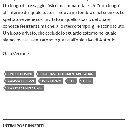
Un luogo di passaggio, fisico ma immateriale. Un “non luogo”
all’interno del quale tutto si muove nell’ombra e nel silenzio. Lo
spettatore viene così invitato in quello spazio del quale
conosce l’esistenza ma che, allo stesso tempo, gli è sconosciuto.
Un luogo privato, che esclude lo sguardo esterno nel quale
siamo invitati a entrare solo grazie all’obiettivo di Antonio.
Gaia Verrone
CINQUE UOMINI
CONCORSO DOCUMENTARI ITALIANI
COSIMO TERLIZZI
IN EVIDENZA
TFF
TFF40
TORINO FILM FESTIVAL
ULTIMI POST INSERITI