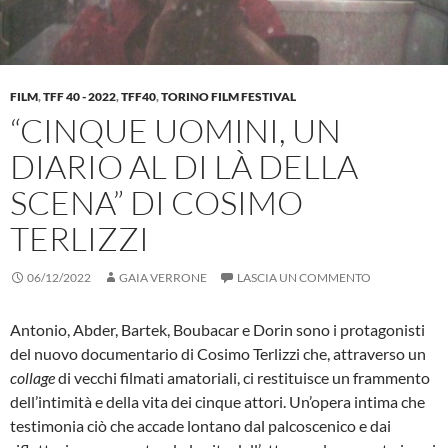
FILM
,
TFF 40 - 2022
,
TFF40
,
TORINO FILM FESTIVAL
“CINQUE UOMINI, UN
DIARIO AL DI LÀ DELLA
SCENA” DI COSIMO
TERLIZZI
06/12/2022
GAIA VERRONE
LASCIA UN COMMENTO
Antonio, Abder, Bartek, Boubacar e Dorin sono i protagonisti
del nuovo documentario di Cosimo Terlizzi che, attraverso un
collage
di vecchi filmati amatoriali, ci restituisce un frammento
dell’intimità e della vita dei cinque attori. Un’opera intima che
testimonia ciò che accade lontano dal palcoscenico e dai