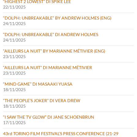
“HIGHEST 2 LOWEST” DI SPIKE LEE
22/11/2025
“DOLPH: UNBREAKABLE” BY ANDREW HOLMES (ENG)
24/11/2025
“DOLPH: UNBREAKABLE” DI ANDREW HOLMES
24/11/2025
“AILLEURS LA NUIT” BY MARIANNE MÉTIVIER (ENG)
23/11/2025
“AILLEURS LA NUIT” DI MARIANNE MÉTIVIER
23/11/2025
“MIND GAME” DI MASAAKI YUASA
18/11/2025
“THE PEOPLE’S JOKER” DI VERA DREW
18/11/2025
“I SAW THE TV GLOW” DI JANE SCHOENBRUN
17/11/2025
43rd TORINO FILM FESTIVAL’S PRESS CONFERENCE (21-29