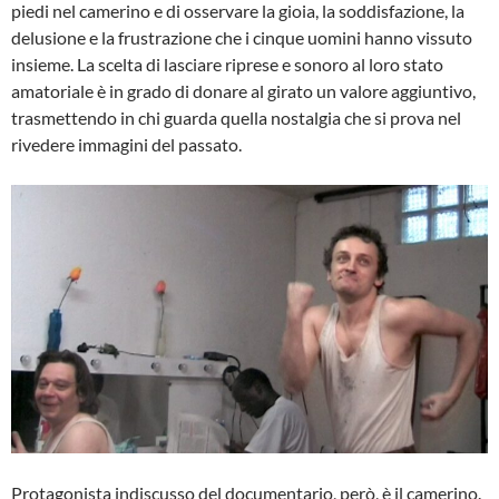
piedi nel camerino e di osservare la gioia, la soddisfazione, la
delusione e la frustrazione che i cinque uomini hanno vissuto
insieme. La scelta di lasciare riprese e sonoro al loro stato
amatoriale è in grado di donare al girato un valore aggiuntivo,
trasmettendo in chi guarda quella nostalgia che si prova nel
rivedere immagini del passato.
Protagonista indiscusso del documentario, però, è il camerino.