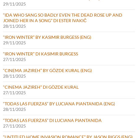
29/11/2025
“IDA WHO SANG SO BADLY EVEN THE DEAD ROSE UP AND
JOINED HER IN A SONG” DI ESTER IVAKIČ
28/11/2025
“IRON WINTER” BY KASIMIR BURGESS (ENG)
29/11/2025
“IRON WINTER” DI KASIMIR BURGESS
27/11/2025
“CINEMA JAZIREH” BY GÖZDE KURAL (ENG)
28/11/2025
“CINEMA JAZIREH” DI GÖZDE KURAL
27/11/2025
“TODAS LAS FUERZAS” BY LUCIANA PIANTANIDA (ENG)
28/11/2025
“TODAS LAS FUERZAS” DI LUCIANA PIANTANIDA
27/11/2025
“UNTITLED HOME INVASION ROMANCE” BY JASON BIGGS (ENG)