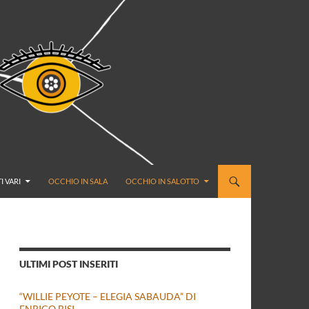
I VARI
OCCHIO IN SALA
OCCHIO IN SALOTTO
ULTIMI POST INSERITI
“WILLIE PEYOTE – ELEGIA SABAUDA” DI
ENRICO BISI