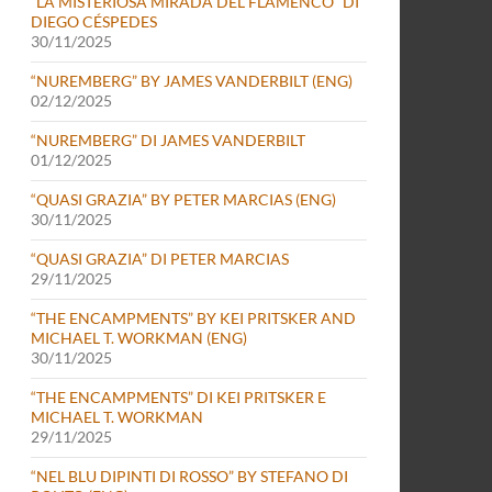
“LA MISTERIOSA MIRADA DEL FLAMENCO” DI
DIEGO CÉSPEDES
30/11/2025
“NUREMBERG” BY JAMES VANDERBILT (ENG)
02/12/2025
“NUREMBERG” DI JAMES VANDERBILT
01/12/2025
“QUASI GRAZIA” BY PETER MARCIAS (ENG)
30/11/2025
“QUASI GRAZIA” DI PETER MARCIAS
29/11/2025
“THE ENCAMPMENTS” BY KEI PRITSKER AND
MICHAEL T. WORKMAN (ENG)
30/11/2025
“THE ENCAMPMENTS” DI KEI PRITSKER E
MICHAEL T. WORKMAN
29/11/2025
“NEL BLU DIPINTI DI ROSSO” BY STEFANO DI