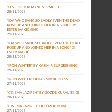
“LEVERS” DI RHAYNE VERMETTE
28/11/2025
“IDA WHO SANG SO BADLY EVEN THE DEAD
ROSE UP AND JOINED HER IN A SONG” BY
ESTER IVAKIČ (ENG)
29/11/2025
“IDA WHO SANG SO BADLY EVEN THE DEAD
ROSE UP AND JOINED HER IN A SONG” DI
ESTER IVAKIČ
28/11/2025
“IRON WINTER” BY KASIMIR BURGESS (ENG)
29/11/2025
“IRON WINTER” DI KASIMIR BURGESS
27/11/2025
“CINEMA JAZIREH” BY GÖZDE KURAL (ENG)
28/11/2025
“CINEMA JAZIREH” DI GÖZDE KURAL
27/11/2025