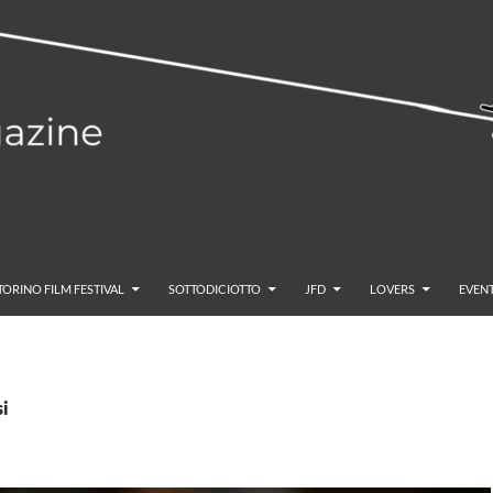
TORINO FILM FESTIVAL
SOTTODICIOTTO
JFD
LOVERS
EVENT
si