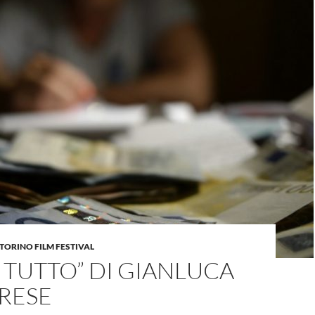
TORINO FILM FESTIVAL
 TUTTO” DI GIANLUCA
RESE