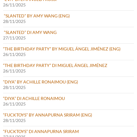
26/11/2025
“SLANTED” BY AMY WANG (ENG)
28/11/2025
“SLANTED” DI AMY WANG
27/11/2025
“THE BIRTHDAY PARTY” BY MIGUEL ÁNGEL JIMÉNEZ (ENG)
26/11/2025
“THE BIRTHDAY PARTY” DI MIGUEL ÁNGEL JIMÉNEZ
26/11/2025
“DIYA” BY ACHILLE RONAIMOU (ENG)
28/11/2025
“DIYA” DI ACHILLE RONAIMOU
26/11/2025
“FUCKTOYS” BY ANNAPURNA SRIRAM (ENG)
28/11/2025
“FUCKTOYS” DI ANNAPURNA SRIRAM
27/11/2025