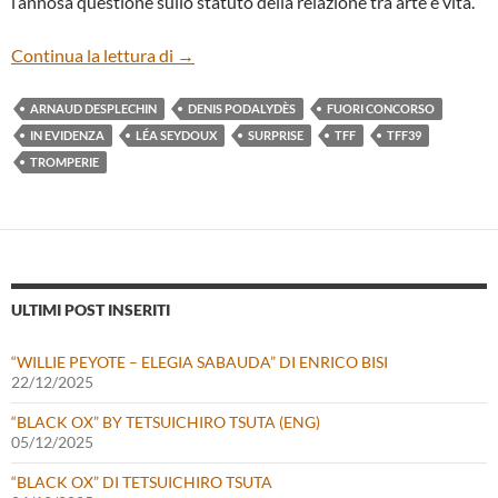
l’annosa questione sullo statuto della relazione tra arte e vita.
“TROMPERIE” DI ARNAUD DESPLECHI
Continua la lettura di
→
ARNAUD DESPLECHIN
DENIS PODALYDÈS
FUORI CONCORSO
IN EVIDENZA
LÉA SEYDOUX
SURPRISE
TFF
TFF39
TROMPERIE
ULTIMI POST INSERITI
“WILLIE PEYOTE – ELEGIA SABAUDA” DI ENRICO BISI
22/12/2025
“BLACK OX” BY TETSUICHIRO TSUTA (ENG)
05/12/2025
“BLACK OX” DI TETSUICHIRO TSUTA