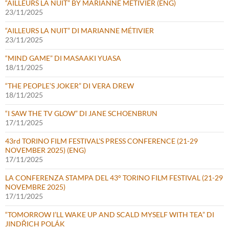
“AILLEURS LA NUIT” BY MARIANNE MÉTIVIER (ENG)
23/11/2025
“AILLEURS LA NUIT” DI MARIANNE MÉTIVIER
23/11/2025
“MIND GAME” DI MASAAKI YUASA
18/11/2025
“THE PEOPLE’S JOKER” DI VERA DREW
18/11/2025
“I SAW THE TV GLOW” DI JANE SCHOENBRUN
17/11/2025
43rd TORINO FILM FESTIVAL’S PRESS CONFERENCE (21-29
NOVEMBER 2025) (ENG)
17/11/2025
LA CONFERENZA STAMPA DEL 43° TORINO FILM FESTIVAL (21-29
NOVEMBRE 2025)
17/11/2025
“TOMORROW I’LL WAKE UP AND SCALD MYSELF WITH TEA” DI
JINDŘICH POLÁK