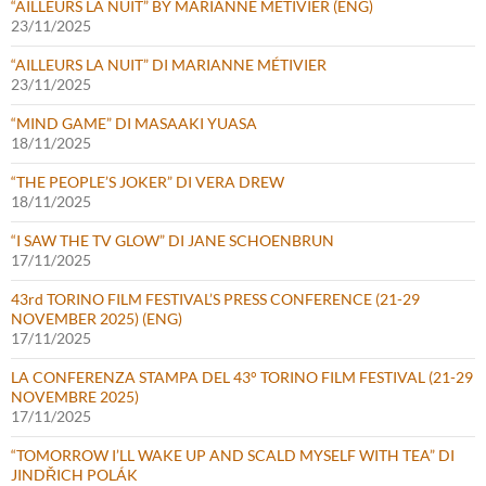
“AILLEURS LA NUIT” BY MARIANNE MÉTIVIER (ENG)
23/11/2025
“AILLEURS LA NUIT” DI MARIANNE MÉTIVIER
23/11/2025
“MIND GAME” DI MASAAKI YUASA
18/11/2025
“THE PEOPLE’S JOKER” DI VERA DREW
18/11/2025
“I SAW THE TV GLOW” DI JANE SCHOENBRUN
17/11/2025
43rd TORINO FILM FESTIVAL’S PRESS CONFERENCE (21-29
NOVEMBER 2025) (ENG)
17/11/2025
LA CONFERENZA STAMPA DEL 43° TORINO FILM FESTIVAL (21-29
NOVEMBRE 2025)
17/11/2025
“TOMORROW I’LL WAKE UP AND SCALD MYSELF WITH TEA” DI
JINDŘICH POLÁK