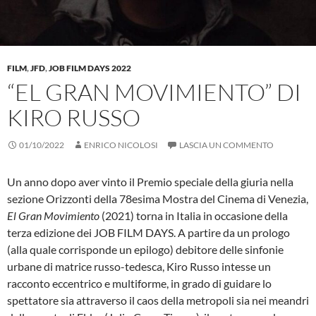
FILM
,
JFD
,
JOB FILM DAYS 2022
“EL GRAN MOVIMIENTO” DI
KIRO RUSSO
01/10/2022
ENRICO NICOLOSI
LASCIA UN COMMENTO
Un anno dopo aver vinto il Premio speciale della giuria nella
sezione Orizzonti della 78esima Mostra del Cinema di Venezia,
El Gran Movimiento
(2021) torna in Italia in occasione della
terza edizione dei JOB FILM DAYS. A partire da un prologo
(alla quale corrisponde un epilogo) debitore delle sinfonie
urbane di matrice russo-tedesca, Kiro Russo intesse un
racconto eccentrico e multiforme, in grado di guidare lo
spettatore sia attraverso il caos della metropoli sia nei meandri