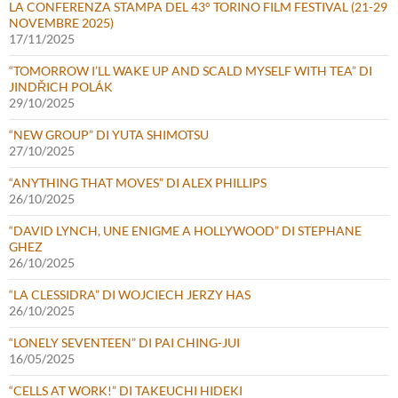
LA CONFERENZA STAMPA DEL 43° TORINO FILM FESTIVAL (21-29
NOVEMBRE 2025)
17/11/2025
“TOMORROW I’LL WAKE UP AND SCALD MYSELF WITH TEA” DI
JINDŘICH POLÁK
29/10/2025
“NEW GROUP” DI YUTA SHIMOTSU
27/10/2025
“ANYTHING THAT MOVES” DI ALEX PHILLIPS
26/10/2025
“DAVID LYNCH, UNE ENIGME A HOLLYWOOD” DI STEPHANE
GHEZ
26/10/2025
“LA CLESSIDRA” DI WOJCIECH JERZY HAS
26/10/2025
“LONELY SEVENTEEN” DI PAI CHING-JUI
16/05/2025
“CELLS AT WORK!” DI TAKEUCHI HIDEKI