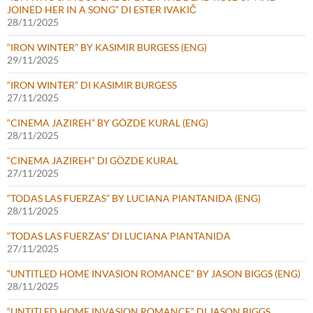
JOINED HER IN A SONG” DI ESTER IVAKIČ
28/11/2025
“IRON WINTER” BY KASIMIR BURGESS (ENG)
29/11/2025
“IRON WINTER” DI KASIMIR BURGESS
27/11/2025
“CINEMA JAZIREH” BY GÖZDE KURAL (ENG)
28/11/2025
“CINEMA JAZIREH” DI GÖZDE KURAL
27/11/2025
“TODAS LAS FUERZAS” BY LUCIANA PIANTANIDA (ENG)
28/11/2025
“TODAS LAS FUERZAS” DI LUCIANA PIANTANIDA
27/11/2025
“UNTITLED HOME INVASION ROMANCE” BY JASON BIGGS (ENG)
28/11/2025
“UNTITLED HOME INVASION ROMANCE” DI JASON BIGGS