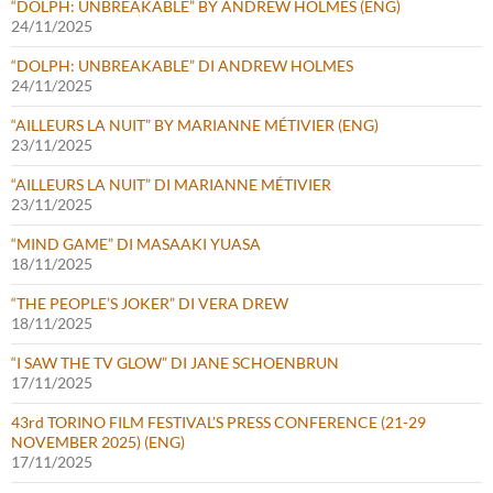
“DOLPH: UNBREAKABLE” BY ANDREW HOLMES (ENG)
24/11/2025
“DOLPH: UNBREAKABLE” DI ANDREW HOLMES
24/11/2025
“AILLEURS LA NUIT” BY MARIANNE MÉTIVIER (ENG)
23/11/2025
“AILLEURS LA NUIT” DI MARIANNE MÉTIVIER
23/11/2025
“MIND GAME” DI MASAAKI YUASA
18/11/2025
“THE PEOPLE’S JOKER” DI VERA DREW
18/11/2025
“I SAW THE TV GLOW” DI JANE SCHOENBRUN
17/11/2025
43rd TORINO FILM FESTIVAL’S PRESS CONFERENCE (21-29
NOVEMBER 2025) (ENG)
17/11/2025