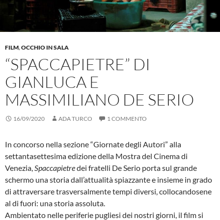
FILM
,
OCCHIO IN SALA
“SPACCAPIETRE” DI
GIANLUCA E
MASSIMILIANO DE SERIO
16/09/2020
ADA TURCO
1 COMMENTO
In concorso nella sezione “Giornate degli Autori” alla
settantasettesima edizione della Mostra del Cinema di
Venezia,
Spaccapietre
dei fratelli De Serio porta sul grande
schermo una storia dall’attualità spiazzante e insieme in grado
di attraversare trasversalmente tempi diversi, collocandosene
al di fuori: una storia assoluta.
Ambientato nelle periferie pugliesi dei nostri giorni, il film si