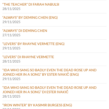
“THE TEACHER” DI FARAH NABULSI
28/11/2025
“ALWAYS” BY DEMING CHEN (ENG)
29/11/2025
“ALWAYS” DI DEMING CHEN
27/11/2025
“LEVERS” BY RHAYNE VERMETTE (ENG)
29/11/2025
“LEVERS” DI RHAYNE VERMETTE
28/11/2025
“IDA WHO SANG SO BADLY EVEN THE DEAD ROSE UP AND
JOINED HER IN A SONG” BY ESTER IVAKIČ (ENG)
29/11/2025
“IDA WHO SANG SO BADLY EVEN THE DEAD ROSE UP AND
JOINED HER IN A SONG” DI ESTER IVAKIČ
28/11/2025
“IRON WINTER” BY KASIMIR BURGESS (ENG)