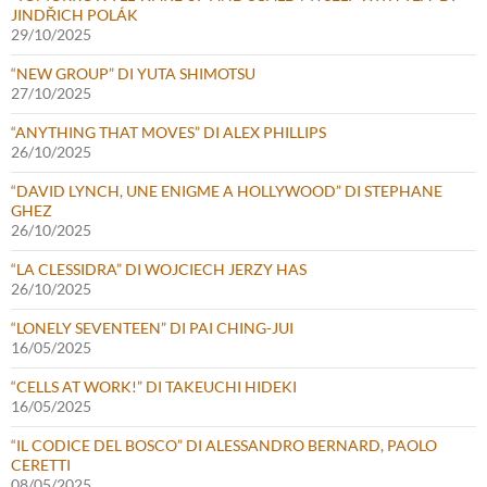
JINDŘICH POLÁK
29/10/2025
“NEW GROUP” DI YUTA SHIMOTSU
27/10/2025
“ANYTHING THAT MOVES” DI ALEX PHILLIPS
26/10/2025
“DAVID LYNCH, UNE ENIGME A HOLLYWOOD” DI STEPHANE
GHEZ
26/10/2025
“LA CLESSIDRA” DI WOJCIECH JERZY HAS
26/10/2025
“LONELY SEVENTEEN” DI PAI CHING-JUI
16/05/2025
“CELLS AT WORK!” DI TAKEUCHI HIDEKI
16/05/2025
“IL CODICE DEL BOSCO” DI ALESSANDRO BERNARD, PAOLO
CERETTI
08/05/2025