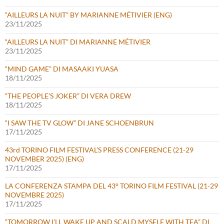
“AILLEURS LA NUIT” BY MARIANNE MÉTIVIER (ENG)
23/11/2025
“AILLEURS LA NUIT” DI MARIANNE MÉTIVIER
23/11/2025
“MIND GAME” DI MASAAKI YUASA
18/11/2025
“THE PEOPLE’S JOKER” DI VERA DREW
18/11/2025
“I SAW THE TV GLOW” DI JANE SCHOENBRUN
17/11/2025
43rd TORINO FILM FESTIVAL’S PRESS CONFERENCE (21-29
NOVEMBER 2025) (ENG)
17/11/2025
LA CONFERENZA STAMPA DEL 43° TORINO FILM FESTIVAL (21-29
NOVEMBRE 2025)
17/11/2025
“TOMORROW I’LL WAKE UP AND SCALD MYSELF WITH TEA” DI