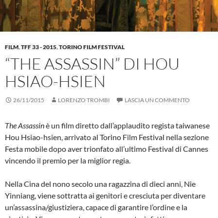
FILM
,
TFF 33 - 2015
,
TORINO FILM FESTIVAL
“THE ASSASSIN” DI HOU
HSIAO-HSIEN
26/11/2015
LORENZO TROMBI
LASCIA UN COMMENTO
The Assassin
è un film diretto dall’applaudito regista taiwanese
Hou Hsiao-hsien, arrivato al Torino Film Festival nella sezione
Festa mobile dopo aver trionfato all’ultimo Festival di Cannes
vincendo il premio per la miglior regia.
Nella Cina del nono secolo una ragazzina di dieci anni, Nie
Yinniang, viene sottratta ai genitori e cresciuta per diventare
un’assassina/giustiziera, capace di garantire l’ordine e la