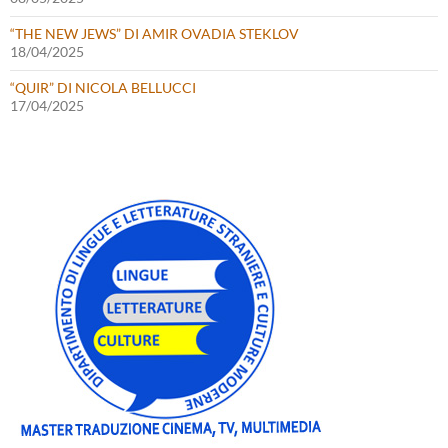
“THE NEW JEWS” DI AMIR OVADIA STEKLOV
18/04/2025
“QUIR” DI NICOLA BELLUCCI
17/04/2025