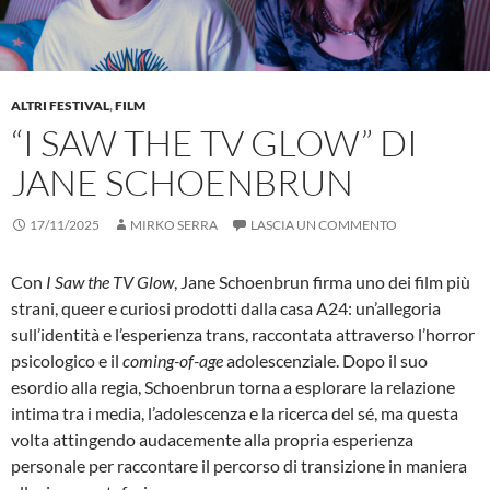
ALTRI FESTIVAL
,
FILM
“I SAW THE TV GLOW” DI
JANE SCHOENBRUN
17/11/2025
MIRKO SERRA
LASCIA UN COMMENTO
Con
I Saw the TV Glow
, Jane Schoenbrun firma uno dei film più
strani, queer e curiosi prodotti dalla casa A24: un’allegoria
sull’identità e l’esperienza trans, raccontata attraverso l’horror
psicologico e il
coming-of-age
adolescenziale. Dopo il suo
esordio alla regia, Schoenbrun torna a esplorare la relazione
intima tra i media, l’adolescenza e la ricerca del sé, ma questa
volta attingendo audacemente alla propria esperienza
personale per raccontare il percorso di transizione in maniera