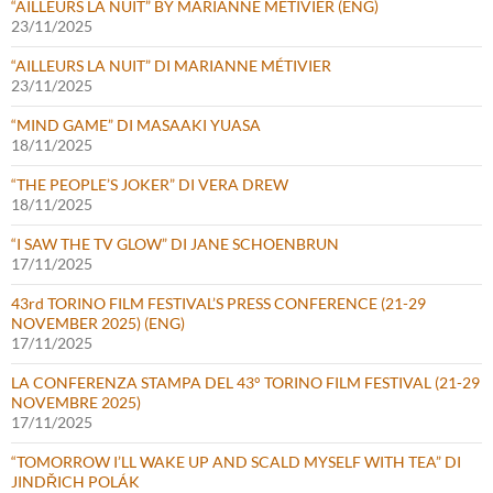
“AILLEURS LA NUIT” BY MARIANNE MÉTIVIER (ENG)
23/11/2025
“AILLEURS LA NUIT” DI MARIANNE MÉTIVIER
23/11/2025
“MIND GAME” DI MASAAKI YUASA
18/11/2025
“THE PEOPLE’S JOKER” DI VERA DREW
18/11/2025
“I SAW THE TV GLOW” DI JANE SCHOENBRUN
17/11/2025
43rd TORINO FILM FESTIVAL’S PRESS CONFERENCE (21-29
NOVEMBER 2025) (ENG)
17/11/2025
LA CONFERENZA STAMPA DEL 43° TORINO FILM FESTIVAL (21-29
NOVEMBRE 2025)
17/11/2025
“TOMORROW I’LL WAKE UP AND SCALD MYSELF WITH TEA” DI
JINDŘICH POLÁK