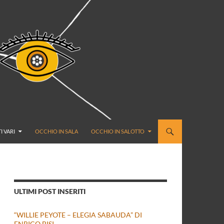
I VARI
OCCHIO IN SALA
OCCHIO IN SALOTTO
ULTIMI POST INSERITI
“WILLIE PEYOTE – ELEGIA SABAUDA” DI
ENRICO BISI