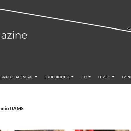
TORINO FILM FESTIVAL
SOTTODICIOTTO
JFD
LOVERS
EVENT
Premio DAMS