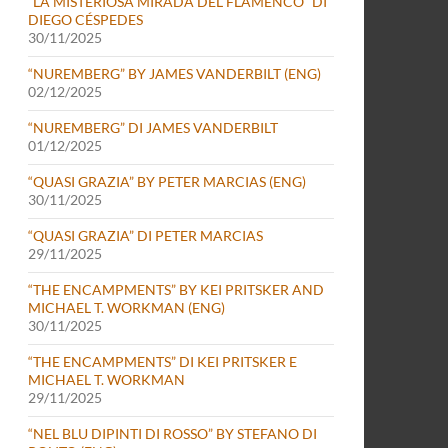
“LA MISTERIOSA MIRADA DEL FLAMENCO” DI
DIEGO CÉSPEDES
30/11/2025
“NUREMBERG” BY JAMES VANDERBILT (ENG)
02/12/2025
“NUREMBERG” DI JAMES VANDERBILT
01/12/2025
“QUASI GRAZIA” BY PETER MARCIAS (ENG)
30/11/2025
“QUASI GRAZIA” DI PETER MARCIAS
29/11/2025
“THE ENCAMPMENTS” BY KEI PRITSKER AND
MICHAEL T. WORKMAN (ENG)
30/11/2025
“THE ENCAMPMENTS” DI KEI PRITSKER E
MICHAEL T. WORKMAN
29/11/2025
“NEL BLU DIPINTI DI ROSSO” BY STEFANO DI