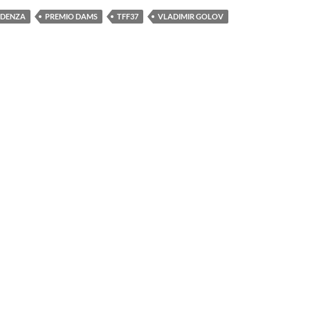
VIDENZA
PREMIO DAMS
TFF37
VLADIMIR GOLOV