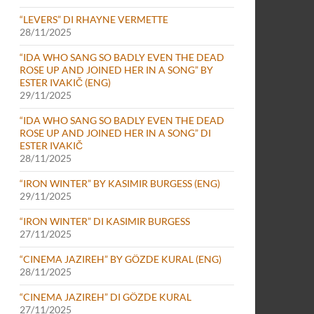
“LEVERS” DI RHAYNE VERMETTE
28/11/2025
“IDA WHO SANG SO BADLY EVEN THE DEAD
ROSE UP AND JOINED HER IN A SONG” BY
ESTER IVAKIČ (ENG)
29/11/2025
“IDA WHO SANG SO BADLY EVEN THE DEAD
ROSE UP AND JOINED HER IN A SONG” DI
ESTER IVAKIČ
28/11/2025
“IRON WINTER” BY KASIMIR BURGESS (ENG)
29/11/2025
“IRON WINTER” DI KASIMIR BURGESS
27/11/2025
“CINEMA JAZIREH” BY GÖZDE KURAL (ENG)
28/11/2025
“CINEMA JAZIREH” DI GÖZDE KURAL
27/11/2025