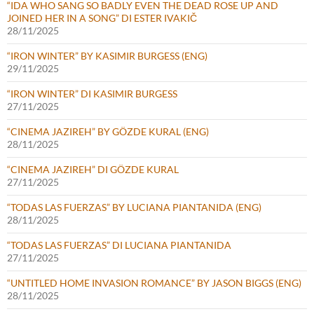
“IDA WHO SANG SO BADLY EVEN THE DEAD ROSE UP AND
JOINED HER IN A SONG” DI ESTER IVAKIČ
28/11/2025
“IRON WINTER” BY KASIMIR BURGESS (ENG)
29/11/2025
“IRON WINTER” DI KASIMIR BURGESS
27/11/2025
“CINEMA JAZIREH” BY GÖZDE KURAL (ENG)
28/11/2025
“CINEMA JAZIREH” DI GÖZDE KURAL
27/11/2025
“TODAS LAS FUERZAS” BY LUCIANA PIANTANIDA (ENG)
28/11/2025
“TODAS LAS FUERZAS” DI LUCIANA PIANTANIDA
27/11/2025
“UNTITLED HOME INVASION ROMANCE” BY JASON BIGGS (ENG)
28/11/2025