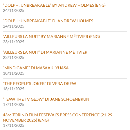
“DOLPH: UNBREAKABLE” BY ANDREW HOLMES (ENG)
24/11/2025
“DOLPH: UNBREAKABLE” DI ANDREW HOLMES
24/11/2025
“AILLEURS LA NUIT” BY MARIANNE MÉTIVIER (ENG)
23/11/2025
“AILLEURS LA NUIT” DI MARIANNE MÉTIVIER
23/11/2025
“MIND GAME” DI MASAAKI YUASA
18/11/2025
“THE PEOPLE’S JOKER” DI VERA DREW
18/11/2025
“I SAW THE TV GLOW” DI JANE SCHOENBRUN
17/11/2025
43rd TORINO FILM FESTIVAL’S PRESS CONFERENCE (21-29
NOVEMBER 2025) (ENG)
17/11/2025