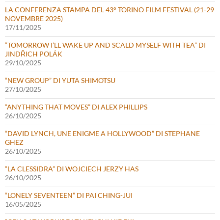
LA CONFERENZA STAMPA DEL 43° TORINO FILM FESTIVAL (21-29
NOVEMBRE 2025)
17/11/2025
“TOMORROW I’LL WAKE UP AND SCALD MYSELF WITH TEA” DI
JINDŘICH POLÁK
29/10/2025
“NEW GROUP” DI YUTA SHIMOTSU
27/10/2025
“ANYTHING THAT MOVES” DI ALEX PHILLIPS
26/10/2025
“DAVID LYNCH, UNE ENIGME A HOLLYWOOD” DI STEPHANE
GHEZ
26/10/2025
“LA CLESSIDRA” DI WOJCIECH JERZY HAS
26/10/2025
“LONELY SEVENTEEN” DI PAI CHING-JUI
16/05/2025