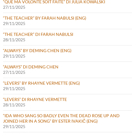
“QUE MA VOLONTÉ SOIT FAITE” DI JULIA KOWALSKI
27/11/2025
“THE TEACHER” BY FARAH NABULSI (ENG)
29/11/2025
“THE TEACHER” DI FARAH NABULSI
28/11/2025
“ALWAYS” BY DEMING CHEN (ENG)
29/11/2025
“ALWAYS” DI DEMING CHEN
27/11/2025
“LEVERS” BY RHAYNE VERMETTE (ENG)
29/11/2025
“LEVERS” DI RHAYNE VERMETTE
28/11/2025
“IDA WHO SANG SO BADLY EVEN THE DEAD ROSE UP AND
JOINED HER IN A SONG” BY ESTER IVAKIČ (ENG)
29/11/2025