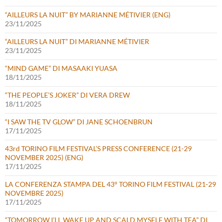
“AILLEURS LA NUIT” BY MARIANNE MÉTIVIER (ENG)
23/11/2025
“AILLEURS LA NUIT” DI MARIANNE MÉTIVIER
23/11/2025
“MIND GAME” DI MASAAKI YUASA
18/11/2025
“THE PEOPLE’S JOKER” DI VERA DREW
18/11/2025
“I SAW THE TV GLOW” DI JANE SCHOENBRUN
17/11/2025
43rd TORINO FILM FESTIVAL’S PRESS CONFERENCE (21-29
NOVEMBER 2025) (ENG)
17/11/2025
LA CONFERENZA STAMPA DEL 43° TORINO FILM FESTIVAL (21-29
NOVEMBRE 2025)
17/11/2025
“TOMORROW I’LL WAKE UP AND SCALD MYSELF WITH TEA” DI