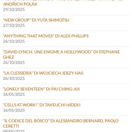
JINDŘICH POLÁK
29/10/2025
“NEW GROUP” DI YUTA SHIMOTSU
27/10/2025
“ANYTHING THAT MOVES” DI ALEX PHILLIPS
26/10/2025
“DAVID LYNCH, UNE ENIGME A HOLLYWOOD” DI STEPHANE
GHEZ
26/10/2025
“LA CLESSIDRA” DI WOJCIECH JERZY HAS
26/10/2025
“LONELY SEVENTEEN” DI PAI CHING-JUI
16/05/2025
“CELLS AT WORK!” DI TAKEUCHI HIDEKI
16/05/2025
“IL CODICE DEL BOSCO” DI ALESSANDRO BERNARD, PAOLO
CERETTI
08/05/2025