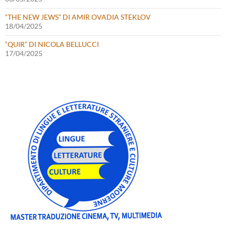
“THE NEW JEWS” DI AMIR OVADIA STEKLOV
18/04/2025
“QUIR” DI NICOLA BELLUCCI
17/04/2025