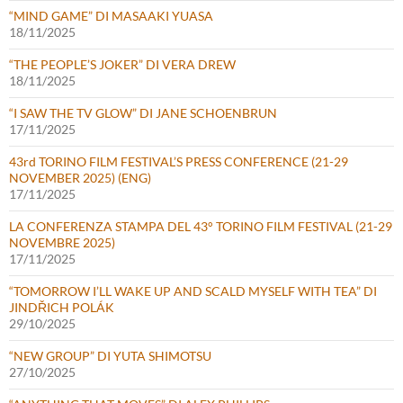
“MIND GAME” DI MASAAKI YUASA
18/11/2025
“THE PEOPLE’S JOKER” DI VERA DREW
18/11/2025
“I SAW THE TV GLOW” DI JANE SCHOENBRUN
17/11/2025
43rd TORINO FILM FESTIVAL’S PRESS CONFERENCE (21-29
NOVEMBER 2025) (ENG)
17/11/2025
LA CONFERENZA STAMPA DEL 43° TORINO FILM FESTIVAL (21-29
NOVEMBRE 2025)
17/11/2025
“TOMORROW I’LL WAKE UP AND SCALD MYSELF WITH TEA” DI
JINDŘICH POLÁK
29/10/2025
“NEW GROUP” DI YUTA SHIMOTSU
27/10/2025