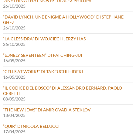
“ANYTHING THAT MOVES” DI ALEX PHILLIPS
26/10/2025
“DAVID LYNCH, UNE ENIGME A HOLLYWOOD” DI STEPHANE
GHEZ
26/10/2025
“LA CLESSIDRA” DI WOJCIECH JERZY HAS
26/10/2025
“LONELY SEVENTEEN” DI PAI CHING-JUI
16/05/2025
“CELLS AT WORK!” DI TAKEUCHI HIDEKI
16/05/2025
“IL CODICE DEL BOSCO” DI ALESSANDRO BERNARD, PAOLO
CERETTI
08/05/2025
“THE NEW JEWS” DI AMIR OVADIA STEKLOV
18/04/2025
“QUIR” DI NICOLA BELLUCCI
17/04/2025