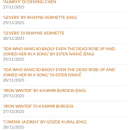
“ALWAYS” DI DEMING CHEN
27/11/2025
“LEVERS” BY RHAYNE VERMETTE (ENG)
29/11/2025
“LEVERS” DI RHAYNE VERMETTE
28/11/2025
“IDA WHO SANG SO BADLY EVEN THE DEAD ROSE UP AND
JOINED HER IN A SONG” BY ESTER IVAKIČ (ENG)
29/11/2025
“IDA WHO SANG SO BADLY EVEN THE DEAD ROSE UP AND
JOINED HER IN A SONG” DI ESTER IVAKIČ
28/11/2025
“IRON WINTER” BY KASIMIR BURGESS (ENG)
29/11/2025
“IRON WINTER” DI KASIMIR BURGESS
27/11/2025
“CINEMA JAZIREH” BY GÖZDE KURAL (ENG)
28/11/2025