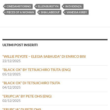
CINEDAMSTORINO
ELLEN BURSTYN
IN EVIDENZA
PIECES OF A WOMAN
SHIA LABEOUF
VANESSA KIRBY
ULTIMI POST INSERITI
“WILLIE PEYOTE – ELEGIA SABAUDA” DI ENRICO BISI
22/12/2025
“BLACK OX” BY TETSUICHIRO TSUTA (ENG)
05/12/2025
“BLACK OX” DI TETSUICHIRO TSUTA
04/12/2025
“ERUPCJA” BY PETE OHS (ENG)
02/12/2025
“ERUPCJA” DI PETE OHS