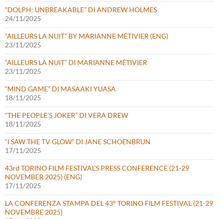
“DOLPH: UNBREAKABLE” DI ANDREW HOLMES
24/11/2025
“AILLEURS LA NUIT” BY MARIANNE MÉTIVIER (ENG)
23/11/2025
“AILLEURS LA NUIT” DI MARIANNE MÉTIVIER
23/11/2025
“MIND GAME” DI MASAAKI YUASA
18/11/2025
“THE PEOPLE’S JOKER” DI VERA DREW
18/11/2025
“I SAW THE TV GLOW” DI JANE SCHOENBRUN
17/11/2025
43rd TORINO FILM FESTIVAL’S PRESS CONFERENCE (21-29
NOVEMBER 2025) (ENG)
17/11/2025
LA CONFERENZA STAMPA DEL 43° TORINO FILM FESTIVAL (21-29
NOVEMBRE 2025)