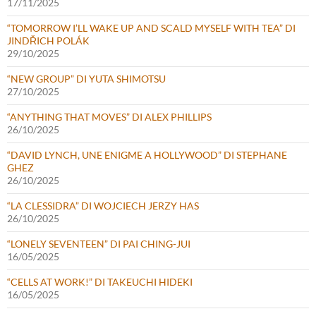
17/11/2025
“TOMORROW I’LL WAKE UP AND SCALD MYSELF WITH TEA” DI
JINDŘICH POLÁK
29/10/2025
“NEW GROUP” DI YUTA SHIMOTSU
27/10/2025
“ANYTHING THAT MOVES” DI ALEX PHILLIPS
26/10/2025
“DAVID LYNCH, UNE ENIGME A HOLLYWOOD” DI STEPHANE
GHEZ
26/10/2025
“LA CLESSIDRA” DI WOJCIECH JERZY HAS
26/10/2025
“LONELY SEVENTEEN” DI PAI CHING-JUI
16/05/2025
“CELLS AT WORK!” DI TAKEUCHI HIDEKI
16/05/2025