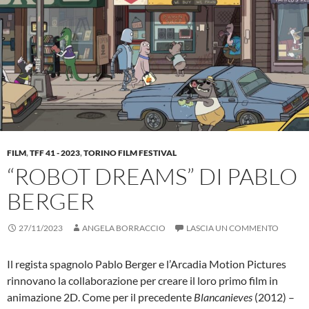
FILM
,
TFF 41 - 2023
,
TORINO FILM FESTIVAL
“ROBOT DREAMS” DI PABLO
BERGER
27/11/2023
ANGELA BORRACCIO
LASCIA UN COMMENTO
Il regista spagnolo Pablo Berger e l’Arcadia Motion Pictures
rinnovano la collaborazione per creare il loro primo film in
animazione 2D. Come per il precedente
Blancanieves
(2012) –