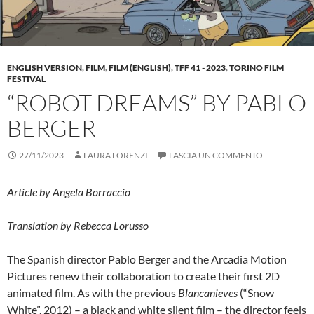
ENGLISH VERSION
,
FILM
,
FILM (ENGLISH)
,
TFF 41 - 2023
,
TORINO FILM
FESTIVAL
“ROBOT DREAMS” BY PABLO
BERGER
27/11/2023
LAURA LORENZI
LASCIA UN COMMENTO
Article by Angela Borraccio
Translation by Rebecca Lorusso
The Spanish director Pablo Berger and the Arcadia Motion
Pictures renew their collaboration to create their first 2D
animated film. As with the previous
Blancanieves
(“Snow
White”, 2012) – a black and white silent film – the director feels