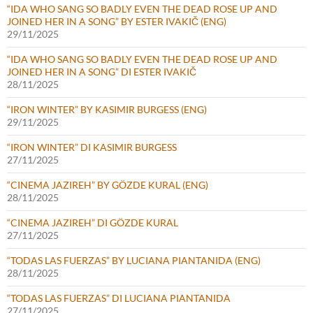
“IDA WHO SANG SO BADLY EVEN THE DEAD ROSE UP AND
JOINED HER IN A SONG” BY ESTER IVAKIČ (ENG)
29/11/2025
“IDA WHO SANG SO BADLY EVEN THE DEAD ROSE UP AND
JOINED HER IN A SONG” DI ESTER IVAKIČ
28/11/2025
“IRON WINTER” BY KASIMIR BURGESS (ENG)
29/11/2025
“IRON WINTER” DI KASIMIR BURGESS
27/11/2025
“CINEMA JAZIREH” BY GÖZDE KURAL (ENG)
28/11/2025
“CINEMA JAZIREH” DI GÖZDE KURAL
27/11/2025
“TODAS LAS FUERZAS” BY LUCIANA PIANTANIDA (ENG)
28/11/2025
“TODAS LAS FUERZAS” DI LUCIANA PIANTANIDA
27/11/2025