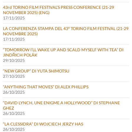
43rd TORINO FILM FESTIVAL’S PRESS CONFERENCE (21-29
NOVEMBER 2025) (ENG)
17/11/2025
LA CONFERENZA STAMPA DEL 43° TORINO FILM FESTIVAL (21-29
NOVEMBRE 2025)
17/11/2025
“TOMORROW I’LL WAKE UP AND SCALD MYSELF WITH TEA” DI
JINDŘICH POLÁK
29/10/2025
“NEW GROUP” DI YUTA SHIMOTSU
27/10/2025
“ANYTHING THAT MOVES” DI ALEX PHILLIPS
26/10/2025
“DAVID LYNCH, UNE ENIGME A HOLLYWOOD” DI STEPHANE
GHEZ
26/10/2025
“LA CLESSIDRA” DI WOJCIECH JERZY HAS
26/10/2025