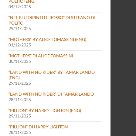
POLITO (ENG)
04/12/2025
“NEL BLU DIPINTI DI ROSSO” DI STEFANO DI
POLITO
29/11/2025
UGNO E DANIELE COLUCCINI
“MOTHERS” BY ALICE TOMASSINI (ENG)
01/12/2025
“MOTHERS” DI ALICE TOMASSINI
30/11/2025
“LAND WITH NO RIDER” BY TAMAR LANDO
(ENG)
29/11/2025
“LAND WITH NO RIDER” DI TAMAR LANDO
28/11/2025
“PILLION” BY HARRY LIGHTON (ENG)
29/11/2025
“PILLION” DI HARRY LIGHTON
28/11/2025