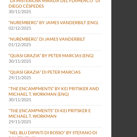
“LA MISTERIOSA MIRADA DEL FLAMENCO” DI
DIEGO CÉSPEDES
30/11/2025
“NUREMBERG” BY JAMES VANDERBILT (ENG)
02/12/2025
“NUREMBERG” DI JAMES VANDERBILT
01/12/2025
“QUASI GRAZIA” BY PETER MARCIAS (ENG)
30/11/2025
“QUASI GRAZIA” DI PETER MARCIAS
29/11/2025
“THE ENCAMPMENTS” BY KEI PRITSKER AND
MICHAEL T. WORKMAN (ENG)
30/11/2025
“THE ENCAMPMENTS” DI KEI PRITSKER E
MICHAEL T. WORKMAN
29/11/2025
“NEL BLU DIPINTI DI ROSSO” BY STEFANO DI