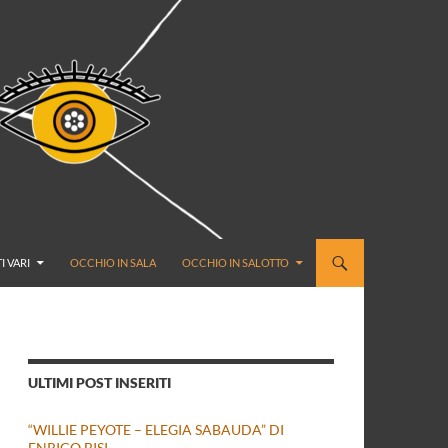
I VARI
OCCHIO IN SALA
OCCHIO IN SALOTTO
ULTIMI POST INSERITI
“WILLIE PEYOTE – ELEGIA SABAUDA” DI
ENRICO BISI