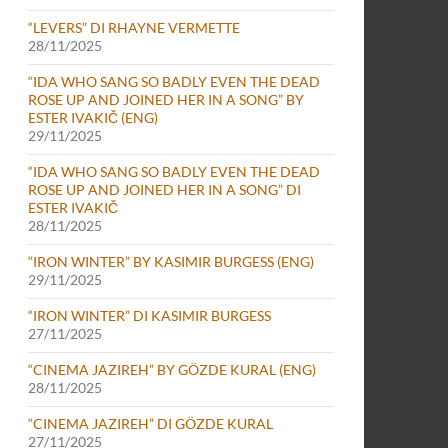
“LEVERS” DI RHAYNE VERMETTE
28/11/2025
“IDA WHO SANG SO BADLY EVEN THE DEAD
ROSE UP AND JOINED HER IN A SONG” BY
ESTER IVAKIČ (ENG)
29/11/2025
“IDA WHO SANG SO BADLY EVEN THE DEAD
ROSE UP AND JOINED HER IN A SONG” DI
ESTER IVAKIČ
28/11/2025
“IRON WINTER” BY KASIMIR BURGESS (ENG)
29/11/2025
“IRON WINTER” DI KASIMIR BURGESS
27/11/2025
“CINEMA JAZIREH” BY GÖZDE KURAL (ENG)
28/11/2025
“CINEMA JAZIREH” DI GÖZDE KURAL
27/11/2025