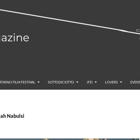
TORINO FILM FESTIVAL
SOTTODICIOTTO
JFD
LOVERS
EVENT
rah Nabulsi