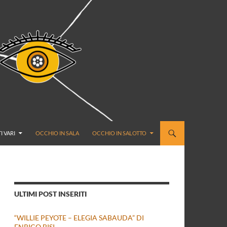
I VARI
OCCHIO IN SALA
OCCHIO IN SALOTTO
ULTIMI POST INSERITI
“WILLIE PEYOTE – ELEGIA SABAUDA” DI
ENRICO BISI