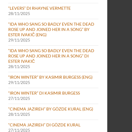
“LEVERS” DI RHAYNE VERMETTE
28/11/2025
“IDA WHO SANG SO BADLY EVEN THE DEAD
ROSE UP AND JOINED HER IN A SONG” BY
ESTER IVAKIČ (ENG)
29/11/2025
“IDA WHO SANG SO BADLY EVEN THE DEAD
ROSE UP AND JOINED HER IN A SONG” DI
ESTER IVAKIČ
28/11/2025
“IRON WINTER” BY KASIMIR BURGESS (ENG)
29/11/2025
“IRON WINTER” DI KASIMIR BURGESS
27/11/2025
“CINEMA JAZIREH” BY GÖZDE KURAL (ENG)
28/11/2025
“CINEMA JAZIREH” DI GÖZDE KURAL
27/11/2025