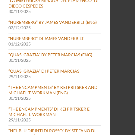
“LA MISTERIOSA MIRADA DEL FLAMENCO” DI
DIEGO CÉSPEDES
30/11/2025
“NUREMBERG” BY JAMES VANDERBILT (ENG)
02/12/2025
“NUREMBERG” DI JAMES VANDERBILT
01/12/2025
“QUASI GRAZIA” BY PETER MARCIAS (ENG)
30/11/2025
“QUASI GRAZIA” DI PETER MARCIAS
29/11/2025
“THE ENCAMPMENTS” BY KEI PRITSKER AND
MICHAEL T. WORKMAN (ENG)
30/11/2025
“THE ENCAMPMENTS” DI KEI PRITSKER E
MICHAEL T. WORKMAN
29/11/2025
“NEL BLU DIPINTI DI ROSSO” BY STEFANO DI