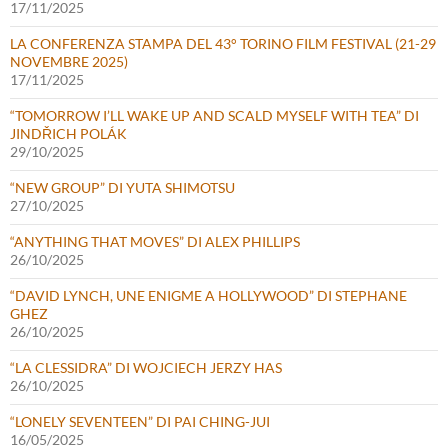
17/11/2025
LA CONFERENZA STAMPA DEL 43° TORINO FILM FESTIVAL (21-29
NOVEMBRE 2025)
17/11/2025
“TOMORROW I’LL WAKE UP AND SCALD MYSELF WITH TEA” DI
JINDŘICH POLÁK
29/10/2025
“NEW GROUP” DI YUTA SHIMOTSU
27/10/2025
“ANYTHING THAT MOVES” DI ALEX PHILLIPS
26/10/2025
“DAVID LYNCH, UNE ENIGME A HOLLYWOOD” DI STEPHANE
GHEZ
26/10/2025
“LA CLESSIDRA” DI WOJCIECH JERZY HAS
26/10/2025
“LONELY SEVENTEEN” DI PAI CHING-JUI
16/05/2025