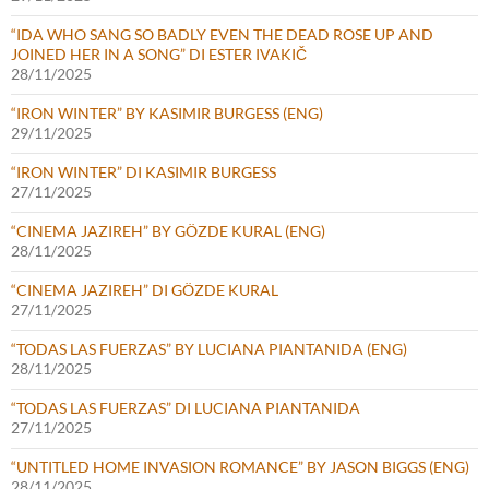
“IDA WHO SANG SO BADLY EVEN THE DEAD ROSE UP AND
JOINED HER IN A SONG” DI ESTER IVAKIČ
28/11/2025
“IRON WINTER” BY KASIMIR BURGESS (ENG)
29/11/2025
“IRON WINTER” DI KASIMIR BURGESS
27/11/2025
“CINEMA JAZIREH” BY GÖZDE KURAL (ENG)
28/11/2025
“CINEMA JAZIREH” DI GÖZDE KURAL
27/11/2025
“TODAS LAS FUERZAS” BY LUCIANA PIANTANIDA (ENG)
28/11/2025
“TODAS LAS FUERZAS” DI LUCIANA PIANTANIDA
27/11/2025
“UNTITLED HOME INVASION ROMANCE” BY JASON BIGGS (ENG)
28/11/2025