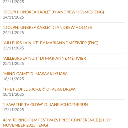
22/11/2025
“DOLPH: UNBREAKABLE” BY ANDREW HOLMES (ENG)
24/11/2025
“DOLPH: UNBREAKABLE” DI ANDREW HOLMES
24/11/2025
“AILLEURS LA NUIT” BY MARIANNE MÉTIVIER (ENG)
23/11/2025
“AILLEURS LA NUIT” DI MARIANNE MÉTIVIER
23/11/2025
“MIND GAME” DI MASAAKI YUASA
18/11/2025
“THE PEOPLE’S JOKER” DI VERA DREW
18/11/2025
“I SAW THE TV GLOW” DI JANE SCHOENBRUN
17/11/2025
43rd TORINO FILM FESTIVAL’S PRESS CONFERENCE (21-29
NOVEMBER 2025) (ENG)