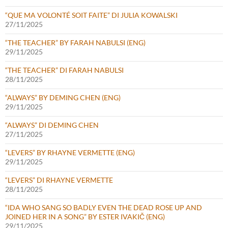
“QUE MA VOLONTÉ SOIT FAITE” DI JULIA KOWALSKI
27/11/2025
“THE TEACHER” BY FARAH NABULSI (ENG)
29/11/2025
“THE TEACHER” DI FARAH NABULSI
28/11/2025
“ALWAYS” BY DEMING CHEN (ENG)
29/11/2025
“ALWAYS” DI DEMING CHEN
27/11/2025
“LEVERS” BY RHAYNE VERMETTE (ENG)
29/11/2025
“LEVERS” DI RHAYNE VERMETTE
28/11/2025
“IDA WHO SANG SO BADLY EVEN THE DEAD ROSE UP AND
JOINED HER IN A SONG” BY ESTER IVAKIČ (ENG)
29/11/2025