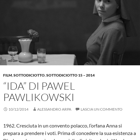
FILM
,
SOTTODICIOTTO
,
SOTTODICIOTTO 15 – 2014
“IDA” DI PAWEL
PAWLIKOWSKI
10/12/2014
ALESSANDRO ARPA
LASCIA UN COMMENTO
1962. Cresciuta in un convento polacco, l’orfana Anna si
prepara a prendere i voti. Prima di concedere la sua esistenza a