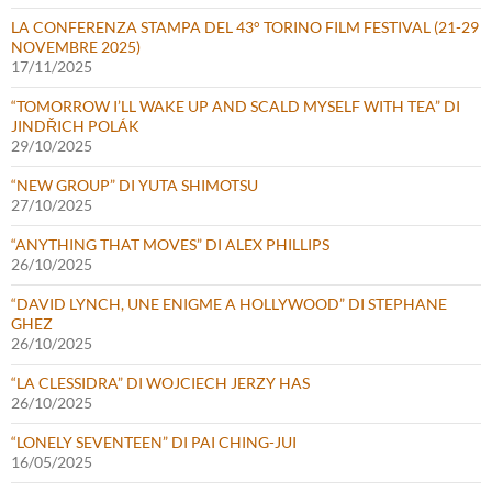
LA CONFERENZA STAMPA DEL 43° TORINO FILM FESTIVAL (21-29
NOVEMBRE 2025)
17/11/2025
“TOMORROW I’LL WAKE UP AND SCALD MYSELF WITH TEA” DI
JINDŘICH POLÁK
29/10/2025
“NEW GROUP” DI YUTA SHIMOTSU
27/10/2025
“ANYTHING THAT MOVES” DI ALEX PHILLIPS
26/10/2025
“DAVID LYNCH, UNE ENIGME A HOLLYWOOD” DI STEPHANE
GHEZ
26/10/2025
“LA CLESSIDRA” DI WOJCIECH JERZY HAS
26/10/2025
“LONELY SEVENTEEN” DI PAI CHING-JUI
16/05/2025