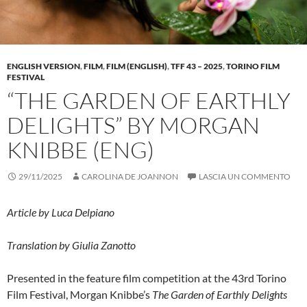
ENGLISH VERSION
,
FILM
,
FILM (ENGLISH)
,
TFF 43 – 2025
,
TORINO FILM
FESTIVAL
“THE GARDEN OF EARTHLY
DELIGHTS” BY MORGAN
KNIBBE (ENG)
29/11/2025
CAROLINA DE JOANNON
LASCIA UN COMMENTO
Article by Luca Delpiano
Translation by Giulia Zanotto
Presented in the feature film competition at the 43rd Torino
Film Festival, Morgan Knibbe’s
The Garden of Earthly Delights