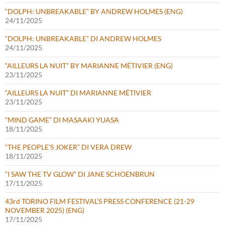
“DOLPH: UNBREAKABLE” BY ANDREW HOLMES (ENG)
24/11/2025
“DOLPH: UNBREAKABLE” DI ANDREW HOLMES
24/11/2025
“AILLEURS LA NUIT” BY MARIANNE MÉTIVIER (ENG)
23/11/2025
“AILLEURS LA NUIT” DI MARIANNE MÉTIVIER
23/11/2025
“MIND GAME” DI MASAAKI YUASA
18/11/2025
“THE PEOPLE’S JOKER” DI VERA DREW
18/11/2025
“I SAW THE TV GLOW” DI JANE SCHOENBRUN
17/11/2025
43rd TORINO FILM FESTIVAL’S PRESS CONFERENCE (21-29
NOVEMBER 2025) (ENG)
17/11/2025