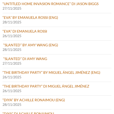
“UNTITLED HOME INVASION ROMANCE” DI JASON BIGGS
27/11/2025
“EVA” BY EMANUELA ROSSI (ENG)
28/11/2025
“EVA” DI EMANUELA ROSSI
26/11/2025
“SLANTED” BY AMY WANG (ENG)
28/11/2025
“SLANTED” DI AMY WANG
27/11/2025
“THE BIRTHDAY PARTY” BY MIGUEL ÁNGEL JIMÉNEZ (ENG)
26/11/2025
“THE BIRTHDAY PARTY” DI MIGUEL ÁNGEL JIMÉNEZ
26/11/2025
“DIYA” BY ACHILLE RONAIMOU (ENG)
28/11/2025
“DIYA” DI ACHILLE RONAIMOU