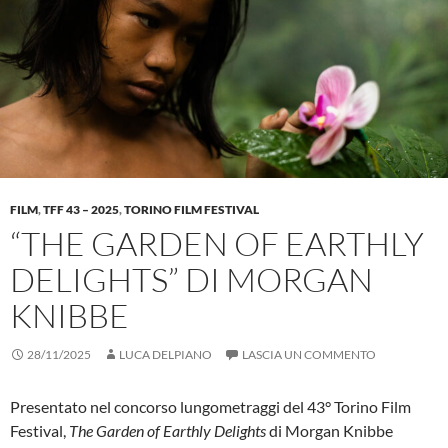
FILM
,
TFF 43 – 2025
,
TORINO FILM FESTIVAL
“THE GARDEN OF EARTHLY
DELIGHTS” DI MORGAN
KNIBBE
28/11/2025
LUCA DELPIANO
LASCIA UN COMMENTO
Presentato nel concorso lungometraggi del 43° Torino Film
Festival,
The Garden of Earthly Delights
di Morgan Knibbe