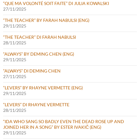
“QUE MA VOLONTÉ SOIT FAITE” DI JULIA KOWALSKI
27/11/2025
“THE TEACHER” BY FARAH NABULSI (ENG)
29/11/2025
“THE TEACHER” DI FARAH NABULSI
28/11/2025
“ALWAYS” BY DEMING CHEN (ENG)
29/11/2025
“ALWAYS” DI DEMING CHEN
27/11/2025
“LEVERS” BY RHAYNE VERMETTE (ENG)
29/11/2025
“LEVERS” DI RHAYNE VERMETTE
28/11/2025
“IDA WHO SANG SO BADLY EVEN THE DEAD ROSE UP AND
JOINED HER IN A SONG” BY ESTER IVAKIČ (ENG)
29/11/2025