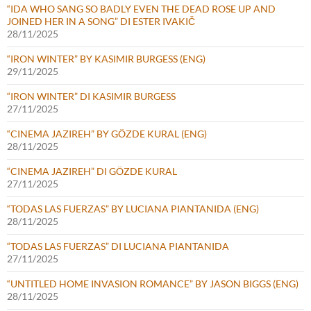
“IDA WHO SANG SO BADLY EVEN THE DEAD ROSE UP AND
JOINED HER IN A SONG” DI ESTER IVAKIČ
28/11/2025
“IRON WINTER” BY KASIMIR BURGESS (ENG)
29/11/2025
“IRON WINTER” DI KASIMIR BURGESS
27/11/2025
“CINEMA JAZIREH” BY GÖZDE KURAL (ENG)
28/11/2025
“CINEMA JAZIREH” DI GÖZDE KURAL
27/11/2025
“TODAS LAS FUERZAS” BY LUCIANA PIANTANIDA (ENG)
28/11/2025
“TODAS LAS FUERZAS” DI LUCIANA PIANTANIDA
27/11/2025
“UNTITLED HOME INVASION ROMANCE” BY JASON BIGGS (ENG)
28/11/2025