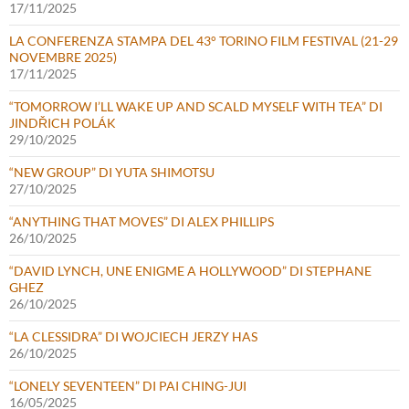
17/11/2025
LA CONFERENZA STAMPA DEL 43° TORINO FILM FESTIVAL (21-29
NOVEMBRE 2025)
17/11/2025
“TOMORROW I’LL WAKE UP AND SCALD MYSELF WITH TEA” DI
JINDŘICH POLÁK
29/10/2025
“NEW GROUP” DI YUTA SHIMOTSU
27/10/2025
“ANYTHING THAT MOVES” DI ALEX PHILLIPS
26/10/2025
“DAVID LYNCH, UNE ENIGME A HOLLYWOOD” DI STEPHANE
GHEZ
26/10/2025
“LA CLESSIDRA” DI WOJCIECH JERZY HAS
26/10/2025
“LONELY SEVENTEEN” DI PAI CHING-JUI
16/05/2025