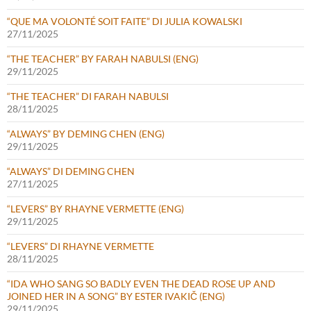
“QUE MA VOLONTÉ SOIT FAITE” DI JULIA KOWALSKI
27/11/2025
“THE TEACHER” BY FARAH NABULSI (ENG)
29/11/2025
“THE TEACHER” DI FARAH NABULSI
28/11/2025
“ALWAYS” BY DEMING CHEN (ENG)
29/11/2025
“ALWAYS” DI DEMING CHEN
27/11/2025
“LEVERS” BY RHAYNE VERMETTE (ENG)
29/11/2025
“LEVERS” DI RHAYNE VERMETTE
28/11/2025
“IDA WHO SANG SO BADLY EVEN THE DEAD ROSE UP AND
JOINED HER IN A SONG” BY ESTER IVAKIČ (ENG)
29/11/2025