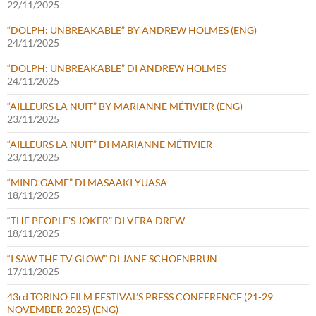
22/11/2025
“DOLPH: UNBREAKABLE” BY ANDREW HOLMES (ENG)
24/11/2025
“DOLPH: UNBREAKABLE” DI ANDREW HOLMES
24/11/2025
“AILLEURS LA NUIT” BY MARIANNE MÉTIVIER (ENG)
23/11/2025
“AILLEURS LA NUIT” DI MARIANNE MÉTIVIER
23/11/2025
“MIND GAME” DI MASAAKI YUASA
18/11/2025
“THE PEOPLE’S JOKER” DI VERA DREW
18/11/2025
“I SAW THE TV GLOW” DI JANE SCHOENBRUN
17/11/2025
43rd TORINO FILM FESTIVAL’S PRESS CONFERENCE (21-29
NOVEMBER 2025) (ENG)