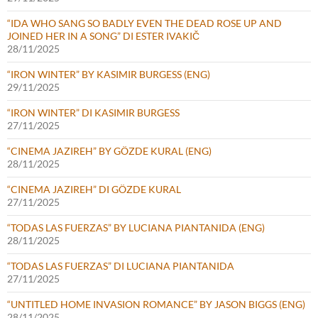
“IDA WHO SANG SO BADLY EVEN THE DEAD ROSE UP AND
JOINED HER IN A SONG” DI ESTER IVAKIČ
28/11/2025
“IRON WINTER” BY KASIMIR BURGESS (ENG)
29/11/2025
“IRON WINTER” DI KASIMIR BURGESS
27/11/2025
“CINEMA JAZIREH” BY GÖZDE KURAL (ENG)
28/11/2025
“CINEMA JAZIREH” DI GÖZDE KURAL
27/11/2025
“TODAS LAS FUERZAS” BY LUCIANA PIANTANIDA (ENG)
28/11/2025
“TODAS LAS FUERZAS” DI LUCIANA PIANTANIDA
27/11/2025
“UNTITLED HOME INVASION ROMANCE” BY JASON BIGGS (ENG)
28/11/2025