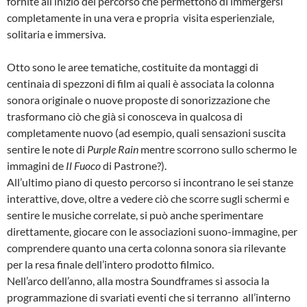
fornite all’inizio del percorso che permettono di immergersi
completamente in una vera e propria visita esperienziale,
solitaria e immersiva.
Otto sono le aree tematiche, costituite da montaggi di
centinaia di spezzoni di film ai quali è associata la colonna
sonora originale o nuove proposte di sonorizzazione che
trasformano ciò che già si conosceva in qualcosa di
completamente nuovo (ad esempio, quali sensazioni suscita
sentire le note di
Purple Rain
mentre scorrono sullo schermo le
immagini de
Il Fuoco
di Pastrone?).
All’ultimo piano di questo percorso si incontrano le sei stanze
interattive, dove, oltre a vedere ciò che scorre sugli schermi e
sentire le musiche correlate, si può anche sperimentare
direttamente, giocare con le associazioni suono-immagine, per
comprendere quanto una certa colonna sonora sia rilevante
per la resa finale dell’intero prodotto filmico.
Nell’arco dell’anno, alla mostra Soundframes si associa la
programmazione di svariati eventi che si terranno all’interno