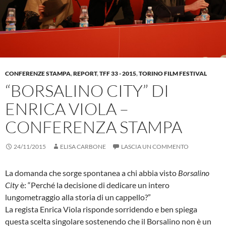
CONFERENZE STAMPA
,
REPORT
,
TFF 33 - 2015
,
TORINO FILM FESTIVAL
“BORSALINO CITY” DI
ENRICA VIOLA –
CONFERENZA STAMPA
24/11/2015
ELISA CARBONE
LASCIA UN COMMENTO
La domanda che sorge spontanea a chi abbia visto
Borsalino
City
è: “Perché la decisione di dedicare un intero
lungometraggio alla storia di un cappello?”
La regista Enrica Viola risponde sorridendo e ben spiega
questa scelta singolare sostenendo che il Borsalino non è un