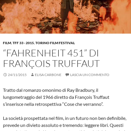
FILM
,
TFF 33 - 2015
,
TORINO FILM FESTIVAL
“FAHRENHEIT 451” DI
FRANÇOIS TRUFFAUT
24/11/2015
ELISA CARBONE
LASCIA UN COMMENTO
Tratto dal romanzo omonimo di Ray Bradbury, il
lungometraggio del 1966 diretto da François Truffaut
s’inserisce nella retrospettiva “Cose che verranno”.
La società prospettata nel film, in un futuro non ben definibile,
prevede un divieto assoluto e tremendo: leggere libri. Questi