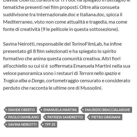
tematiche presenti nei film proposti. Oltre alla consueta
suddivisone tra Internazionale.doc e Italiana.doc, spicca il
Mediterraneo, visto non come attualità e tragedia, ma come
fonte di creatività (9 le pellicole in questa sottosezione).
Savina Neirotti, responsabile del TorinoFilmLab, ha infine
presentato gli 8 film selezionati e ha spiegato lo spirito
formativo che anima questa comunità creativa. Altri fiori
all’occhiello su cui si è soffermata Emanuela Martini nella sua
veloce panoramica sono i restauri di
Terrore nello spazio
e
Tragica alba a Dongo
, cortometraggio censurato e considerato
perduto che racconta le ultime ore di Mussolini.
DAVIDE OBERTO
EMANUELA MARTINI
MAURIZIO BRACCIALARGHE
PAOLO DAMILANO
PATRIZIA SANDRETTO
PIETRO GRIGNANI
SAVINA NEIROTTI
TFF 33