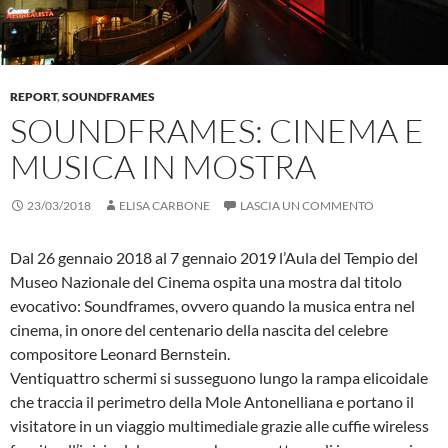
REPORT
,
SOUNDFRAMES
SOUNDFRAMES: CINEMA E
MUSICA IN MOSTRA
23/03/2018
ELISA CARBONE
LASCIA UN COMMENTO
Dal 26 gennaio 2018 al 7 gennaio 2019 l’Aula del Tempio del
Museo Nazionale del Cinema ospita una mostra dal titolo
evocativo: Soundframes, ovvero quando la musica entra nel
cinema, in onore del centenario della nascita del celebre
compositore Leonard Bernstein.
Ventiquattro schermi si susseguono lungo la rampa elicoidale
che traccia il perimetro della Mole Antonelliana e portano il
visitatore in un viaggio multimediale grazie alle cuffie wireless