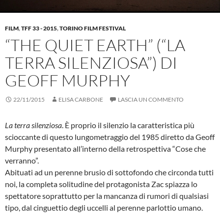
FILM
,
TFF 33 - 2015
,
TORINO FILM FESTIVAL
“THE QUIET EARTH” (“LA
TERRA SILENZIOSA”) DI
GEOFF MURPHY
22/11/2015
ELISA CARBONE
LASCIA UN COMMENTO
La terra silenziosa
. È proprio il silenzio la caratteristica più
scioccante di questo lungometraggio del 1985 diretto da Geoff
Murphy presentato all’interno della retrospettiva “Cose che
verranno”.
Abituati ad un perenne brusio di sottofondo che circonda tutti
noi, la completa solitudine del protagonista Zac spiazza lo
spettatore soprattutto per la mancanza di rumori di qualsiasi
tipo, dal cinguettio degli uccelli al perenne parlottio umano.