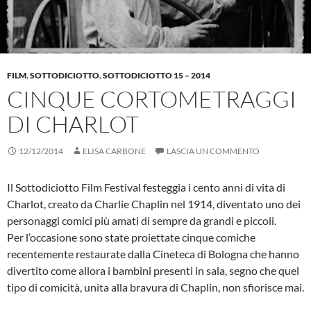
FILM
,
SOTTODICIOTTO
,
SOTTODICIOTTO 15 – 2014
CINQUE CORTOMETRAGGI
DI CHARLOT
12/12/2014
ELISA CARBONE
LASCIA UN COMMENTO
Il Sottodiciotto Film Festival festeggia i cento anni di vita di
Charlot, creato da Charlie Chaplin nel 1914, diventato uno dei
personaggi comici più amati di sempre da grandi e piccoli.
Per l’occasione sono state proiettate cinque comiche
recentemente restaurate dalla Cineteca di Bologna che hanno
divertito come allora i bambini presenti in sala, segno che quel
tipo di comicità, unita alla bravura di Chaplin, non sfiorisce mai.