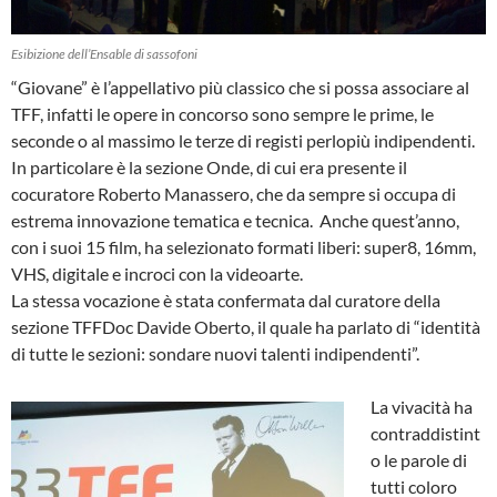
Esibizione dell’Ensable di sassofoni
“Giovane” è l’appellativo più classico che si possa associare al
TFF, infatti le opere in concorso sono sempre le prime, le
seconde o al massimo le terze di registi perlopiù indipendenti.
In particolare è la sezione Onde, di cui era presente il
cocuratore Roberto Manassero, che da sempre si occupa di
estrema innovazione tematica e tecnica. Anche quest’anno,
con i suoi 15 film, ha selezionato formati liberi: super8, 16mm,
VHS, digitale e incroci con la videoarte.
La stessa vocazione è stata confermata dal curatore della
sezione TFFDoc Davide Oberto, il quale ha parlato di “identità
di tutte le sezioni: sondare nuovi talenti indipendenti”.
La vivacità ha
contraddistint
o le parole di
tutti coloro