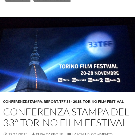
CONFERENZE STAMPA
,
REPORT
,
TFF 33 - 2015
,
TORINO FILM FESTIVAL
CONFERENZA STAMPA DEL
33° TORINO FILM FESTIVAL
12/11/2015
ELISA CARBONE
LASCIA UN COMMENTO