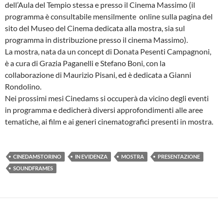
dell’Aula del Tempio stessa e presso il Cinema Massimo (il
programma è consultabile mensilmente online sulla pagina del
sito del Museo del Cinema dedicata alla mostra, sia sul
programma in distribuzione presso il cinema Massimo).
La mostra, nata da un concept di Donata Pesenti Campagnoni,
è a cura di Grazia Paganelli e Stefano Boni, con la
collaborazione di Maurizio Pisani, ed è dedicata a Gianni
Rondolino.
Nei prossimi mesi Cinedams si occuperà da vicino degli eventi
in programma e dedicherà diversi approfondimenti alle aree
tematiche, ai film e ai generi cinematografici presenti in mostra.
CINEDAMSTORINO
IN EVIDENZA
MOSTRA
PRESENTAZIONE
SOUNDFRAMES