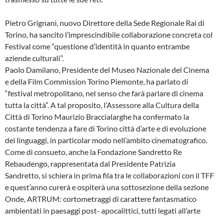
Pietro Grignani, nuovo Direttore della Sede Regionale Rai di
Torino, ha sancito l’imprescindibile collaborazione concreta col
Festival come “questione d’identità in quanto entrambe
aziende culturali”.
Paolo Damilano, Presidente del Museo Nazionale del Cinema
e della Film Commission Torino Piemonte, ha parlato di
“festival metropolitano, nel senso che farà parlare di cinema
tutta la città”. A tal proposito, l’Assessore alla Cultura della
Città di Torino Maurizio Braccialarghe ha confermato la
costante tendenza a fare di Torino città d’arte e di evoluzione
dei linguaggi, in particolar modo nell’ambito cinematografico.
Come di consueto, anche la Fondazione Sandretto Re
Rebaudengo, rappresentata dal Presidente Patrizia
Sandretto, si schiera in prima fila tra le collaborazioni con il TFF
e quest’anno curerà e ospiterà una sottosezione della sezione
Onde, ARTRUM: cortometraggi di carattere fantasmatico
ambientati in paesaggi post- apocalittici, tutti legati all’arte