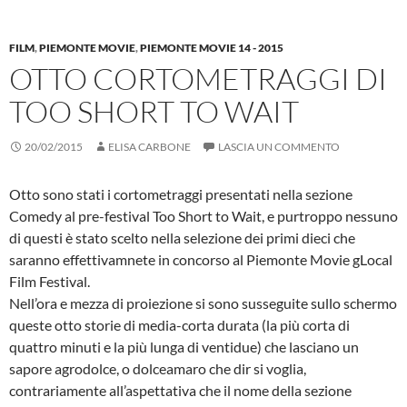
FILM
,
PIEMONTE MOVIE
,
PIEMONTE MOVIE 14 - 2015
OTTO CORTOMETRAGGI DI
TOO SHORT TO WAIT
20/02/2015
ELISA CARBONE
LASCIA UN COMMENTO
Otto sono stati i cortometraggi presentati nella sezione
Comedy al pre-festival Too Short to Wait, e purtroppo nessuno
di questi è stato scelto nella selezione dei primi dieci che
saranno effettivamnete in concorso al Piemonte Movie gLocal
Film Festival.
Nell’ora e mezza di proiezione si sono susseguite sullo schermo
queste otto storie di media-corta durata (la più corta di
quattro minuti e la più lunga di ventidue) che lasciano un
sapore agrodolce, o dolceamaro che dir si voglia,
contrariamente all’aspettativa che il nome della sezione