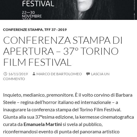
CONFERENZE STAMPA
,
TFF 37 - 2019
CONFERENZA STAMPA DI
APERTURA – 37° TORINO
FILM FESTIVAL
16/11/2019
MARCO DE BARTOLOMEO
LASCIA UN
COMMENTO
Inquieto, medianico, premonitore. È il volto corvino di Barbara
Steele – regina dell’horror italiano ed internazionale – a
inaugurare la conferenza stampa del Torino Film Festival.
Giunta alla sua 37°esima edizione, la kermesse cinematografica
curata da
Emanuela Martini
si svela al pubblico,
riconfermandosi evento di punta del panorama artistico