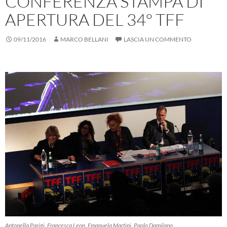
CONFERENZA STAMPA DI
APERTURA DEL 34° TFF
09/11/2016
MARCO BELLANI
LASCIA UN COMMENTO
Antonella Parigi, Francesca Leon, Emanuela Martini, Paolo Damilano