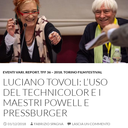
EVENTI VARI
,
REPORT
,
TFF 36 – 2018
,
TORINO FILM FESTIVAL
LUCIANO TOVOLI: L’USO
DEL TECHNICOLOR E I
MAESTRI POWELL E
PRESSBURGER
01/12/2018
FABRIZIO SPAGNA
LASCIA UN COMMENTO