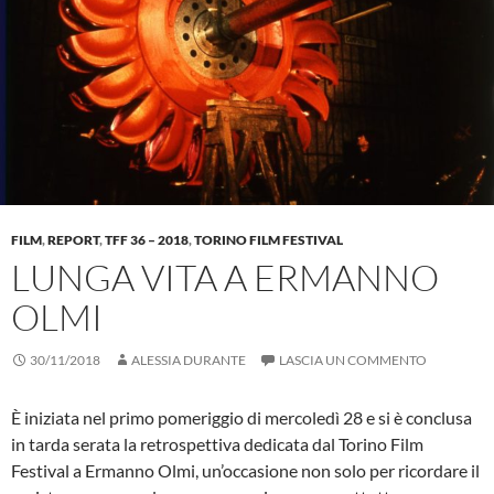
FILM
,
REPORT
,
TFF 36 – 2018
,
TORINO FILM FESTIVAL
LUNGA VITA A ERMANNO
OLMI
30/11/2018
ALESSIA DURANTE
LASCIA UN COMMENTO
È iniziata nel primo pomeriggio di mercoledì 28 e si è conclusa
in tarda serata la retrospettiva dedicata dal Torino Film
Festival a Ermanno Olmi, un’occasione non solo per ricordare il