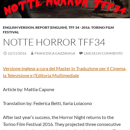
ENGLISH VERSION
,
REPORT (ENGLISH)
,
TFF 34 - 2016
,
TORINO FILM
FESTIVAL
NOTTE HORROR TFF34
22/11/2016
FRANCESCA GAZZANIGA
LASCIA UN COMMENTO
Versione inglese a cura del
Master in Traduzione per il Cinema,
la Televisione e l’Editoria Multimediale
Article by: Mattia Capone
Translation by: Federica Betti, Ilaria Loiacono
After last year’s success, the Horror Night returns to the
Torino Film Festival 2016. They projected three consecutive