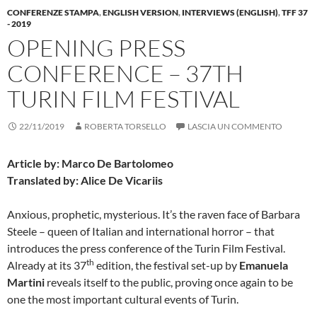
CONFERENZE STAMPA
,
ENGLISH VERSION
,
INTERVIEWS (ENGLISH)
,
TFF 37
- 2019
OPENING PRESS
CONFERENCE – 37TH
TURIN FILM FESTIVAL
22/11/2019
ROBERTA TORSELLO
LASCIA UN COMMENTO
Article by: Marco De Bartolomeo
Translated by: Alice De Vicariis
Anxious, prophetic, mysterious. It’s the raven face of Barbara
Steele – queen of Italian and international horror – that
introduces the press conference of the Turin Film Festival.
th
Already at its 37
edition, the festival set-up by
Emanuela
Martini
reveals itself to the public, proving once again to be
one the most important cultural events of Turin.