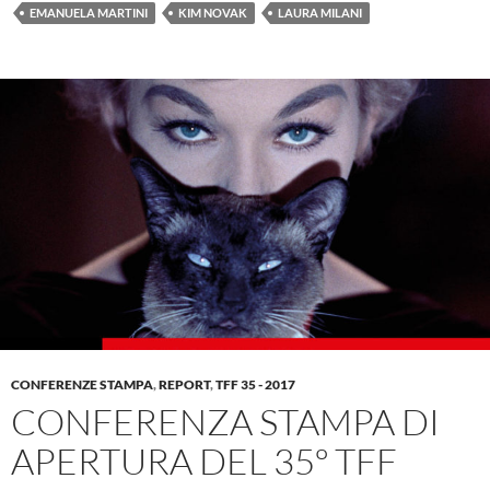
EMANUELA MARTINI
KIM NOVAK
LAURA MILANI
CONFERENZE STAMPA
,
REPORT
,
TFF 35 - 2017
CONFERENZA STAMPA DI
APERTURA DEL 35º TFF