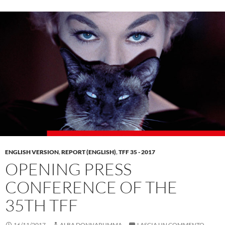
ENGLISH VERSION
,
REPORT (ENGLISH)
,
TFF 35 - 2017
OPENING PRESS
CONFERENCE OF THE
35TH TFF
16/11/2017
ALBA DONNARUMMA
LASCIA UN COMMENTO