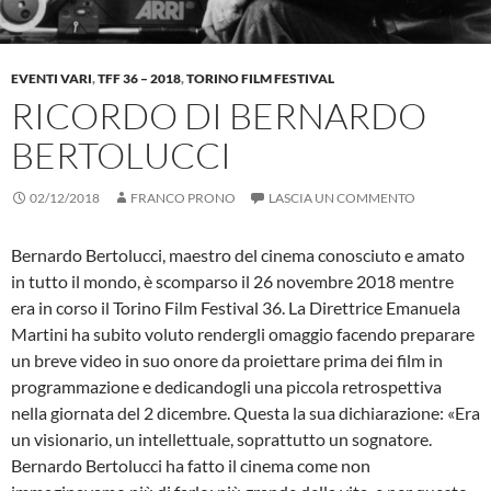
EVENTI VARI
,
TFF 36 – 2018
,
TORINO FILM FESTIVAL
RICORDO DI BERNARDO
BERTOLUCCI
02/12/2018
FRANCO PRONO
LASCIA UN COMMENTO
Bernardo Bertolucci, maestro del cinema conosciuto e amato
in tutto il mondo, è scomparso il 26 novembre 2018 mentre
era in corso il Torino Film Festival 36. La Direttrice Emanuela
Martini ha subito voluto rendergli omaggio facendo preparare
un breve video in suo onore da proiettare prima dei film in
programmazione e dedicandogli una piccola retrospettiva
nella giornata del 2 dicembre. Questa la sua dichiarazione: «Era
un visionario, un intellettuale, soprattutto un sognatore.
Bernardo Bertolucci ha fatto il cinema come non