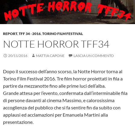
REPORT
,
TFF 34 - 2016
,
TORINO FILM FESTIVAL
NOTTE HORROR TFF34
20/11/2016
MATTIA CAPONE
LASCIA UN COMMENTO
Dopo il successo dell’anno scorso, la Notte Horror torna al
Torino Film Festival 2016. Tre film horror proiettati in fila a
partire da mezzanotte fino alle prime luci dell’alba.
Grande attesa per l’evento, confermata dall’interminabile fila
di persone davanti al cinema Massimo, e calorosissima
accoglienza del pubblico che si fa sentire fin da subito con
applausi ed acclamazioni per Emanuela Martini alla
presentazione.