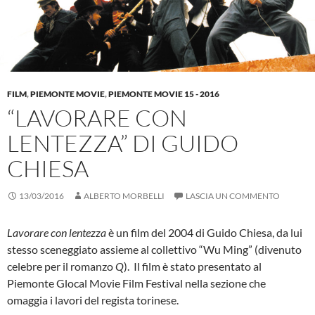
FILM
,
PIEMONTE MOVIE
,
PIEMONTE MOVIE 15 - 2016
“LAVORARE CON
LENTEZZA” DI GUIDO
CHIESA
13/03/2016
ALBERTO MORBELLI
LASCIA UN COMMENTO
Lavorare con lentezza
è un film del 2004 di Guido Chiesa, da lui
stesso sceneggiato assieme al collettivo “Wu Ming” (divenuto
celebre per il romanzo
Q
). Il film è stato presentato al
Piemonte Glocal Movie Film Festival nella sezione che
omaggia i lavori del regista torinese.