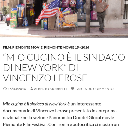
FILM
,
PIEMONTE MOVIE
,
PIEMONTE MOVIE 15 - 2016
“MIO CUGINO È IL SINDACO
DI NEW YORK” DI
VINCENZO LEROSE
16/03/2016
ALBERTO MORBELLI
LASCIA UN COMMENTO
Mio cugino è il sindaco di New York
è un interessante
documentario di Vincenzo Lerose presentato in anteprima
nazionale nella sezione Panoramica Doc del Glocal movie
Piemonte FilmFestival. Con ironia e autocritica ci mostra un