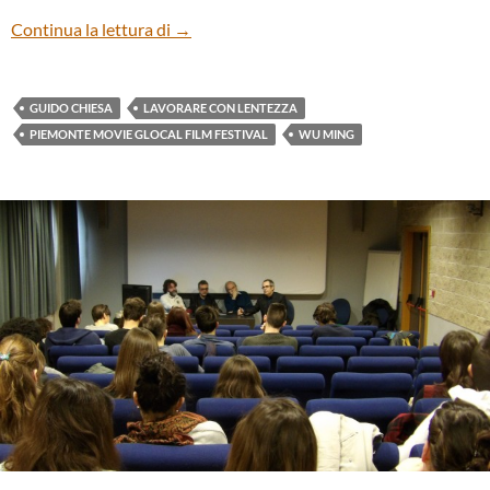
“Lavorare con lentezza” di Guido Chiesa
Continua la lettura di
→
GUIDO CHIESA
LAVORARE CON LENTEZZA
PIEMONTE MOVIE GLOCAL FILM FESTIVAL
WU MING