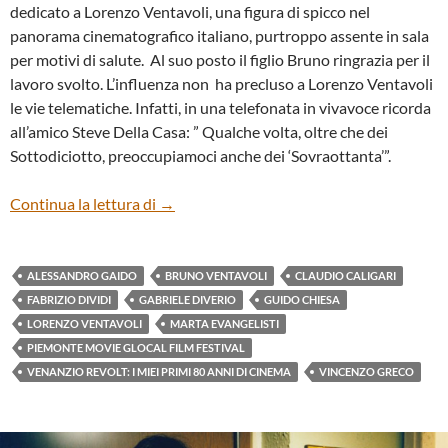
dedicato a Lorenzo Ventavoli, una figura di spicco nel
panorama cinematografico italiano, purtroppo assente in sala
per motivi di salute. Al suo posto il figlio Bruno ringrazia per il
lavoro svolto. L’influenza non ha precluso a Lorenzo Ventavoli
le vie telematiche. Infatti, in una telefonata in vivavoce ricorda
all’amico Steve Della Casa: ” Qualche volta, oltre che dei
Sottodiciotto, preoccupiamoci anche dei ‘Sovraottanta’”.
Serata d’apertura 2016
Continua la lettura di
→
ALESSANDRO GAIDO
BRUNO VENTAVOLI
CLAUDIO CALIGARI
FABRIZIO DIVIDI
GABRIELE DIVERIO
GUIDO CHIESA
LORENZO VENTAVOLI
MARTA EVANGELISTI
PIEMONTE MOVIE GLOCAL FILM FESTIVAL
VENANZIO REVOLT: I MIEI PRIMI 80 ANNI DI CINEMA
VINCENZO GRECO