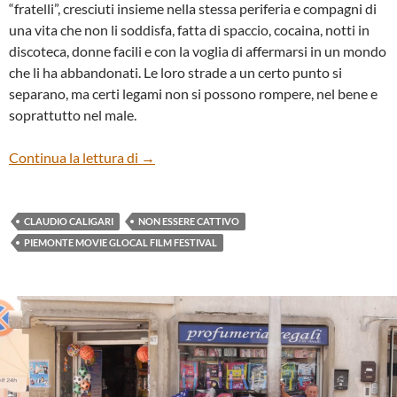
“fratelli”, cresciuti insieme nella stessa periferia e compagni di
una vita che non li soddisfa, fatta di spaccio, cocaina, notti in
discoteca, donne facili e con la voglia di affermarsi in un mondo
che li ha abbandonati. Le loro strade a un certo punto si
separano, ma certi legami non si possono rompere, nel bene e
soprattutto nel male.
“Non essere cattivo” di Claudio Caligari
Continua la lettura di
→
CLAUDIO CALIGARI
NON ESSERE CATTIVO
PIEMONTE MOVIE GLOCAL FILM FESTIVAL