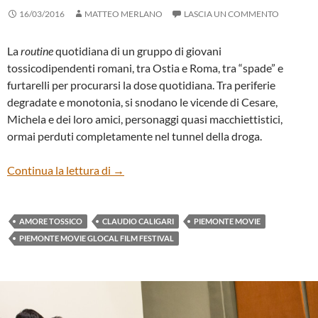
16/03/2016
MATTEO MERLANO
LASCIA UN COMMENTO
La
routine
quotidiana di un gruppo di giovani
tossicodipendenti romani, tra Ostia e Roma, tra “spade” e
furtarelli per procurarsi la dose quotidiana. Tra periferie
degradate e monotonia, si snodano le vicende di Cesare,
Michela e dei loro amici, personaggi quasi macchiettistici,
ormai perduti completamente nel tunnel della droga.
“Amore tossico” di Claudio Caligari
Continua la lettura di
→
AMORE TOSSICO
CLAUDIO CALIGARI
PIEMONTE MOVIE
PIEMONTE MOVIE GLOCAL FILM FESTIVAL