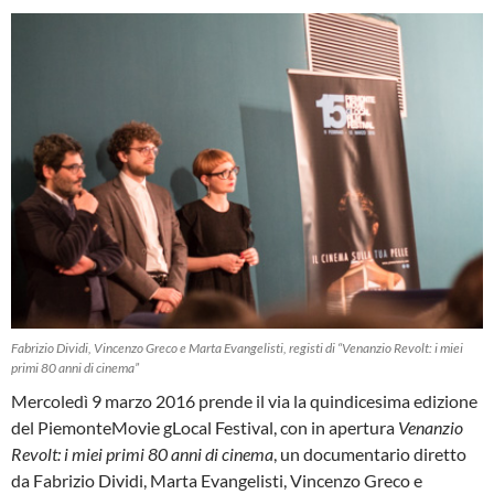
Fabrizio Dividi, Vincenzo Greco e Marta Evangelisti, registi di “Venanzio Revolt: i miei
primi 80 anni di cinema”
Mercoledì 9 marzo 2016 prende il via la quindicesima edizione
del PiemonteMovie gLocal Festival, con in apertura
Venanzio
Revolt: i miei primi 80 anni di cinema
, un documentario diretto
da Fabrizio Dividi, Marta Evangelisti, Vincenzo Greco e