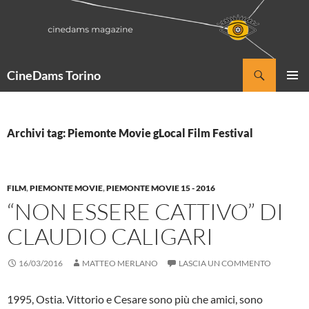
Vai
al
contenuto
Cerca
CineDams Torino
MENU
PRINCI
Archivi tag: Piemonte Movie gLocal Film Festival
FILM
,
PIEMONTE MOVIE
,
PIEMONTE MOVIE 15 - 2016
“NON ESSERE CATTIVO” DI
CLAUDIO CALIGARI
16/03/2016
MATTEO MERLANO
LASCIA UN COMMENTO
1995, Ostia. Vittorio e Cesare sono più che amici, sono