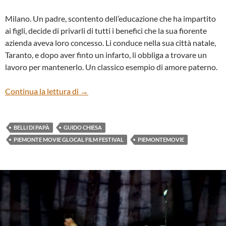
Milano. Un padre, scontento dell’educazione che ha impartito
ai figli, decide di privarli di tutti i benefici che la sua fiorente
azienda aveva loro concesso. Li conduce nella sua città natale,
Taranto, e dopo aver finto un infarto, li obbliga a trovare un
lavoro per mantenerlo. Un classico esempio di amore paterno.
“Belli di papà” di Guido Chiesa
Continua la lettura di
→
BELLI DI PAPÀ
GUIDO CHIESA
PIEMONTE MOVIE GLOCAL FILM FESTIVAL
PIEMONTEMOVIE