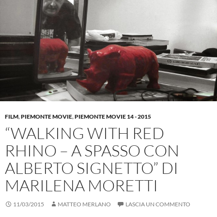
FILM
,
PIEMONTE MOVIE
,
PIEMONTE MOVIE 14 - 2015
“WALKING WITH RED
RHINO – A SPASSO CON
ALBERTO SIGNETTO” DI
MARILENA MORETTI
11/03/2015
MATTEO MERLANO
LASCIA UN COMMENTO