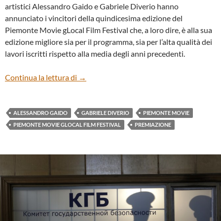
artistici Alessandro Gaido e Gabriele Diverio hanno
annunciato i vincitori della quindicesima edizione del
Piemonte Movie gLocal Film Festival che, a loro dire, è alla sua
edizione migliore sia per il programma, sia per l’alta qualità dei
lavori iscritti rispetto alla media degli anni precedenti.
Premiazioni Piemonte Movie 2016
Continua la lettura di
→
ALESSANDRO GAIDO
GABRIELE DIVERIO
PIEMONTE MOVIE
PIEMONTE MOVIE GLOCAL FILM FESTIVAL
PREMIAZIONE