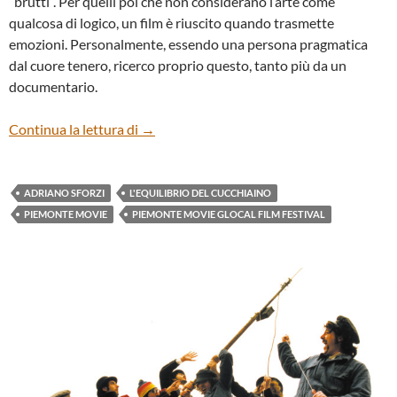
“brutti”. Per quelli poi che non considerano l’arte come
qualcosa di logico, un film è riuscito quando trasmette
emozioni. Personalmente, essendo una persona pragmatica
dal cuore tenero, ricerco proprio questo, tanto più da un
documentario.
“L’equilibrio del cucchiaino” (“Spoon ballac
Continua la lettura di
→
ADRIANO SFORZI
L'EQUILIBRIO DEL CUCCHIAINO
PIEMONTE MOVIE
PIEMONTE MOVIE GLOCAL FILM FESTIVAL