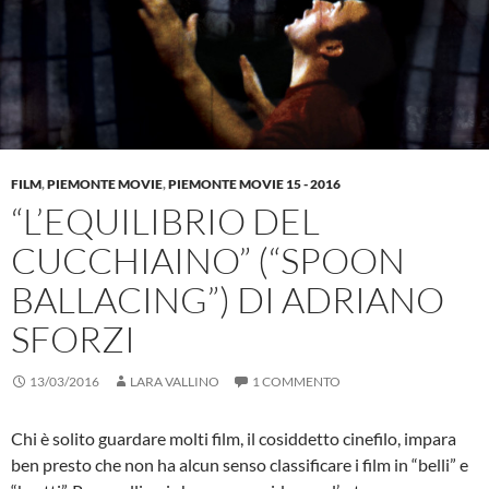
FILM
,
PIEMONTE MOVIE
,
PIEMONTE MOVIE 15 - 2016
“L’EQUILIBRIO DEL
CUCCHIAINO” (“SPOON
BALLACING”) DI ADRIANO
SFORZI
13/03/2016
LARA VALLINO
1 COMMENTO
Chi è solito guardare molti film, il cosiddetto cinefilo, impara
ben presto che non ha alcun senso classificare i film in “belli” e