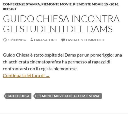
CONFERENZE STAMPA
,
PIEMONTE MOVIE
,
PIEMONTE MOVIE 15 - 2016
,
REPORT
GUIDO CHIESA INCONTRA
GLI STUDENTI DEL DAMS
13/03/2016
LARA VALLINO
LASCIA UN COMMENTO
Guido Chiesa è stato ospite del Dams per un pomeriggio: una
chiacchierata cinematografica ha permesso ai ragazzi di
confrontarsi con il regista piemontese.
Guido Chiesa incontra gli studenti del D
Continua la lettura di
→
GUIDO CHIESA
PIEMONTE MOVIE GLOCAL FILM FESTIVAL