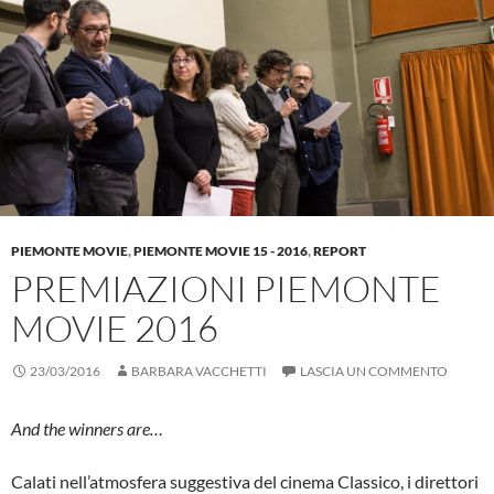
PIEMONTE MOVIE
,
PIEMONTE MOVIE 15 - 2016
,
REPORT
PREMIAZIONI PIEMONTE
MOVIE 2016
23/03/2016
BARBARA VACCHETTI
LASCIA UN COMMENTO
And the winners are…
Calati nell’atmosfera suggestiva del cinema Classico, i direttori