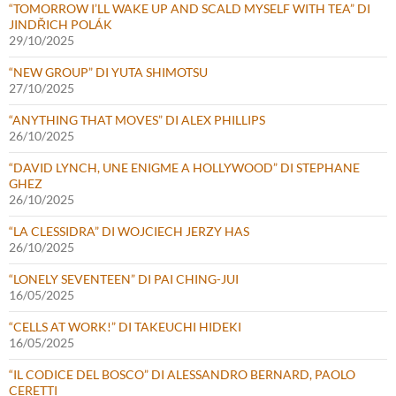
“TOMORROW I’LL WAKE UP AND SCALD MYSELF WITH TEA” DI
JINDŘICH POLÁK
29/10/2025
“NEW GROUP” DI YUTA SHIMOTSU
27/10/2025
“ANYTHING THAT MOVES” DI ALEX PHILLIPS
26/10/2025
“DAVID LYNCH, UNE ENIGME A HOLLYWOOD” DI STEPHANE
GHEZ
26/10/2025
“LA CLESSIDRA” DI WOJCIECH JERZY HAS
26/10/2025
“LONELY SEVENTEEN” DI PAI CHING-JUI
16/05/2025
“CELLS AT WORK!” DI TAKEUCHI HIDEKI
16/05/2025
“IL CODICE DEL BOSCO” DI ALESSANDRO BERNARD, PAOLO
CERETTI