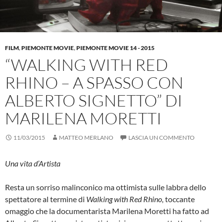
FILM
,
PIEMONTE MOVIE
,
PIEMONTE MOVIE 14 - 2015
“WALKING WITH RED
RHINO – A SPASSO CON
ALBERTO SIGNETTO” DI
MARILENA MORETTI
11/03/2015
MATTEO MERLANO
LASCIA UN COMMENTO
Una vita d’Artista
Resta un sorriso malinconico ma ottimista sulle labbra dello
spettatore al termine di
Walking with Red Rhino,
toccante
omaggio che la documentarista Marilena Moretti ha fatto ad