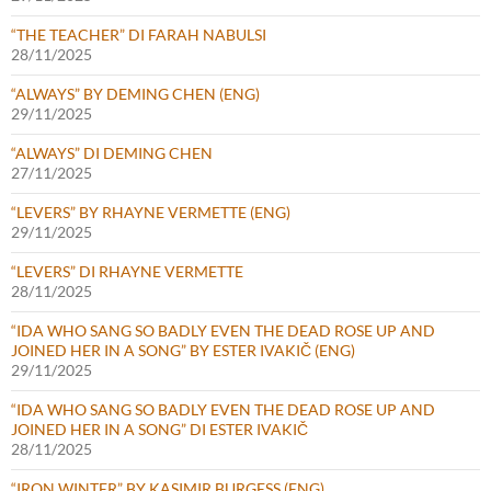
“THE TEACHER” DI FARAH NABULSI
28/11/2025
“ALWAYS” BY DEMING CHEN (ENG)
29/11/2025
“ALWAYS” DI DEMING CHEN
27/11/2025
“LEVERS” BY RHAYNE VERMETTE (ENG)
29/11/2025
“LEVERS” DI RHAYNE VERMETTE
28/11/2025
“IDA WHO SANG SO BADLY EVEN THE DEAD ROSE UP AND
JOINED HER IN A SONG” BY ESTER IVAKIČ (ENG)
29/11/2025
“IDA WHO SANG SO BADLY EVEN THE DEAD ROSE UP AND
JOINED HER IN A SONG” DI ESTER IVAKIČ
28/11/2025
“IRON WINTER” BY KASIMIR BURGESS (ENG)