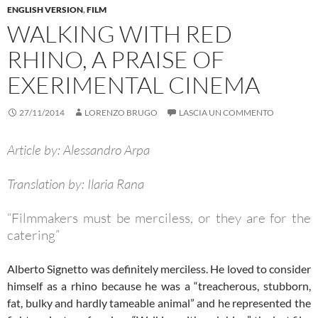
ENGLISH VERSION
,
FILM
WALKING WITH RED
RHINO, A PRAISE OF
EXERIMENTAL CINEMA
27/11/2014
LORENZO BRUGO
LASCIA UN COMMENTO
Article by: Alessandro Arpa
Translation by: Ilaria Rana
“Filmmakers must be merciless, or they are for the
catering”
Alberto Signetto was definitely merciless. He loved to consider
himself as a rhino because he was a “treacherous, stubborn,
fat, bulky and hardly tameable animal” and he represented the