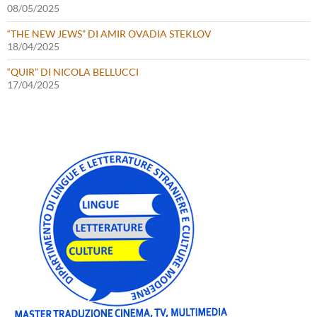
08/05/2025
“THE NEW JEWS” DI AMIR OVADIA STEKLOV
18/04/2025
“QUIR” DI NICOLA BELLUCCI
17/04/2025