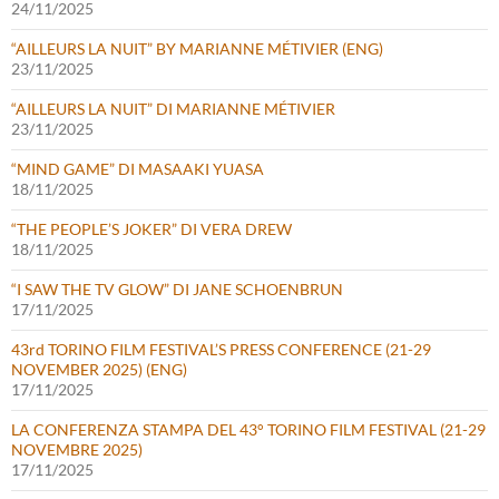
24/11/2025
“AILLEURS LA NUIT” BY MARIANNE MÉTIVIER (ENG)
23/11/2025
“AILLEURS LA NUIT” DI MARIANNE MÉTIVIER
23/11/2025
“MIND GAME” DI MASAAKI YUASA
18/11/2025
“THE PEOPLE’S JOKER” DI VERA DREW
18/11/2025
“I SAW THE TV GLOW” DI JANE SCHOENBRUN
17/11/2025
43rd TORINO FILM FESTIVAL’S PRESS CONFERENCE (21-29
NOVEMBER 2025) (ENG)
17/11/2025
LA CONFERENZA STAMPA DEL 43° TORINO FILM FESTIVAL (21-29
NOVEMBRE 2025)
17/11/2025