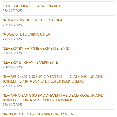
“THE TEACHER” DI FARAH NABULSI
28/11/2025
“ALWAYS” BY DEMING CHEN (ENG)
29/11/2025
“ALWAYS” DI DEMING CHEN
27/11/2025
“LEVERS” BY RHAYNE VERMETTE (ENG)
29/11/2025
“LEVERS” DI RHAYNE VERMETTE
28/11/2025
“IDA WHO SANG SO BADLY EVEN THE DEAD ROSE UP AND
JOINED HER IN A SONG” BY ESTER IVAKIČ (ENG)
29/11/2025
“IDA WHO SANG SO BADLY EVEN THE DEAD ROSE UP AND
JOINED HER IN A SONG” DI ESTER IVAKIČ
28/11/2025
“IRON WINTER” BY KASIMIR BURGESS (ENG)