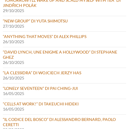
“TOMORROW I’LL WAKE UP AND SCALD MYSELF WITH TEA” DI
JINDŘICH POLÁK
29/10/2025
“NEW GROUP” DI YUTA SHIMOTSU
27/10/2025
“ANYTHING THAT MOVES” DI ALEX PHILLIPS
26/10/2025
“DAVID LYNCH, UNE ENIGME A HOLLYWOOD” DI STEPHANE
GHEZ
26/10/2025
“LA CLESSIDRA” DI WOJCIECH JERZY HAS
26/10/2025
“LONELY SEVENTEEN” DI PAI CHING-JUI
16/05/2025
“CELLS AT WORK!” DI TAKEUCHI HIDEKI
16/05/2025
“IL CODICE DEL BOSCO” DI ALESSANDRO BERNARD, PAOLO
CERETTI