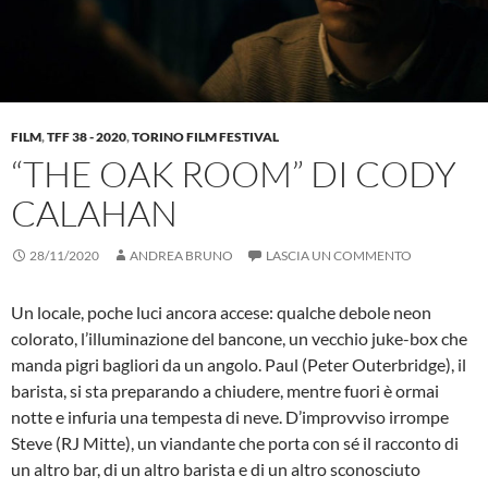
FILM
,
TFF 38 - 2020
,
TORINO FILM FESTIVAL
“THE OAK ROOM” DI CODY
CALAHAN
28/11/2020
ANDREA BRUNO
LASCIA UN COMMENTO
Un locale, poche luci ancora accese: qualche debole neon
colorato, l’illuminazione del bancone, un vecchio juke-box che
manda pigri bagliori da un angolo. Paul (Peter Outerbridge), il
barista, si sta preparando a chiudere, mentre fuori è ormai
notte e infuria una tempesta di neve. D’improvviso irrompe
Steve (RJ Mitte), un viandante che porta con sé il racconto di
un altro bar, di un altro barista e di un altro sconosciuto