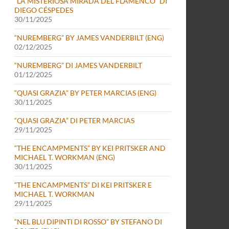
“LA MISTERIOSA MIRADA DEL FLAMENCO” DI
DIEGO CÉSPEDES
30/11/2025
“NUREMBERG” BY JAMES VANDERBILT (ENG)
02/12/2025
“NUREMBERG” DI JAMES VANDERBILT
01/12/2025
“QUASI GRAZIA” BY PETER MARCIAS (ENG)
30/11/2025
O
“QUASI GRAZIA” DI PETER MARCIAS
29/11/2025
“THE ENCAMPMENTS” BY KEI PRITSKER AND
MICHAEL T. WORKMAN (ENG)
30/11/2025
“THE ENCAMPMENTS” DI KEI PRITSKER E
MICHAEL T. WORKMAN
29/11/2025
“NEL BLU DIPINTI DI ROSSO” BY STEFANO DI