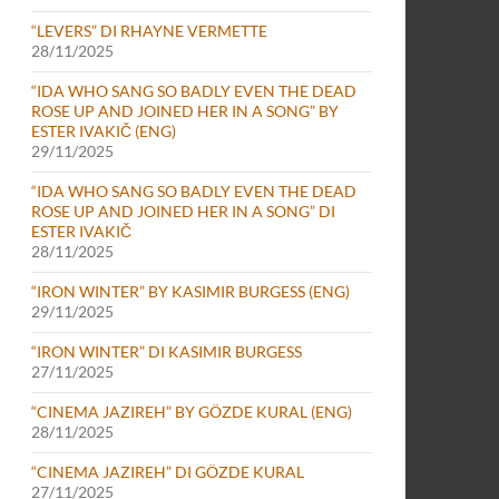
“LEVERS” DI RHAYNE VERMETTE
28/11/2025
“IDA WHO SANG SO BADLY EVEN THE DEAD
ROSE UP AND JOINED HER IN A SONG” BY
ESTER IVAKIČ (ENG)
29/11/2025
“IDA WHO SANG SO BADLY EVEN THE DEAD
ROSE UP AND JOINED HER IN A SONG” DI
ESTER IVAKIČ
28/11/2025
“IRON WINTER” BY KASIMIR BURGESS (ENG)
29/11/2025
“IRON WINTER” DI KASIMIR BURGESS
27/11/2025
“CINEMA JAZIREH” BY GÖZDE KURAL (ENG)
28/11/2025
“CINEMA JAZIREH” DI GÖZDE KURAL
27/11/2025