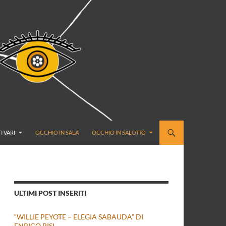
I VARI
OCCHIO IN SALA
OCCHIO IN SALOTTO
ULTIMI POST INSERITI
“WILLIE PEYOTE – ELEGIA SABAUDA” DI
ENRICO BISI