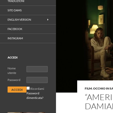
TRADUZIONI
SITO DAMS
ENGLISH VERSION
FACEBOOK
INSTAGRAM
ACCEDI
Nome
utente
Password
FILM
,
OCCHIO IN S
Ricordami
Password
“AMERI
dimenticata?
DAMIA