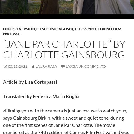
ENGLISH VERSION
,
FILM
,
FILM (ENGLISH)
,
TFF 39 - 2021
,
TORINO FILM
FESTIVAL
“JANE PAR CHARLOTTE” BY
CHARLOTTE GAINSBOURG
05/12/2021
LAURA RASA
LASCIA UN COMMENTO
Article by Lisa Cortopassi
Translated by Federica Maria Briglia
«Filming you with the camera is just an excuse to watch you»,
says Gainsbourg Birkin, with a sweet and quiet tone, during
one of the first scenes of Jane Par Charlotte. The movie
premiered at the 74th edition of Cannes Film Festival and was