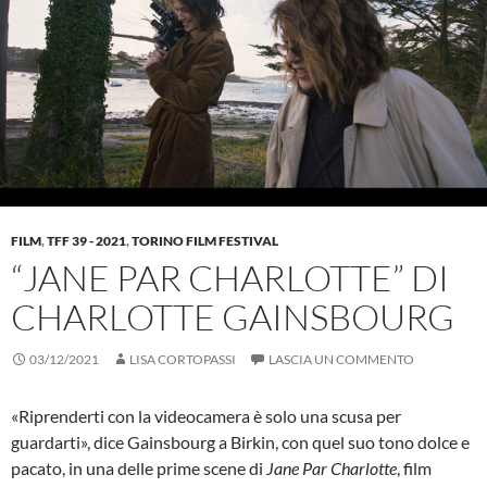
FILM
,
TFF 39 - 2021
,
TORINO FILM FESTIVAL
“JANE PAR CHARLOTTE” DI
CHARLOTTE GAINSBOURG
03/12/2021
LISA CORTOPASSI
LASCIA UN COMMENTO
«Riprenderti con la videocamera è solo una scusa per
guardarti», dice Gainsbourg a Birkin, con quel suo tono dolce e
pacato, in una delle prime scene di
Jane Par Charlotte
, film