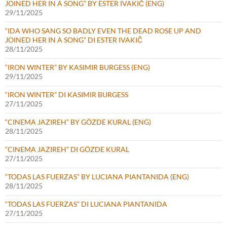
JOINED HER IN A SONG” BY ESTER IVAKIČ (ENG)
29/11/2025
“IDA WHO SANG SO BADLY EVEN THE DEAD ROSE UP AND
JOINED HER IN A SONG” DI ESTER IVAKIČ
28/11/2025
“IRON WINTER” BY KASIMIR BURGESS (ENG)
29/11/2025
“IRON WINTER” DI KASIMIR BURGESS
27/11/2025
“CINEMA JAZIREH” BY GÖZDE KURAL (ENG)
28/11/2025
“CINEMA JAZIREH” DI GÖZDE KURAL
27/11/2025
“TODAS LAS FUERZAS” BY LUCIANA PIANTANIDA (ENG)
28/11/2025
“TODAS LAS FUERZAS” DI LUCIANA PIANTANIDA
27/11/2025