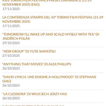
43rd TORINO FILM FESTIVAL’S PRESS CONFERENCE (21-29
NOVEMBER 2025) (ENG)
17/11/2025
LA CONFERENZA STAMPA DEL 43° TORINO FILM FESTIVAL (21-29
NOVEMBRE 2025)
17/11/2025
“TOMORROW I’LL WAKE UP AND SCALD MYSELF WITH TEA” DI
JINDŘICH POLÁK
29/10/2025
“NEW GROUP” DI YUTA SHIMOTSU
27/10/2025
“ANYTHING THAT MOVES” DI ALEX PHILLIPS
26/10/2025
“DAVID LYNCH, UNE ENIGME A HOLLYWOOD” DI STEPHANE
GHEZ
26/10/2025
“LA CLESSIDRA” DI WOJCIECH JERZY HAS
26/10/2025