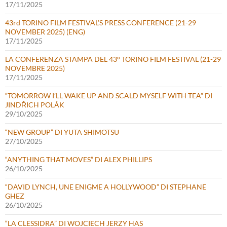
17/11/2025
43rd TORINO FILM FESTIVAL’S PRESS CONFERENCE (21-29
NOVEMBER 2025) (ENG)
17/11/2025
LA CONFERENZA STAMPA DEL 43° TORINO FILM FESTIVAL (21-29
NOVEMBRE 2025)
17/11/2025
“TOMORROW I’LL WAKE UP AND SCALD MYSELF WITH TEA” DI
JINDŘICH POLÁK
29/10/2025
“NEW GROUP” DI YUTA SHIMOTSU
27/10/2025
“ANYTHING THAT MOVES” DI ALEX PHILLIPS
26/10/2025
“DAVID LYNCH, UNE ENIGME A HOLLYWOOD” DI STEPHANE
GHEZ
26/10/2025
“LA CLESSIDRA” DI WOJCIECH JERZY HAS