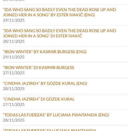
“IDA WHO SANG SO BADLY EVEN THE DEAD ROSE UP AND
JOINED HER IN A SONG” BY ESTER IVAKIČ (ENG)
29/11/2025
“IDA WHO SANG SO BADLY EVEN THE DEAD ROSE UP AND
JOINED HER IN A SONG” DI ESTER IVAKIČ
28/11/2025
“IRON WINTER” BY KASIMIR BURGESS (ENG)
29/11/2025
“IRON WINTER” DI KASIMIR BURGESS
27/11/2025
“CINEMA JAZIREH” BY GÖZDE KURAL (ENG)
28/11/2025
“CINEMA JAZIREH” DI GÖZDE KURAL
27/11/2025
“TODAS LAS FUERZAS” BY LUCIANA PIANTANIDA (ENG)
28/11/2025
“TODAS LAS FUERZAS” DI LUCIANA PIANTANIDA