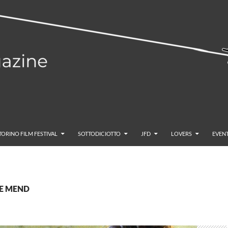
TORINO FILM FESTIVAL
SOTTODICIOTTO
JFD
LOVERS
EVENT
THE MEND