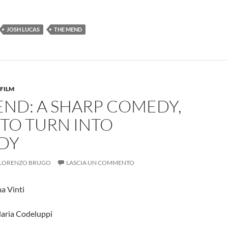
JOSH LUCAS
THE MEND
FILM
END: A SHARP COMEDY,
TO TURN INTO
DY
LORENZO BRUGO
LASCIA UN COMMENTO
ma Vinti
Ilaria Codeluppi