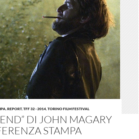
MPA
,
REPORT
,
TFF 32 - 2014
,
TORINO FILM FESTIVAL
MEND” DI JOHN MAGARY
FERENZA STAMPA