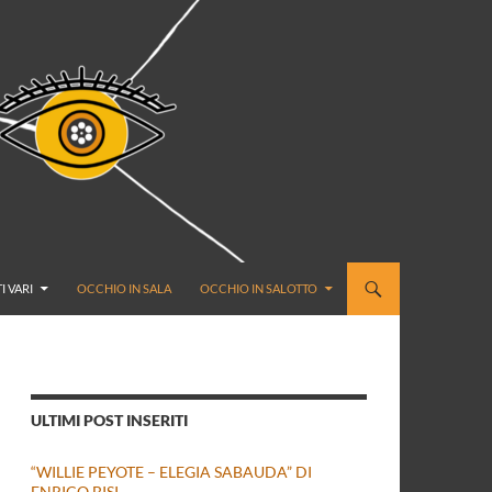
I VARI
OCCHIO IN SALA
OCCHIO IN SALOTTO
ULTIMI POST INSERITI
“WILLIE PEYOTE – ELEGIA SABAUDA” DI
ENRICO BISI