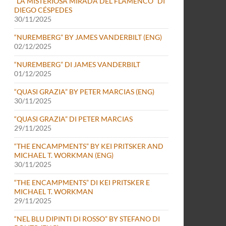
“LA MISTERIOSA MIRADA DEL FLAMENCO” DI
DIEGO CÉSPEDES
30/11/2025
“NUREMBERG” BY JAMES VANDERBILT (ENG)
02/12/2025
“NUREMBERG” DI JAMES VANDERBILT
01/12/2025
“QUASI GRAZIA” BY PETER MARCIAS (ENG)
30/11/2025
“QUASI GRAZIA” DI PETER MARCIAS
29/11/2025
“THE ENCAMPMENTS” BY KEI PRITSKER AND
MICHAEL T. WORKMAN (ENG)
30/11/2025
“THE ENCAMPMENTS” DI KEI PRITSKER E
MICHAEL T. WORKMAN
29/11/2025
“NEL BLU DIPINTI DI ROSSO” BY STEFANO DI