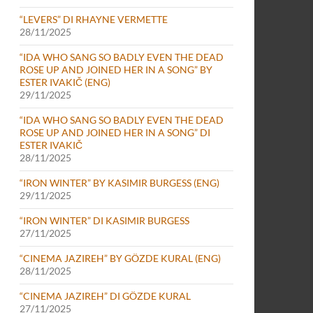
“LEVERS” DI RHAYNE VERMETTE
28/11/2025
“IDA WHO SANG SO BADLY EVEN THE DEAD
ROSE UP AND JOINED HER IN A SONG” BY
ESTER IVAKIČ (ENG)
29/11/2025
“IDA WHO SANG SO BADLY EVEN THE DEAD
ROSE UP AND JOINED HER IN A SONG” DI
ESTER IVAKIČ
28/11/2025
“IRON WINTER” BY KASIMIR BURGESS (ENG)
29/11/2025
“IRON WINTER” DI KASIMIR BURGESS
27/11/2025
“CINEMA JAZIREH” BY GÖZDE KURAL (ENG)
28/11/2025
“CINEMA JAZIREH” DI GÖZDE KURAL
27/11/2025