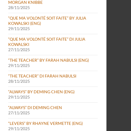
MORGAN KNIBBE
28/11/2025
“QUE MA VOLONTÉ SOIT FAITE” BY JULIA
KOWALSKI (ENG)
29/11/2025
“QUE MA VOLONTÉ SOIT FAITE” DI JULIA
KOWALSKI
27/11/2025
“THE TEACHER” BY FARAH NABULSI (ENG)
TRAGEDY
29/11/2025
“THE TEACHER” DI FARAH NABULSI
28/11/2025
“ALWAYS” BY DEMING CHEN (ENG)
29/11/2025
“ALWAYS” DI DEMING CHEN
27/11/2025
“LEVERS” BY RHAYNE VERMETTE (ENG)
29/11/2025