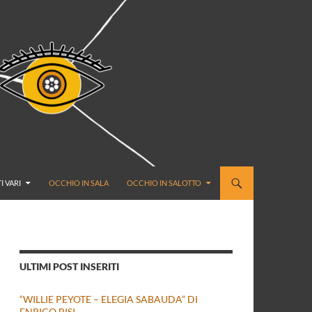
I VARI
OCCHIO IN SALA
OCCHIO IN SALOTTO
ULTIMI POST INSERITI
“WILLIE PEYOTE – ELEGIA SABAUDA” DI
ENRICO BISI