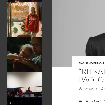
ENGLISH VERSION
,
“RITRA
PAOLO 
29/11/2025
Article by Carlott