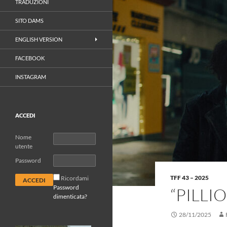
TRADUZIONI
SITO DAMS
ENGLISH VERSION
FACEBOOK
INSTAGRAM
ACCEDI
Nome
utente
Password
TFF 43 – 2025
Ricordami
Password
“PILLI
dimenticata?
28/11/2025