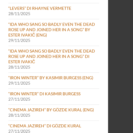
“LEVERS” DI RHAYNE VERMETTE
28/11/2025
“IDA WHO SANG SO BADLY EVEN THE DEAD
ROSE UP AND JOINED HER IN A SONG” BY
ESTER IVAKIČ (ENG)
29/11/2025
“IDA WHO SANG SO BADLY EVEN THE DEAD
ROSE UP AND JOINED HER IN A SONG” DI
ESTER IVAKIČ
28/11/2025
“IRON WINTER” BY KASIMIR BURGESS (ENG)
29/11/2025
“IRON WINTER” DI KASIMIR BURGESS
27/11/2025
“CINEMA JAZIREH” BY GÖZDE KURAL (ENG)
28/11/2025
“CINEMA JAZIREH” DI GÖZDE KURAL
27/11/2025