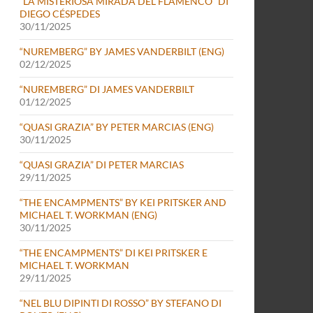
“LA MISTERIOSA MIRADA DEL FLAMENCO” DI
DIEGO CÉSPEDES
30/11/2025
“NUREMBERG” BY JAMES VANDERBILT (ENG)
02/12/2025
“NUREMBERG” DI JAMES VANDERBILT
01/12/2025
“QUASI GRAZIA” BY PETER MARCIAS (ENG)
30/11/2025
“QUASI GRAZIA” DI PETER MARCIAS
29/11/2025
“THE ENCAMPMENTS” BY KEI PRITSKER AND
MICHAEL T. WORKMAN (ENG)
30/11/2025
“THE ENCAMPMENTS” DI KEI PRITSKER E
MICHAEL T. WORKMAN
29/11/2025
“NEL BLU DIPINTI DI ROSSO” BY STEFANO DI