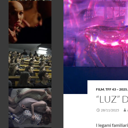
FILM
,
TFF 43 – 2025
“LUZ” 
28/11/2025
I legami familiar