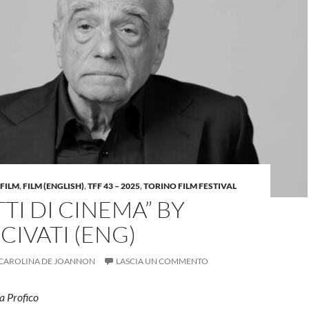
FILM
,
FILM (ENGLISH)
,
TFF 43 – 2025
,
TORINO FILM FESTIVAL
TTI DI CINEMA” BY
CIVATI (ENG)
CAROLINA DE JOANNON
LASCIA UN COMMENTO
a Profico