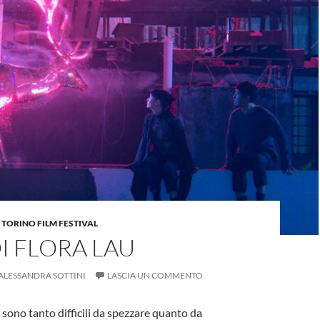
,
TORINO FILM FESTIVAL
DI FLORA LAU
ALESSANDRA SOTTINI
LASCIA UN COMMENTO
i sono tanto difficili da spezzare quanto da