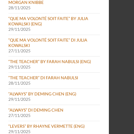
MORGAN KNIBBE
28/11/2025
“QUE MA VOLONTÉ SOIT FAITE” BY JULIA
KOWALSKI (ENG)
29/11/2025
“QUE MA VOLONTÉ SOIT FAITE” DI JULIA
KOWALSKI
27/11/2025
“THE TEACHER” BY FARAH NABULSI (ENG)
29/11/2025
“THE TEACHER” DI FARAH NABULSI
28/11/2025
“ALWAYS” BY DEMING CHEN (ENG)
29/11/2025
“ALWAYS” DI DEMING CHEN
27/11/2025
“LEVERS” BY RHAYNE VERMETTE (ENG)
29/11/2025