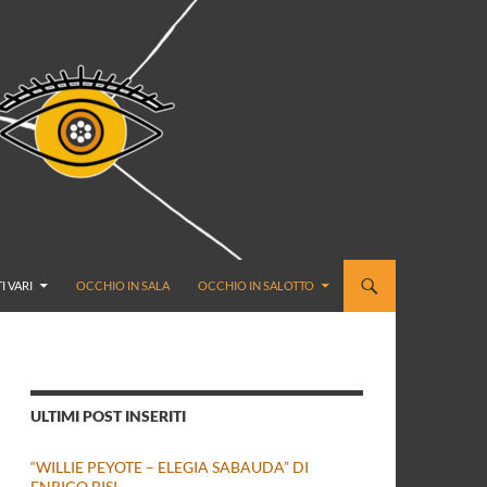
I VARI
OCCHIO IN SALA
OCCHIO IN SALOTTO
ULTIMI POST INSERITI
“WILLIE PEYOTE – ELEGIA SABAUDA” DI
ENRICO BISI