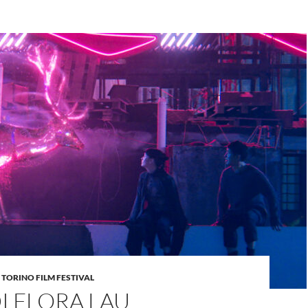
,
TORINO FILM FESTIVAL
DI FLORA LAU