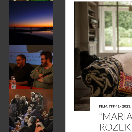
FILM
,
TFF 41 - 2023
,
“MARIA
ROZEK