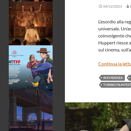
04/12/2023
L’esordio alla r
universale. Un’a
coinvolgente che
Huppert riesce a
sul cinema, sull’
Continua la lett
IN EVIDENZA
TORINO FILM FES