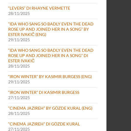
“LEVERS” DI RHAYNE VERMETTE
28/11/2025
“IDA WHO SANG SO BADLY EVEN THE DEAD
ROSE UP AND JOINED HER IN A SONG” BY
ESTER IVAKIČ (ENG)
29/11/2025
“IDA WHO SANG SO BADLY EVEN THE DEAD
ROSE UP AND JOINED HER IN A SONG” DI
ESTER IVAKIČ
28/11/2025
“IRON WINTER” BY KASIMIR BURGESS (ENG)
29/11/2025
“IRON WINTER” DI KASIMIR BURGESS
27/11/2025
“CINEMA JAZIREH” BY GÖZDE KURAL (ENG)
28/11/2025
“CINEMA JAZIREH” DI GÖZDE KURAL
27/11/2025