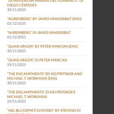
“LA MISTERIOSA MIRADA DEL FLAMENCO” DI
DIEGO CÉSPEDES
30/11/2025
“NUREMBERG” BY JAMES VANDERBILT (ENG)
02/12/2025
“NUREMBERG” DI JAMES VANDERBILT
01/12/2025
“QUASI GRAZIA” BY PETER MARCIAS (ENG)
30/11/2025
“QUASI GRAZIA” DI PETER MARCIAS
29/11/2025
“THE ENCAMPMENTS” BY KEI PRITSKER AND
MICHAEL T. WORKMAN (ENG)
30/11/2025
“THE ENCAMPMENTS” DI KEI PRITSKER E
MICHAEL T. WORKMAN
29/11/2025
“NEL BLU DIPINTI DI ROSSO” BY STEFANO DI