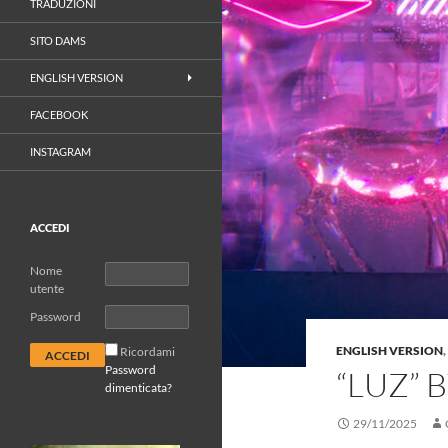
TRADUZIONI
SITO DAMS
ENGLISH VERSION
FACEBOOK
INSTAGRAM
ACCEDI
Nome
utente
Password
ENGLISH VERSION
,
Ricordami
Password
“LUZ” 
dimenticata?
29/11/2025