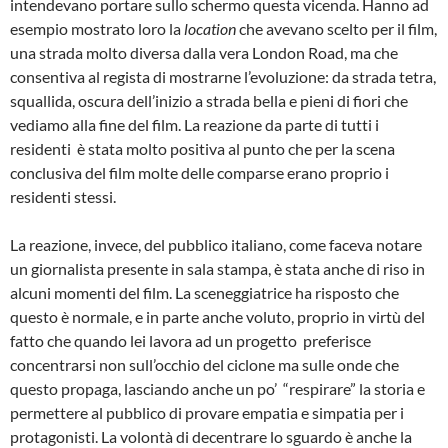
intendevano portare sullo schermo questa vicenda. Hanno ad
esempio mostrato loro la
location
che avevano scelto per il film,
una strada molto diversa dalla vera London Road, ma che
consentiva al regista di mostrarne l’evoluzione: da strada tetra,
squallida, oscura dell’inizio a strada bella e pieni di fiori che
vediamo alla fine del film. La reazione da parte di tutti i
residenti è stata molto positiva al punto che per la scena
conclusiva del film molte delle comparse erano proprio i
residenti stessi.
La reazione, invece, del pubblico italiano, come faceva notare
un giornalista presente in sala stampa, è stata anche di riso in
alcuni momenti del film. La sceneggiatrice ha risposto che
questo è normale, e in parte anche voluto, proprio in virtù del
fatto che quando lei lavora ad un progetto preferisce
concentrarsi non sull’occhio del ciclone ma sulle onde che
questo propaga, lasciando anche un po’ “respirare” la storia e
permettere al pubblico di provare empatia e simpatia per i
protagonisti. La volontà di decentrare lo sguardo è anche la