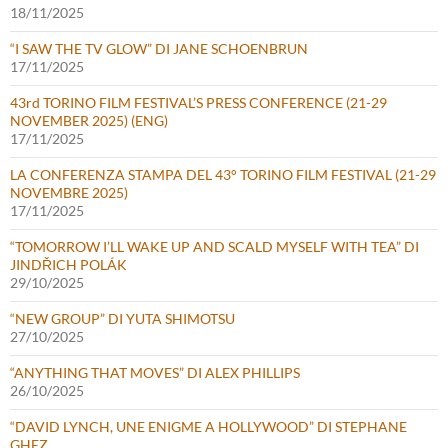
18/11/2025
“I SAW THE TV GLOW” DI JANE SCHOENBRUN
17/11/2025
43rd TORINO FILM FESTIVAL’S PRESS CONFERENCE (21-29
NOVEMBER 2025) (ENG)
17/11/2025
LA CONFERENZA STAMPA DEL 43° TORINO FILM FESTIVAL (21-29
NOVEMBRE 2025)
17/11/2025
“TOMORROW I’LL WAKE UP AND SCALD MYSELF WITH TEA” DI
JINDŘICH POLÁK
29/10/2025
“NEW GROUP” DI YUTA SHIMOTSU
27/10/2025
“ANYTHING THAT MOVES” DI ALEX PHILLIPS
26/10/2025
“DAVID LYNCH, UNE ENIGME A HOLLYWOOD” DI STEPHANE
GHEZ