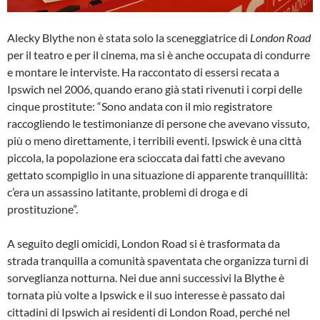
Alecky Blythe non è stata solo la sceneggiatrice di
London Road
per il teatro e per il cinema, ma si è anche occupata di condurre
e montare le interviste. Ha raccontato di essersi recata a
Ipswich nel 2006, quando erano già stati rivenuti i corpi delle
cinque prostitute: “Sono andata con il mio registratore
raccogliendo le testimonianze di persone che avevano vissuto,
più o meno direttamente, i terribili eventi. Ipswick è una città
piccola, la popolazione era scioccata dai fatti che avevano
gettato scompiglio in una situazione di apparente tranquillità:
c’era un assassino latitante, problemi di droga e di
prostituzione”.
A seguito degli omicidi, London Road si è trasformata da
strada tranquilla a comunità spaventata che organizza turni di
sorveglianza notturna. Nei due anni successivi la Blythe è
tornata più volte a Ipswick e il suo interesse è passato dai
cittadini di Ipswich ai residenti di London Road, perché nel