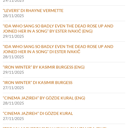
29/11/2025
“LEVERS” DI RHAYNE VERMETTE
28/11/2025
“IDA WHO SANG SO BADLY EVEN THE DEAD ROSE UP AND
JOINED HER IN A SONG” BY ESTER IVAKIČ (ENG)
29/11/2025
“IDA WHO SANG SO BADLY EVEN THE DEAD ROSE UP AND
JOINED HER IN A SONG” DI ESTER IVAKIČ
28/11/2025
“IRON WINTER” BY KASIMIR BURGESS (ENG)
29/11/2025
“IRON WINTER” DI KASIMIR BURGESS
27/11/2025
“CINEMA JAZIREH” BY GÖZDE KURAL (ENG)
28/11/2025
“CINEMA JAZIREH” DI GÖZDE KURAL
27/11/2025