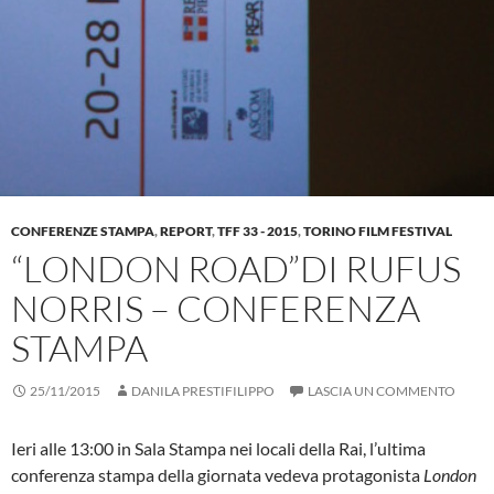
CONFERENZE STAMPA
,
REPORT
,
TFF 33 - 2015
,
TORINO FILM FESTIVAL
“LONDON ROAD”DI RUFUS
NORRIS – CONFERENZA
STAMPA
25/11/2015
DANILA PRESTIFILIPPO
LASCIA UN COMMENTO
Ieri alle 13:00 in Sala Stampa nei locali della Rai, l’ultima
conferenza stampa della giornata vedeva protagonista
London