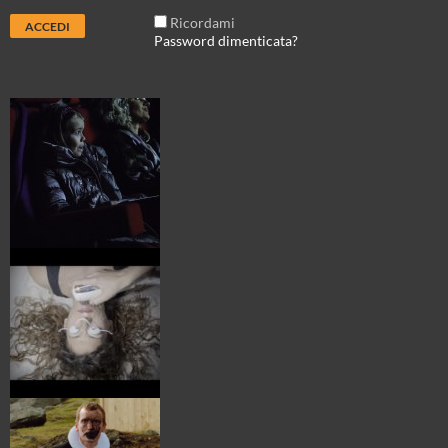
Ricordami
Password dimenticata?