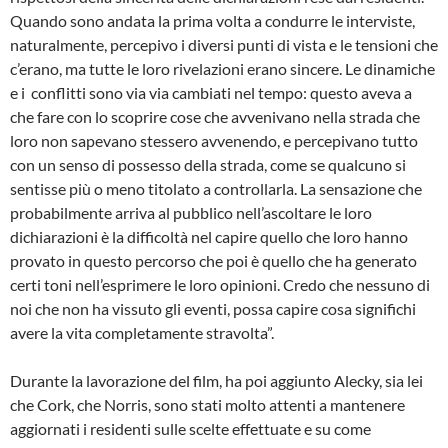
Quando sono andata la prima volta a condurre le interviste,
naturalmente, percepivo i diversi punti di vista e le tensioni che
c’erano, ma tutte le loro rivelazioni erano sincere. Le dinamiche
e i conflitti sono via via cambiati nel tempo: questo aveva a
che fare con lo scoprire cose che avvenivano nella strada che
loro non sapevano stessero avvenendo, e percepivano tutto
con un senso di possesso della strada, come se qualcuno si
sentisse più o meno titolato a controllarla. La sensazione che
probabilmente arriva al pubblico nell’ascoltare le loro
dichiarazioni è la difficoltà nel capire quello che loro hanno
provato in questo percorso che poi è quello che ha generato
certi toni nell’esprimere le loro opinioni. Credo che nessuno di
noi che non ha vissuto gli eventi, possa capire cosa significhi
avere la vita completamente stravolta”.
Durante la lavorazione del film, ha poi aggiunto Alecky, sia lei
che Cork, che Norris, sono stati molto attenti a mantenere
aggiornati i residenti sulle scelte effettuate e su come