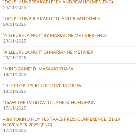
“DOLPH: UNBREAKABLE” BY ANDREW HOLMES (ENG)
24/11/2025
“DOLPH: UNBREAKABLE” DI ANDREW HOLMES
24/11/2025
“AILLEURS LA NUIT” BY MARIANNE MÉTIVIER (ENG)
23/11/2025
“AILLEURS LA NUIT” DI MARIANNE MÉTIVIER
23/11/2025
“MIND GAME” DI MASAAKI YUASA
18/11/2025
“THE PEOPLE’S JOKER” DI VERA DREW
18/11/2025
“I SAW THE TV GLOW” DI JANE SCHOENBRUN
17/11/2025
43rd TORINO FILM FESTIVAL’S PRESS CONFERENCE (21-29
NOVEMBER 2025) (ENG)
17/11/2025