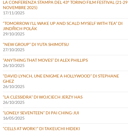
LA CONFERENZA STAMPA DEL 43° TORINO FILM FESTIVAL (21-29
NOVEMBRE 2025)
17/11/2025
“TOMORROW I’LL WAKE UP AND SCALD MYSELF WITH TEA” DI
JINDŘICH POLÁK
29/10/2025
“NEW GROUP” DI YUTA SHIMOTSU
27/10/2025
“ANYTHING THAT MOVES” DI ALEX PHILLIPS
26/10/2025
“DAVID LYNCH, UNE ENIGME A HOLLYWOOD” DI STEPHANE
GHEZ
26/10/2025
“LA CLESSIDRA” DI WOJCIECH JERZY HAS
26/10/2025
“LONELY SEVENTEEN” DI PAI CHING-JUI
16/05/2025
“CELLS AT WORK!” DI TAKEUCHI HIDEKI