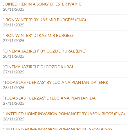
JOINED HER IN A SONG” DI ESTER IVAKIČ
28/11/2025
“IRON WINTER” BY KASIMIR BURGESS (ENG)
29/11/2025
“IRON WINTER” DI KASIMIR BURGESS
27/11/2025
“CINEMA JAZIREH” BY GÖZDE KURAL (ENG)
28/11/2025
“CINEMA JAZIREH” DI GÖZDE KURAL
27/11/2025
“TODAS LAS FUERZAS” BY LUCIANA PIANTANIDA (ENG)
28/11/2025
“TODAS LAS FUERZAS” DI LUCIANA PIANTANIDA
27/11/2025
“UNTITLED HOME INVASION ROMANCE” BY JASON BIGGS (ENG)
28/11/2025
“UNTITLED HOME INVASION ROMANCE” DI JASON BIGGS