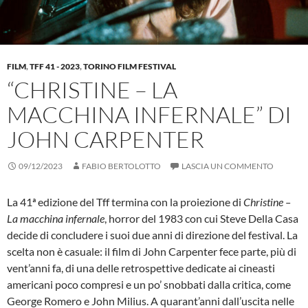
FILM
,
TFF 41 - 2023
,
TORINO FILM FESTIVAL
“CHRISTINE – LA
MACCHINA INFERNALE” DI
JOHN CARPENTER
09/12/2023
FABIO BERTOLOTTO
LASCIA UN COMMENTO
La 41ª edizione del Tff termina con la proiezione di
Christine –
La macchina infernale
, horror del 1983 con cui Steve Della Casa
decide di concludere i suoi due anni di direzione del festival. La
scelta non è casuale: il film di John Carpenter fece parte, più di
vent’anni fa, di una delle retrospettive dedicate ai cineasti
americani poco compresi e un po’ snobbati dalla critica, come
George Romero e John Milius. A quarant’anni dall’uscita nelle