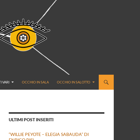
I VARI
OCCHIO IN SALA
OCCHIO IN SALOTTO
ULTIMI POST INSERITI
“WILLIE PEYOTE – ELEGIA SABAUDA” DI
ENRICO BISI