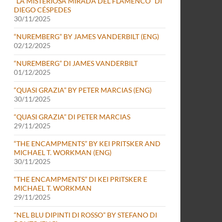
“LA MISTERIOSA MIRADA DEL FLAMENCO” DI
DIEGO CÉSPEDES
30/11/2025
“NUREMBERG” BY JAMES VANDERBILT (ENG)
02/12/2025
“NUREMBERG” DI JAMES VANDERBILT
01/12/2025
“QUASI GRAZIA” BY PETER MARCIAS (ENG)
30/11/2025
“QUASI GRAZIA” DI PETER MARCIAS
29/11/2025
“THE ENCAMPMENTS” BY KEI PRITSKER AND
MICHAEL T. WORKMAN (ENG)
30/11/2025
“THE ENCAMPMENTS” DI KEI PRITSKER E
MICHAEL T. WORKMAN
29/11/2025
“NEL BLU DIPINTI DI ROSSO” BY STEFANO DI