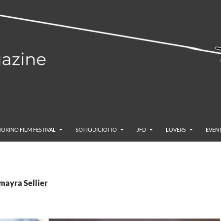
TORINO FILM FESTIVAL
SOTTODICIOTTO
JFD
LOVERS
EVENT
mayra Sellier