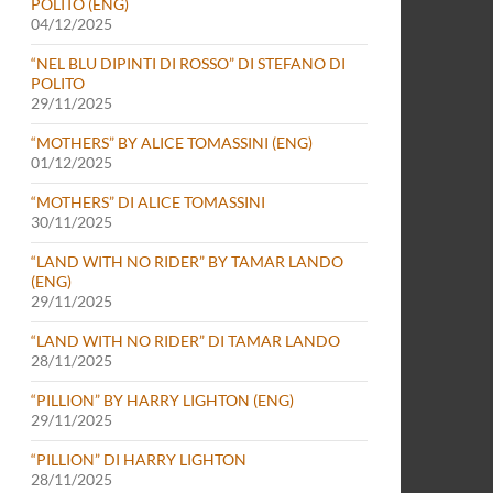
POLITO (ENG)
04/12/2025
“NEL BLU DIPINTI DI ROSSO” DI STEFANO DI
POLITO
ZIONE DELLE DONNE NEL CINEMA
29/11/2025
“MOTHERS” BY ALICE TOMASSINI (ENG)
01/12/2025
“MOTHERS” DI ALICE TOMASSINI
30/11/2025
“LAND WITH NO RIDER” BY TAMAR LANDO
(ENG)
29/11/2025
“LAND WITH NO RIDER” DI TAMAR LANDO
28/11/2025
“PILLION” BY HARRY LIGHTON (ENG)
29/11/2025
“PILLION” DI HARRY LIGHTON
28/11/2025