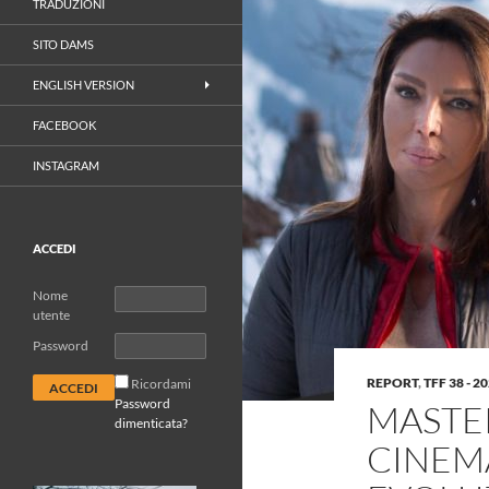
TRADUZIONI
SITO DAMS
ENGLISH VERSION
FACEBOOK
INSTAGRAM
ACCEDI
Nome
utente
Password
REPORT
,
TFF 38 - 2
Ricordami
Password
MASTE
dimenticata?
CINEMA