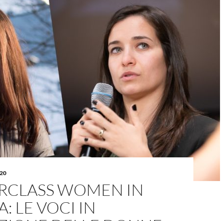
020
RCLASS WOMEN IN
: LE VOCI IN