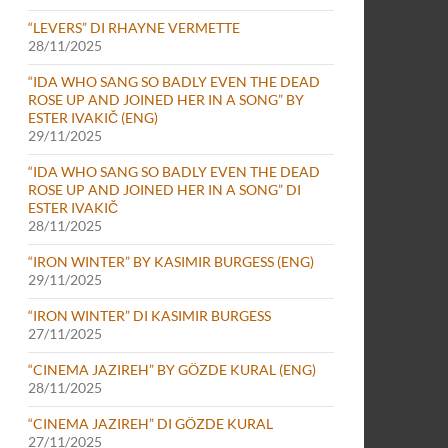
“LEVERS” DI RHAYNE VERMETTE
28/11/2025
“IDA WHO SANG SO BADLY EVEN THE DEAD
ROSE UP AND JOINED HER IN A SONG” BY
ESTER IVAKIČ (ENG)
29/11/2025
“IDA WHO SANG SO BADLY EVEN THE DEAD
ROSE UP AND JOINED HER IN A SONG” DI
ESTER IVAKIČ
28/11/2025
“IRON WINTER” BY KASIMIR BURGESS (ENG)
29/11/2025
“IRON WINTER” DI KASIMIR BURGESS
27/11/2025
“CINEMA JAZIREH” BY GÖZDE KURAL (ENG)
28/11/2025
“CINEMA JAZIREH” DI GÖZDE KURAL
27/11/2025