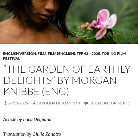
ENGLISH VERSION
,
FILM
,
FILM (ENGLISH)
,
TFF 43 – 2025
,
TORINO FILM
FESTIVAL
“THE GARDEN OF EARTHLY
DELIGHTS” BY MORGAN
KNIBBE (ENG)
29/11/2025
CAROLINA DE JOANNON
LASCIA UN COMMENTO
Article by Luca Delpiano
Translation by Giulia Zanotto