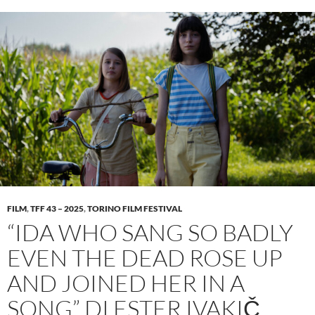
FILM
,
TFF 43 – 2025
,
TORINO FILM FESTIVAL
“IDA WHO SANG SO BADLY
EVEN THE DEAD ROSE UP
AND JOINED HER IN A
SONG” DI ESTER IVAKIČ