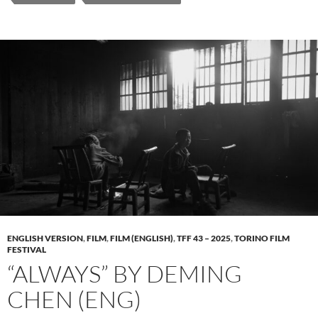
ENGLISH VERSION
,
FILM
,
FILM (ENGLISH)
,
TFF 43 – 2025
,
TORINO FILM
FESTIVAL
“ALWAYS” BY DEMING
CHEN (ENG)