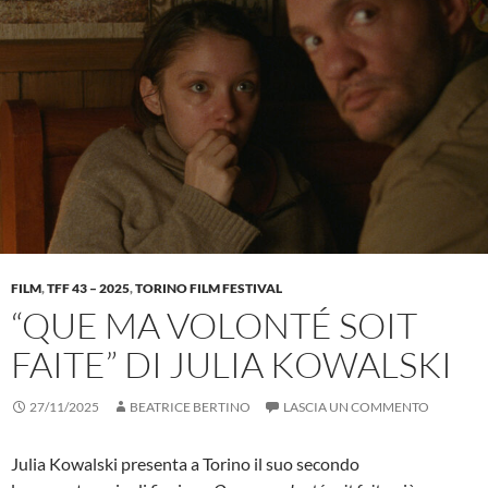
FILM
,
TFF 43 – 2025
,
TORINO FILM FESTIVAL
“QUE MA VOLONTÉ SOIT
FAITE” DI JULIA KOWALSKI
27/11/2025
BEATRICE BERTINO
LASCIA UN COMMENTO
Julia Kowalski presenta a Torino il suo secondo