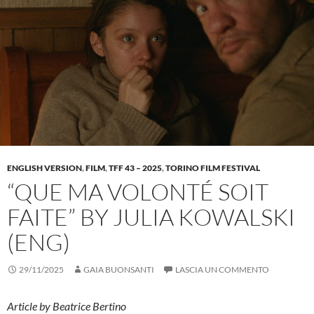
ENGLISH VERSION
,
FILM
,
TFF 43 – 2025
,
TORINO FILM FESTIVAL
“QUE MA VOLONTÉ SOIT
FAITE” BY JULIA KOWALSKI
(ENG)
29/11/2025
GAIA BUONSANTI
LASCIA UN COMMENTO
Article by Beatrice Bertino