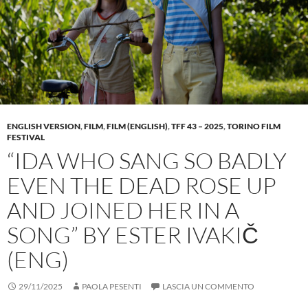
ENGLISH VERSION
,
FILM
,
FILM (ENGLISH)
,
TFF 43 – 2025
,
TORINO FILM
FESTIVAL
“IDA WHO SANG SO BADLY
EVEN THE DEAD ROSE UP
AND JOINED HER IN A
SONG” BY ESTER IVAKIČ
(ENG)
29/11/2025
PAOLA PESENTI
LASCIA UN COMMENTO