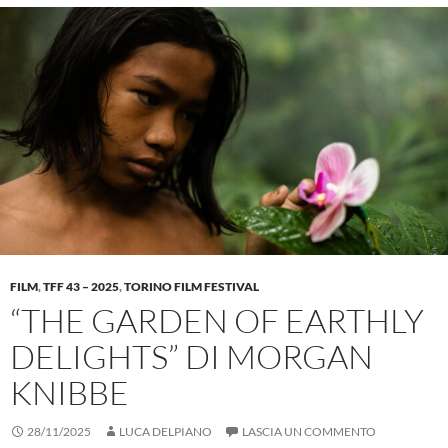
FILM
,
TFF 43 – 2025
,
TORINO FILM FESTIVAL
“THE GARDEN OF EARTHLY
DELIGHTS” DI MORGAN
KNIBBE
28/11/2025
LUCA DELPIANO
LASCIA UN COMMENTO