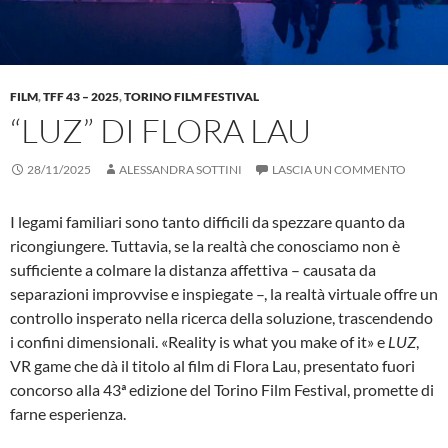
FILM
,
TFF 43 – 2025
,
TORINO FILM FESTIVAL
“LUZ” DI FLORA LAU
28/11/2025
ALESSANDRA SOTTINI
LASCIA UN COMMENTO
I legami familiari sono tanto difficili da spezzare quanto da
ricongiungere. Tuttavia, se la realtà che conosciamo non è
sufficiente a colmare la distanza affettiva – causata da
separazioni improvvise e inspiegate –, la realtà virtuale offre un
controllo insperato nella ricerca della soluzione, trascendendo
i confini dimensionali. «Reality is what you make of it» e
LUZ
,
VR game che dà il titolo al film di Flora Lau, presentato fuori
concorso alla 43ª edizione del Torino Film Festival, promette di
farne esperienza.