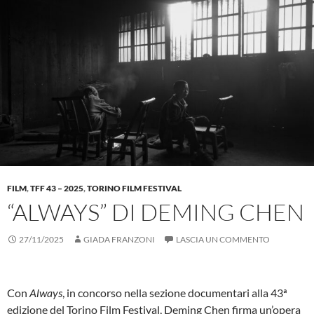
FILM
,
TFF 43 – 2025
,
TORINO FILM FESTIVAL
“ALWAYS” DI DEMING CHEN
27/11/2025
GIADA FRANZONI
LASCIA UN COMMENTO
Con
Always
, in concorso nella sezione documentari alla 43ª
edizione del Torino Film Festival, Deming Chen firma un’opera