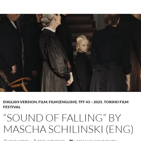
ENGLISH VERSION
,
FILM
,
FILM (ENGLISH)
,
TFF 43 – 2025
,
TORINO FILM
FESTIVAL
“SOUND OF FALLING” BY
MASCHA SCHILINSKI (ENG)