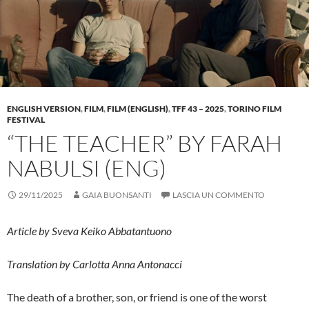
ENGLISH VERSION
,
FILM
,
FILM (ENGLISH)
,
TFF 43 – 2025
,
TORINO FILM
FESTIVAL
“THE TEACHER” BY FARAH
NABULSI (ENG)
29/11/2025
GAIA BUONSANTI
LASCIA UN COMMENTO
Article by Sveva Keiko Abbatantuono
Translation by Carlotta Anna Antonacci
The death of a brother, son, or friend is one of the worst