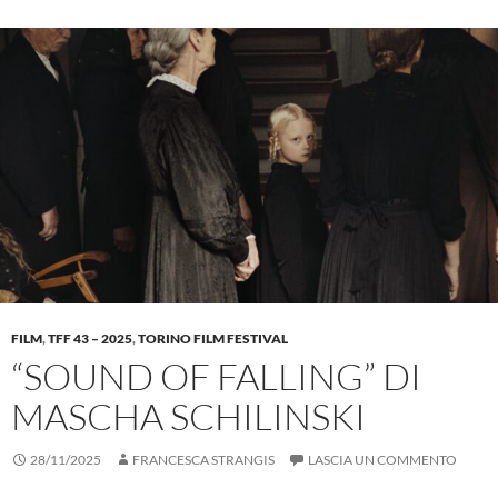
FILM
,
TFF 43 – 2025
,
TORINO FILM FESTIVAL
“SOUND OF FALLING” DI
MASCHA SCHILINSKI
28/11/2025
FRANCESCA STRANGIS
LASCIA UN COMMENTO