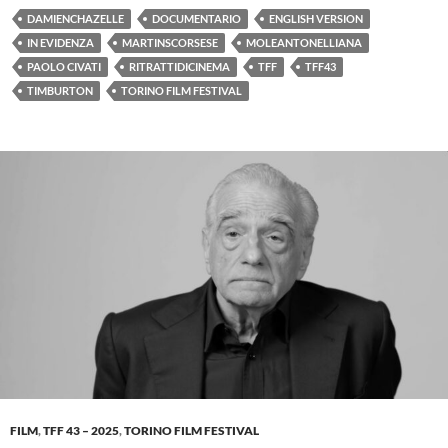
DAMIENCHAZELLE
DOCUMENTARIO
ENGLISH VERSION
IN EVIDENZA
MARTINSCORSESE
MOLEANTONELLIANA
PAOLO CIVATI
RITRATTIDICINEMA
TFF
TFF43
TIMBURTON
TORINO FILM FESTIVAL
FILM
,
TFF 43 – 2025
,
TORINO FILM FESTIVAL