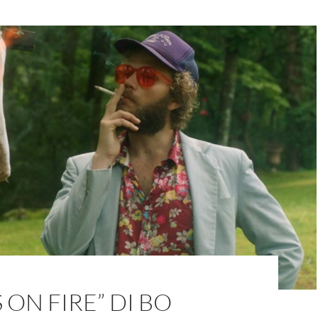
 ON FIRE” DI BO