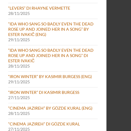
“LEVERS” DI RHAYNE VERMETTE
28/11/2025
“IDA WHO SANG SO BADLY EVEN THE DEAD
ROSE UP AND JOINED HER IN A SONG” BY
ESTER IVAKIČ (ENG)
29/11/2025
“IDA WHO SANG SO BADLY EVEN THE DEAD
ROSE UP AND JOINED HER IN A SONG” DI
ESTER IVAKIČ
28/11/2025
“IRON WINTER” BY KASIMIR BURGESS (ENG)
29/11/2025
DRIC LE GALLO
“IRON WINTER” DI KASIMIR BURGESS
27/11/2025
“CINEMA JAZIREH” BY GÖZDE KURAL (ENG)
28/11/2025
“CINEMA JAZIREH” DI GÖZDE KURAL
27/11/2025