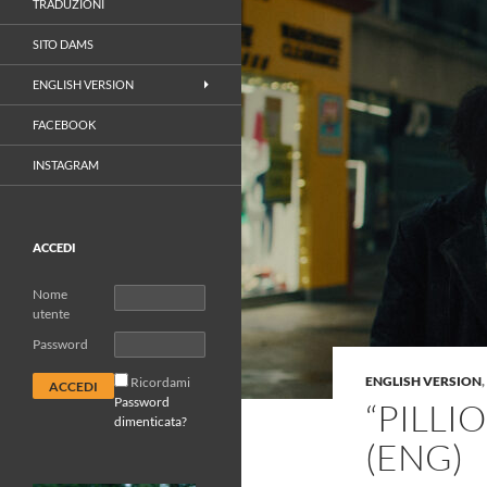
TRADUZIONI
SITO DAMS
ENGLISH VERSION
FACEBOOK
INSTAGRAM
ACCEDI
Nome
utente
Password
ENGLISH VERSION
,
Ricordami
Password
“PILLI
dimenticata?
(ENG)