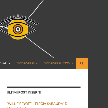
I VARI
OCCHIO IN SALA
OCCHIO IN SALOTTO
ULTIMI POST INSERITI
“WILLIE PEYOTE – ELEGIA SABAUDA” DI
ENRICO BISI