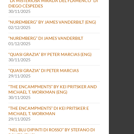
“LA MISTERIOSA MIRADA DEL FLAMENCO” DI
DIEGO CÉSPEDES
30/11/2025
“NUREMBERG” BY JAMES VANDERBILT (ENG)
02/12/2025
“NUREMBERG” DI JAMES VANDERBILT
01/12/2025
“QUASI GRAZIA” BY PETER MARCIAS (ENG)
30/11/2025
“QUASI GRAZIA” DI PETER MARCIAS
29/11/2025
“THE ENCAMPMENTS” BY KEI PRITSKER AND
MICHAEL T. WORKMAN (ENG)
30/11/2025
“THE ENCAMPMENTS” DI KEI PRITSKER E
MICHAEL T. WORKMAN
29/11/2025
“NEL BLU DIPINTI DI ROSSO” BY STEFANO DI