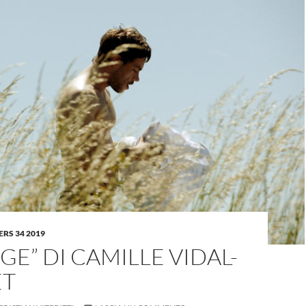
RS 34 2019
GE” DI CAMILLE VIDAL-
ET