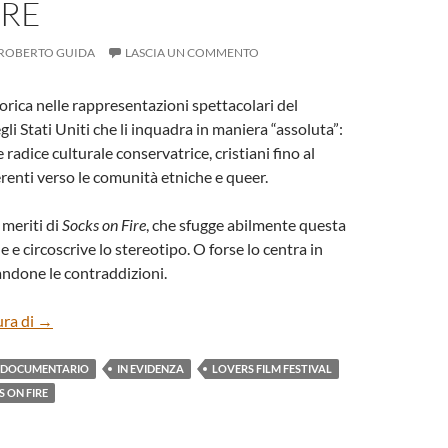
RE
ROBERTO GUIDA
LASCIA UN COMMENTO
torica nelle rappresentazioni spettacolari del
li Stati Uniti che li inquadra in maniera “assoluta”:
e radice culturale conservatrice, cristiani fino al
erenti verso le comunità etniche e queer.
 meriti di
Socks on Fire
, che sfugge abilmente questa
 e circoscrive lo stereotipo. O forse lo centra in
andone le contraddizioni.
“SOCKS ON FIRE” DI BO MCGUIRE
ura di
→
DOCUMENTARIO
IN EVIDENZA
LOVERS FILM FESTIVAL
 ON FIRE