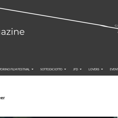
TORINO FILM FESTIVAL
SOTTODICIOTTO
JFD
LOVERS
EVENT
eer