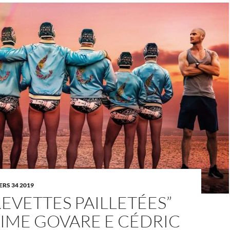
RS 34 2019
REVETTES PAILLETÉES”
IME GOVARE E CÉDRIC