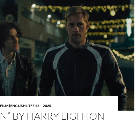
FILM (ENGLISH)
,
TFF 43 – 2025
ON” BY HARRY LIGHTON