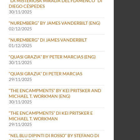
“LA MISTERIOSA MIRADA DEL FLAMENCO” DI
DIEGO CÉSPEDES
30/11/2025
“NUREMBERG” BY JAMES VANDERBILT (ENG)
02/12/2025
“NUREMBERG” DI JAMES VANDERBILT
01/12/2025
“QUASI GRAZIA” BY PETER MARCIAS (ENG)
30/11/2025
“QUASI GRAZIA” DI PETER MARCIAS
29/11/2025
“THE ENCAMPMENTS” BY KEI PRITSKER AND
MICHAEL T. WORKMAN (ENG)
30/11/2025
 di Steven Spielberg
“THE ENCAMPMENTS” DI KEI PRITSKER E
MICHAEL T. WORKMAN
29/11/2025
“NEL BLU DIPINTI DI ROSSO” BY STEFANO DI