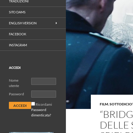
TRADUZIONI
SITO DAMS
ENGLISH VERSION
FACEBOOK
INSTAGRAM
ACCEDI
Nome
utente
Password
FILM
,
SOTTODICIOT
Ricordami
Password
“BRIDG
dimenticata?
DELLE 