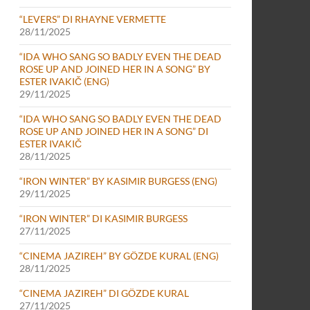
“LEVERS” DI RHAYNE VERMETTE
28/11/2025
“IDA WHO SANG SO BADLY EVEN THE DEAD
ROSE UP AND JOINED HER IN A SONG” BY
ESTER IVAKIČ (ENG)
29/11/2025
“IDA WHO SANG SO BADLY EVEN THE DEAD
ROSE UP AND JOINED HER IN A SONG” DI
ESTER IVAKIČ
28/11/2025
“IRON WINTER” BY KASIMIR BURGESS (ENG)
29/11/2025
“IRON WINTER” DI KASIMIR BURGESS
27/11/2025
“CINEMA JAZIREH” BY GÖZDE KURAL (ENG)
28/11/2025
“CINEMA JAZIREH” DI GÖZDE KURAL
27/11/2025