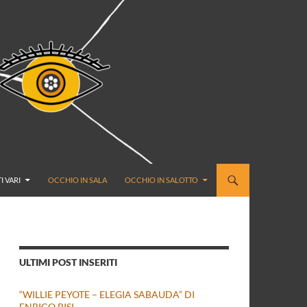
I VARI
OCCHIO IN SALA
OCCHIO IN SALOTTO
ULTIMI POST INSERITI
“WILLIE PEYOTE – ELEGIA SABAUDA” DI
ENRICO BISI