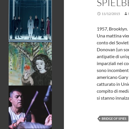
SPIEL
11/12/2015
1957, Brooklyn.
Una mattina vien
conto dei Sovieti
Donovan (un son
antipatie di un’
imparziali nei c
sono incombenti 
americano Gary P
catturato in Uni
compito di mediat
si stanno innalz
BRIDGE OF SPIES