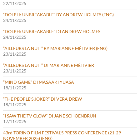
22/11/2025
“DOLPH: UNBREAKABLE” BY ANDREW HOLMES (ENG)
24/11/2025
“DOLPH: UNBREAKABLE” DI ANDREW HOLMES
24/11/2025
“AILLEURS LA NUIT” BY MARIANNE MÉTIVIER (ENG)
23/11/2025
“AILLEURS LA NUIT” DI MARIANNE MÉTIVIER
23/11/2025
“MIND GAME” DI MASAAKI YUASA
18/11/2025
“THE PEOPLE’S JOKER” DI VERA DREW
18/11/2025
“I SAW THE TV GLOW” DI JANE SCHOENBRUN
17/11/2025
43rd TORINO FILM FESTIVAL’S PRESS CONFERENCE (21-29
NOVEMBER 2025) (ENG)