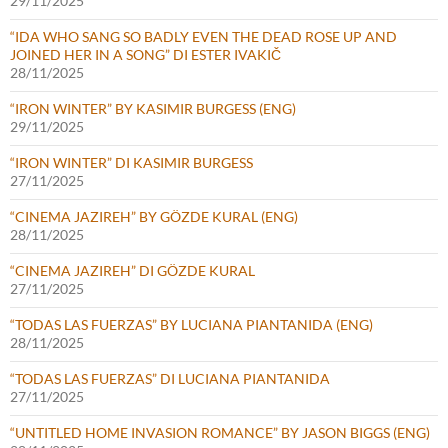
29/11/2025
“IDA WHO SANG SO BADLY EVEN THE DEAD ROSE UP AND
JOINED HER IN A SONG” DI ESTER IVAKIČ
28/11/2025
“IRON WINTER” BY KASIMIR BURGESS (ENG)
29/11/2025
“IRON WINTER” DI KASIMIR BURGESS
27/11/2025
“CINEMA JAZIREH” BY GÖZDE KURAL (ENG)
28/11/2025
“CINEMA JAZIREH” DI GÖZDE KURAL
27/11/2025
“TODAS LAS FUERZAS” BY LUCIANA PIANTANIDA (ENG)
28/11/2025
“TODAS LAS FUERZAS” DI LUCIANA PIANTANIDA
27/11/2025
“UNTITLED HOME INVASION ROMANCE” BY JASON BIGGS (ENG)