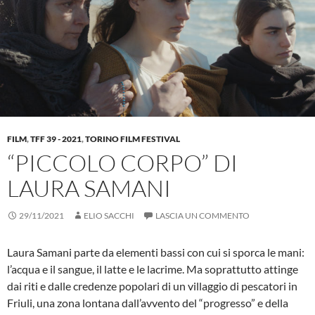
FILM
,
TFF 39 - 2021
,
TORINO FILM FESTIVAL
“PICCOLO CORPO” DI
LAURA SAMANI
29/11/2021
ELIO SACCHI
LASCIA UN COMMENTO
Laura Samani parte da elementi bassi con cui si sporca le mani:
l’acqua e il sangue, il latte e le lacrime. Ma soprattutto attinge
dai riti e dalle credenze popolari di un villaggio di pescatori in
Friuli, una zona lontana dall’avvento del “progresso” e della