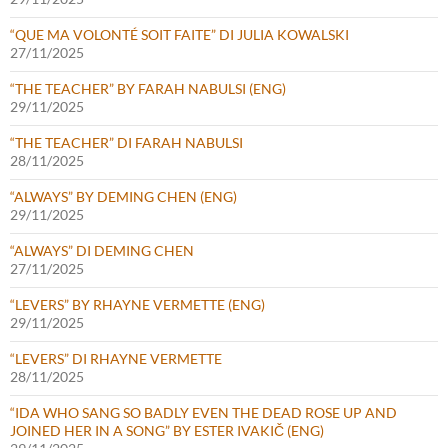
“QUE MA VOLONTÉ SOIT FAITE” DI JULIA KOWALSKI
27/11/2025
“THE TEACHER” BY FARAH NABULSI (ENG)
29/11/2025
“THE TEACHER” DI FARAH NABULSI
28/11/2025
“ALWAYS” BY DEMING CHEN (ENG)
29/11/2025
“ALWAYS” DI DEMING CHEN
27/11/2025
“LEVERS” BY RHAYNE VERMETTE (ENG)
29/11/2025
“LEVERS” DI RHAYNE VERMETTE
28/11/2025
“IDA WHO SANG SO BADLY EVEN THE DEAD ROSE UP AND
JOINED HER IN A SONG” BY ESTER IVAKIČ (ENG)