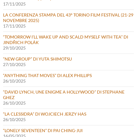
17/11/2025
LA CONFERENZA STAMPA DEL 43° TORINO FILM FESTIVAL (21-29
NOVEMBRE 2025)
17/11/2025
“TOMORROW I’LL WAKE UP AND SCALD MYSELF WITH TEA” DI
JINDŘICH POLÁK
29/10/2025
“NEW GROUP” DI YUTA SHIMOTSU
27/10/2025
“ANYTHING THAT MOVES” DI ALEX PHILLIPS
26/10/2025
“DAVID LYNCH, UNE ENIGME A HOLLYWOOD” DI STEPHANE
GHEZ
26/10/2025
“LA CLESSIDRA” DI WOJCIECH JERZY HAS
26/10/2025
“LONELY SEVENTEEN” DI PAI CHING-JUI
16/05/2025