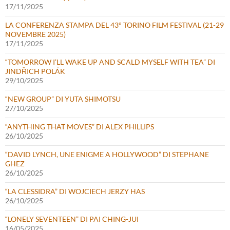
17/11/2025
LA CONFERENZA STAMPA DEL 43° TORINO FILM FESTIVAL (21-29
NOVEMBRE 2025)
17/11/2025
“TOMORROW I’LL WAKE UP AND SCALD MYSELF WITH TEA” DI
JINDŘICH POLÁK
29/10/2025
“NEW GROUP” DI YUTA SHIMOTSU
27/10/2025
“ANYTHING THAT MOVES” DI ALEX PHILLIPS
26/10/2025
“DAVID LYNCH, UNE ENIGME A HOLLYWOOD” DI STEPHANE
GHEZ
26/10/2025
“LA CLESSIDRA” DI WOJCIECH JERZY HAS
26/10/2025
“LONELY SEVENTEEN” DI PAI CHING-JUI
16/05/2025