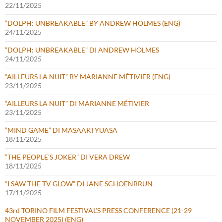
22/11/2025
“DOLPH: UNBREAKABLE” BY ANDREW HOLMES (ENG)
24/11/2025
“DOLPH: UNBREAKABLE” DI ANDREW HOLMES
24/11/2025
“AILLEURS LA NUIT” BY MARIANNE MÉTIVIER (ENG)
23/11/2025
“AILLEURS LA NUIT” DI MARIANNE MÉTIVIER
23/11/2025
“MIND GAME” DI MASAAKI YUASA
18/11/2025
“THE PEOPLE’S JOKER” DI VERA DREW
18/11/2025
“I SAW THE TV GLOW” DI JANE SCHOENBRUN
17/11/2025
43rd TORINO FILM FESTIVAL’S PRESS CONFERENCE (21-29
NOVEMBER 2025) (ENG)