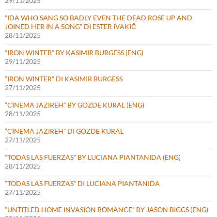
29/11/2025
“IDA WHO SANG SO BADLY EVEN THE DEAD ROSE UP AND
JOINED HER IN A SONG” DI ESTER IVAKIČ
28/11/2025
“IRON WINTER” BY KASIMIR BURGESS (ENG)
29/11/2025
“IRON WINTER” DI KASIMIR BURGESS
27/11/2025
“CINEMA JAZIREH” BY GÖZDE KURAL (ENG)
28/11/2025
“CINEMA JAZIREH” DI GÖZDE KURAL
27/11/2025
“TODAS LAS FUERZAS” BY LUCIANA PIANTANIDA (ENG)
28/11/2025
“TODAS LAS FUERZAS” DI LUCIANA PIANTANIDA
27/11/2025
“UNTITLED HOME INVASION ROMANCE” BY JASON BIGGS (ENG)