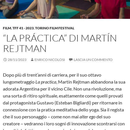
FILM
,
TFF 41 - 2023
,
TORINO FILM FESTIVAL
“LA PRÁCTICA” DI MARTÍN
REJTMAN
28/11/2023
ENRICO NICOLOSI
LASCIA UN COMMENTO
Dopo più di trent’anni di carriera, per il suo ottavo
lungometraggio
La practica
, Martín Rejtman abbandona la sua
adorata Argentina per il vicino Cile. Non una rivoluzione, ma
una sorta di ritiro spirituale, esattamente come quelli provati
dal protagonista Gustavo (Esteban Bigliardi) per ritornare in
connessione con la pratica meditativa dello yoga. Sia il regista
che il suo personaggio – come non mai
alter ego
del suo
creatore – vedranno i loro sogni di innovazione scontrarsi con