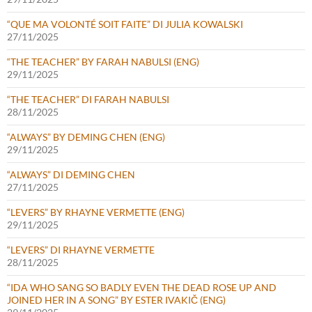
“QUE MA VOLONTÉ SOIT FAITE” DI JULIA KOWALSKI
27/11/2025
“THE TEACHER” BY FARAH NABULSI (ENG)
29/11/2025
“THE TEACHER” DI FARAH NABULSI
28/11/2025
“ALWAYS” BY DEMING CHEN (ENG)
29/11/2025
“ALWAYS” DI DEMING CHEN
27/11/2025
“LEVERS” BY RHAYNE VERMETTE (ENG)
29/11/2025
“LEVERS” DI RHAYNE VERMETTE
28/11/2025
“IDA WHO SANG SO BADLY EVEN THE DEAD ROSE UP AND
JOINED HER IN A SONG” BY ESTER IVAKIČ (ENG)