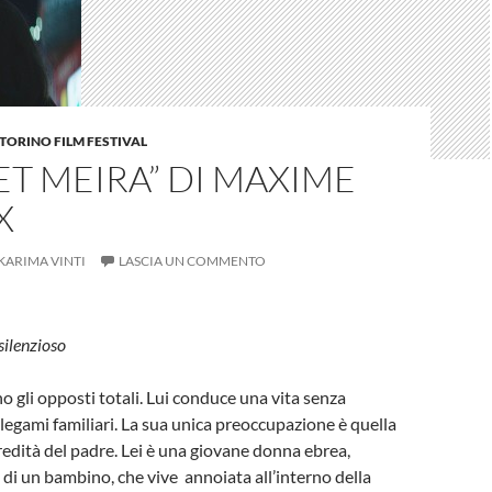
TORINO FILM FESTIVAL
 ET MEIRA” DI MAXIME
X
KARIMA VINTI
LASCIA UN COMMENTO
silenzioso
o gli opposti totali. Lui conduce una vita senza
 legami familiari. La sua unica preoccupazione è quella
eredità del padre. Lei è una giovane donna ebrea,
di un bambino, che vive annoiata all’interno della