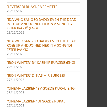
“LEVERS” DI RHAYNE VERMETTE
28/11/2025
“IDA WHO SANG SO BADLY EVEN THE DEAD
ROSE UP AND JOINED HER IN A SONG” BY
ESTER IVAKIČ (ENG)
29/11/2025
“IDA WHO SANG SO BADLY EVEN THE DEAD
ROSE UP AND JOINED HER IN A SONG” DI
ESTER IVAKIČ
28/11/2025
“IRON WINTER” BY KASIMIR BURGESS (ENG)
29/11/2025
“IRON WINTER” DI KASIMIR BURGESS
27/11/2025
“CINEMA JAZIREH” BY GÖZDE KURAL (ENG)
28/11/2025
“CINEMA JAZIREH” DI GÖZDE KURAL
27/11/2025