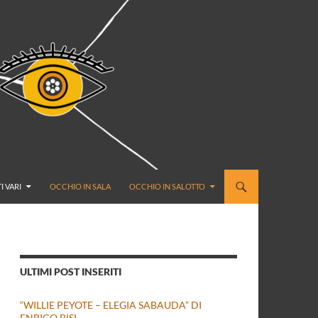
I VARI
OCCHIO IN SALA
OCCHIO IN SALOTTO
ULTIMI POST INSERITI
“WILLIE PEYOTE – ELEGIA SABAUDA” DI
ENRICO BISI