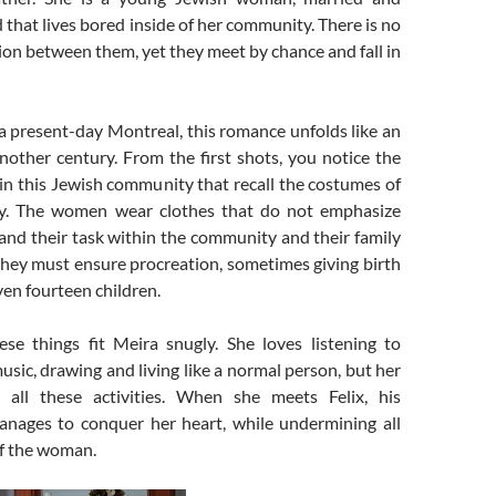
d that lives bored inside of her community. There is no
on between them, yet they meet by chance and fall in
a present-day Montreal, this romance unfolds like an
nother century. From the first shots, you notice the
in this Jewish community that recall the costumes of
ry. The women wear clothes that do not emphasize
 and their task within the community and their family
they must ensure procreation, sometimes giving birth
even fourteen children.
ese things fit Meira snugly. She loves listening to
ic, drawing and living like a normal person, but her
 all these activities. When she meets Felix, his
nages to conquer her heart, while undermining all
of the woman.