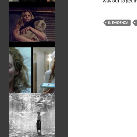
way out to get i
IN EVIDENZA