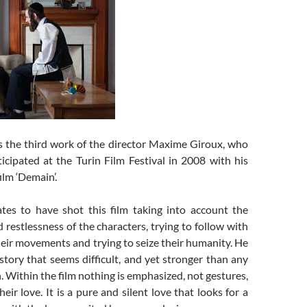
 is the third work of the director Maxime Giroux, who
icipated at the Turin Film Festival in 2008 with his
film ‘Demain’.
ates to have shot this film taking into account the
d restlessness of the characters, trying to follow with
heir movements and trying to seize their humanity. He
 story that seems difficult, and yet stronger than any
n. Within the film nothing is emphasized, not gestures,
eir love. It is a pure and silent love that looks for a