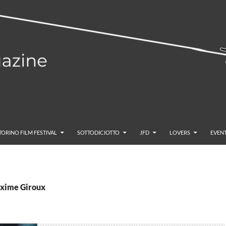
TORINO FILM FESTIVAL
SOTTODICIOTTO
JFD
LOVERS
EVENT
axime Giroux