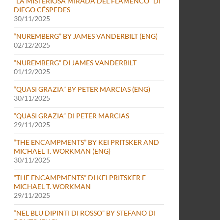
“LA MISTERIOSA MIRADA DEL FLAMENCO” DI
DIEGO CÉSPEDES
30/11/2025
“NUREMBERG” BY JAMES VANDERBILT (ENG)
02/12/2025
“NUREMBERG” DI JAMES VANDERBILT
01/12/2025
“QUASI GRAZIA” BY PETER MARCIAS (ENG)
30/11/2025
“QUASI GRAZIA” DI PETER MARCIAS
29/11/2025
“THE ENCAMPMENTS” BY KEI PRITSKER AND
MICHAEL T. WORKMAN (ENG)
30/11/2025
“THE ENCAMPMENTS” DI KEI PRITSKER E
MICHAEL T. WORKMAN
29/11/2025
“NEL BLU DIPINTI DI ROSSO” BY STEFANO DI