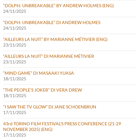
“DOLPH: UNBREAKABLE” BY ANDREW HOLMES (ENG)
24/11/2025
“DOLPH: UNBREAKABLE” DI ANDREW HOLMES
24/11/2025
“AILLEURS LA NUIT” BY MARIANNE MÉTIVIER (ENG)
23/11/2025
“AILLEURS LA NUIT” DI MARIANNE MÉTIVIER
23/11/2025
“MIND GAME” DI MASAAKI YUASA
18/11/2025
“THE PEOPLE’S JOKER” DI VERA DREW
18/11/2025
“I SAW THE TV GLOW” DI JANE SCHOENBRUN
17/11/2025
43rd TORINO FILM FESTIVAL’S PRESS CONFERENCE (21-29
NOVEMBER 2025) (ENG)
17/11/2025