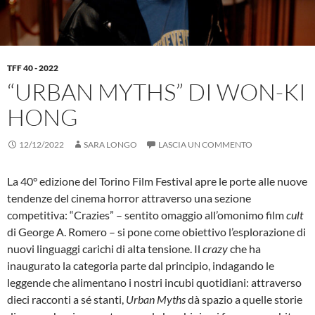
TFF 40 - 2022
“URBAN MYTHS” DI WON-KI
HONG
12/12/2022
SARA LONGO
LASCIA UN COMMENTO
La 40° edizione del Torino Film Festival apre le porte alle nuove
tendenze del cinema horror attraverso una sezione
competitiva: “Crazies” – sentito omaggio all’omonimo film
cult
di George A. Romero – si pone come obiettivo l’esplorazione di
nuovi linguaggi carichi di alta tensione. Il
crazy
che ha
inaugurato la categoria parte dal principio, indagando le
leggende che alimentano i nostri incubi quotidiani: attraverso
dieci racconti a sé stanti,
Urban Myths
dà spazio a quelle storie