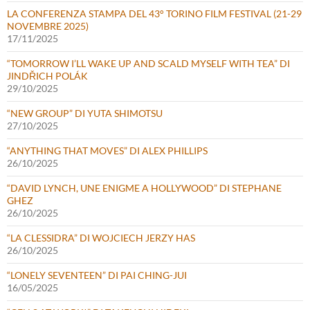
LA CONFERENZA STAMPA DEL 43° TORINO FILM FESTIVAL (21-29
NOVEMBRE 2025)
17/11/2025
“TOMORROW I’LL WAKE UP AND SCALD MYSELF WITH TEA” DI
JINDŘICH POLÁK
29/10/2025
“NEW GROUP” DI YUTA SHIMOTSU
27/10/2025
“ANYTHING THAT MOVES” DI ALEX PHILLIPS
26/10/2025
“DAVID LYNCH, UNE ENIGME A HOLLYWOOD” DI STEPHANE
GHEZ
26/10/2025
“LA CLESSIDRA” DI WOJCIECH JERZY HAS
26/10/2025
“LONELY SEVENTEEN” DI PAI CHING-JUI
16/05/2025