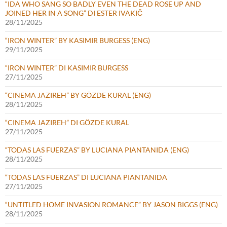
“IDA WHO SANG SO BADLY EVEN THE DEAD ROSE UP AND
JOINED HER IN A SONG” DI ESTER IVAKIČ
28/11/2025
“IRON WINTER” BY KASIMIR BURGESS (ENG)
29/11/2025
“IRON WINTER” DI KASIMIR BURGESS
27/11/2025
“CINEMA JAZIREH” BY GÖZDE KURAL (ENG)
28/11/2025
“CINEMA JAZIREH” DI GÖZDE KURAL
27/11/2025
“TODAS LAS FUERZAS” BY LUCIANA PIANTANIDA (ENG)
28/11/2025
“TODAS LAS FUERZAS” DI LUCIANA PIANTANIDA
27/11/2025
“UNTITLED HOME INVASION ROMANCE” BY JASON BIGGS (ENG)
28/11/2025