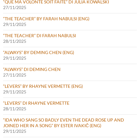
“QUE MA VOLONTÉ SOIT FAITE” DI JULIA KOWALSKI
27/11/2025
“THE TEACHER” BY FARAH NABULSI (ENG)
29/11/2025
“THE TEACHER” DI FARAH NABULSI
28/11/2025
“ALWAYS” BY DEMING CHEN (ENG)
29/11/2025
“ALWAYS” DI DEMING CHEN
27/11/2025
“LEVERS” BY RHAYNE VERMETTE (ENG)
29/11/2025
“LEVERS” DI RHAYNE VERMETTE
28/11/2025
“IDA WHO SANG SO BADLY EVEN THE DEAD ROSE UP AND
JOINED HER IN A SONG” BY ESTER IVAKIČ (ENG)
29/11/2025