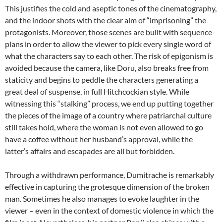
BY
This justifies the cold and aseptic tones of the cinematography,
STEFAN
and the indoor shots with the clear aim of “imprisoning” the
COSTANTINESCU
protagonists. Moreover, those scenes are built with sequence-
plans in order to allow the viewer to pick every single word of
what the characters say to each other. The risk of epigonism is
avoided because the camera, like Doru, also breaks free from
staticity and begins to peddle the characters generating a
great deal of suspense, in full Hitchcockian style. While
witnessing this “stalking” process, we end up putting together
the pieces of the image of a country where patriarchal culture
still takes hold, where the woman is not even allowed to go
have a coffee without her husband’s approval, while the
latter’s affairs and escapades are all but forbidden.
Through a withdrawn performance, Dumitrache is remarkably
effective in capturing the grotesque dimension of the broken
man. Sometimes he also manages to evoke laughter in the
viewer – even in the context of domestic violence in which the