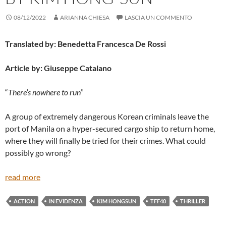
08/12/2022
ARIANNA CHIESA
LASCIA UN COMMENTO
Translated by: Benedetta Francesca De Rossi
Article by: Giuseppe Catalano
“
There’s nowhere to run
”
A group of extremely dangerous Korean criminals leave the
port of Manila on a hyper-secured cargo ship to return home,
where they will finally be tried for their crimes. What could
possibly go wrong?
read more
ACTION
IN EVIDENZA
KIM HONGSUN
TFF40
THRILLER