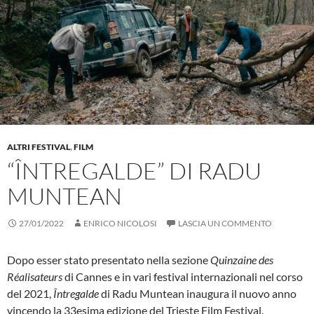
ALTRI FESTIVAL
,
FILM
“ÎNTREGALDE” DI RADU
MUNTEAN
27/01/2022
ENRICO NICOLOSI
LASCIA UN COMMENTO
Dopo esser stato presentato nella sezione
Quinzaine des
Réalisateurs
di Cannes e in vari festival internazionali nel corso
del 2021,
Întregalde
di Radu Muntean inaugura il nuovo anno
vincendo la 33esima edizione del Trieste Film Festival.