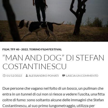
FILM
,
TFF 40 - 2022
,
TORINO FILM FESTIVAL
“MAN AND DOG” DI STEFAN
COSTANTINESCU
01/12/2022
ALESSANDRO POMATI
LASCIA UN COMMENTO
Due persone che vagano nel folto di un bosco, un pullman che
entra in un tunnel di cui non si riesce a vedere l’uscita, una fitta
coltre di fumo: sono soltanto alcune delle immagini che Stefan
Costantinescu, al suo primo lungometraggio, utilizza per