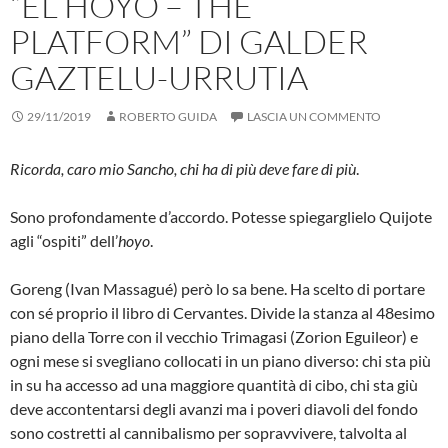
“EL HOYO – THE
PLATFORM” DI GALDER
GAZTELU-URRUTIA
29/11/2019
ROBERTO GUIDA
LASCIA UN COMMENTO
Ricorda, caro mio Sancho, chi ha di più deve fare di più
.
Sono profondamente d’accordo. Potesse spiegarglielo Quijote
agli “ospiti” dell’
hoyo
.
Goreng (Ivan Massagué) però lo sa bene. Ha scelto di portare
con sé proprio il libro di Cervantes. Divide la stanza al 48esimo
piano della Torre con il vecchio Trimagasi (Zorion Eguileor) e
ogni mese si svegliano collocati in un piano diverso: chi sta più
in su ha accesso ad una maggiore quantità di cibo, chi sta giù
deve accontentarsi degli avanzi ma i poveri diavoli del fondo
sono costretti al cannibalismo per sopravvivere, talvolta al