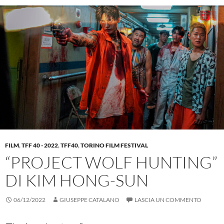
FILM
,
TFF 40 - 2022
,
TFF40
,
TORINO FILM FESTIVAL
“PROJECT WOLF HUNTING”
DI KIM HONG-SUN
06/12/2022
GIUSEPPE CATALANO
LASCIA UN COMMENTO