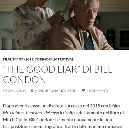
FILM
,
TFF 37 - 2019
,
TORINO FILM FESTIVAL
“THE GOOD LIAR” DI BILL
CONDON
25/11/2019
MARIA BRUNA MOLITERNI
2 COMMENTI
Dopo aver riscosso un discreto successo nel 2015 con il film
Mr. Holmes. Il mistero del caso irrisolto
, adattamento del libro di
Mitch Cullin, Bill Condon si cimenta nuovamente in una
trasposizione cinematografica. Tratto dall’omonimo romanzo