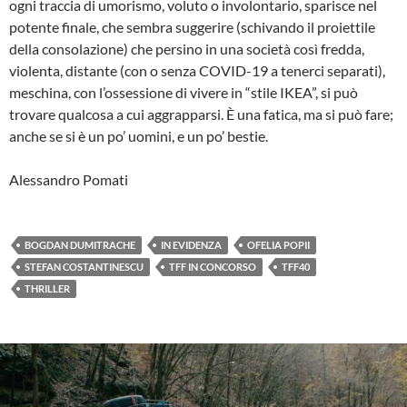
ogni traccia di umorismo, voluto o involontario, sparisce nel
potente finale, che sembra suggerire (schivando il proiettile
della consolazione) che persino in una società così fredda,
violenta, distante (con o senza COVID-19 a tenerci separati),
meschina, con l’ossessione di vivere in “stile IKEA”, si può
trovare qualcosa a cui aggrapparsi. È una fatica, ma si può fare;
anche se si è un po’ uomini, e un po’ bestie.
Alessandro Pomati
BOGDAN DUMITRACHE
IN EVIDENZA
OFELIA POPII
STEFAN COSTANTINESCU
TFF IN CONCORSO
TFF40
THRILLER