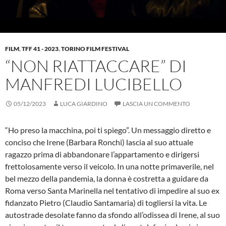
FILM
,
TFF 41 - 2023
,
TORINO FILM FESTIVAL
“NON RIATTACCARE” DI
MANFREDI LUCIBELLO
05/12/2023
LUCA GIARDINO
LASCIA UN COMMENTO
“Ho preso la macchina, poi ti spiego”. Un messaggio diretto e
conciso che Irene (Barbara Ronchi) lascia al suo attuale
ragazzo prima di abbandonare l’appartamento e dirigersi
frettolosamente verso il veicolo. In una notte primaverile, nel
bel mezzo della pandemia, la donna è costretta a guidare da
Roma verso Santa Marinella nel tentativo di impedire al suo ex
fidanzato Pietro (Claudio Santamaria) di togliersi la vita. Le
autostrade desolate fanno da sfondo all’odissea di Irene, al suo