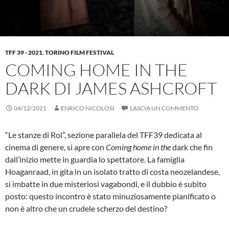
TFF 39 - 2021
,
TORINO FILM FESTIVAL
COMING HOME IN THE
DARK DI JAMES ASHCROFT
04/12/2021
ENRICO NICOLOSI
LASCIA UN COMMENTO
“Le stanze di Rol”, sezione parallela del TFF39 dedicata al
cinema di genere, si apre con
Coming home in the
dark che fin
dall’inizio mette in guardia lo spettatore. La famiglia
Hoaganraad, in gita in un isolato tratto di costa neozelandese,
si imbatte in due misteriosi vagabondi, e il dubbio è subito
posto: questo incontro è stato minuziosamente pianificato o
non è altro che un crudele scherzo del destino?