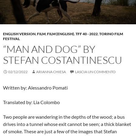
ENGLISH VERSION
,
FILM
,
FILM (ENGLISH)
,
TFF 40 - 2022
,
TORINO FILM
FESTIVAL
“MAN AND DOG” BY
STEFAN COSTANTINESCU
02/12/2022
ARIANNA CHIESA
LASCIA UN COMMENTO
Written by: Alessandro Pomati
Translated by: Lia Colombo
Two people are wandering in the depths of the wood; a bus
drives into a tunnel whose exit cannot be seen; a thick blanket
of smoke. These are just a few of the images that Stefan