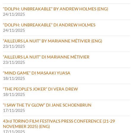
“DOLPH: UNBREAKABLE” BY ANDREW HOLMES (ENG)
24/11/2025
“DOLPH: UNBREAKABLE” DI ANDREW HOLMES
24/11/2025
“AILLEURS LA NUIT” BY MARIANNE MÉTIVIER (ENG)
23/11/2025
“AILLEURS LA NUIT” DI MARIANNE MÉTIVIER
23/11/2025
“MIND GAME” DI MASAAKI YUASA
18/11/2025
“THE PEOPLE’S JOKER” DI VERA DREW
18/11/2025
“I SAW THE TV GLOW” DI JANE SCHOENBRUN
17/11/2025
43rd TORINO FILM FESTIVAL’S PRESS CONFERENCE (21-29
NOVEMBER 2025) (ENG)
17/11/2025