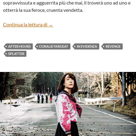
sopravvissuta e agguerrita più che mai, li troverà uno ad uno e
otterrà la sua feroce, cruenta vendetta.
“REVENGE” di CORALIE FARGEAT
Continua la lettura di
→
AFTER HOURS
CORALIE FARGEAT
IN EVIDENZA
REVENGE
SPLATTER