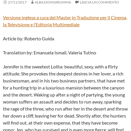
27/11/2017
ALBA DONNARUMMA
LASCIA UN COMMENTO
Versione inglese a cura del
Master in Traduzione per il Cinema,
la Televisione e l’Editoria Multimediale
Article by: Roberto Guida
Translation by: Emanuela Ismail, Valeria Tutino
Jennifer is the sweetest Lolita: beautiful, sexy, with a flirty
attitude. She provokes the deepest desires in her lover, a rich
businessman, and in his two business partners, that have met
for a hunting trip in a luxurious mansion between the canyon
and the desert. Waking up after a night of partying, the young
woman suffers an assault and decides to run away, sparking
the rage of the three, who run after her in the desert and throw
her down a cliff, leaving her for dead. Shortly after, the hunters
will find out, at their own expense, that they have become
preys: Jen, who has survived and is even more fierce, will find