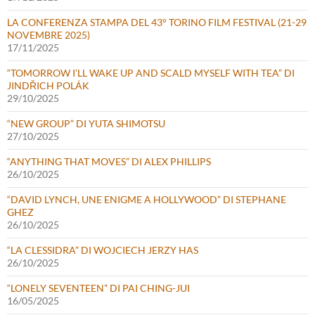
LA CONFERENZA STAMPA DEL 43° TORINO FILM FESTIVAL (21-29
NOVEMBRE 2025)
17/11/2025
“TOMORROW I’LL WAKE UP AND SCALD MYSELF WITH TEA” DI
JINDŘICH POLÁK
29/10/2025
“NEW GROUP” DI YUTA SHIMOTSU
27/10/2025
“ANYTHING THAT MOVES” DI ALEX PHILLIPS
26/10/2025
“DAVID LYNCH, UNE ENIGME A HOLLYWOOD” DI STEPHANE
GHEZ
26/10/2025
“LA CLESSIDRA” DI WOJCIECH JERZY HAS
26/10/2025
“LONELY SEVENTEEN” DI PAI CHING-JUI
16/05/2025