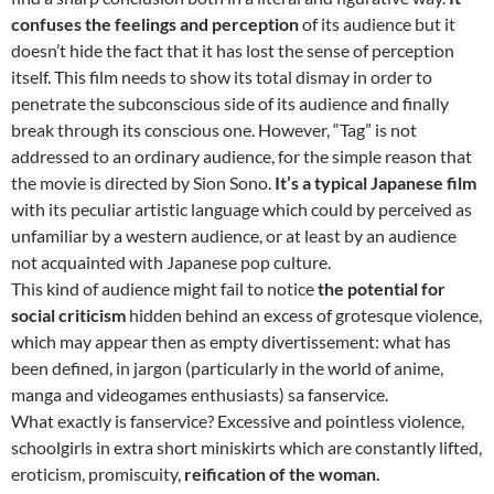
confuses the feelings and perception
of its audience but it
doesn’t hide the fact that it has lost the sense of perception
itself. This film needs to show its total dismay in order to
penetrate the subconscious side of its audience and finally
break through its conscious one. However, “Tag” is not
addressed to an ordinary audience, for the simple reason that
the movie is directed by Sion Sono.
It’s a typical Japanese film
with its peculiar artistic language which could by perceived as
unfamiliar by a western audience, or at least by an audience
not acquainted with Japanese pop culture.
This kind of audience might fail to notice
the potential for
social criticism
hidden behind an excess of grotesque violence,
which may appear then as empty divertissement: what has
been defined, in jargon (particularly in the world of anime,
manga and videogames enthusiasts) sa fanservice.
What exactly is fanservice? Excessive and pointless violence,
schoolgirls in extra short miniskirts which are constantly lifted,
eroticism, promiscuity,
reification of the woman.