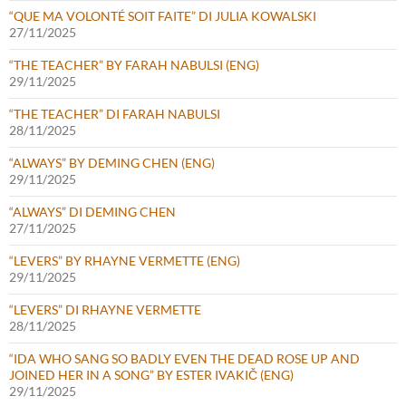
“QUE MA VOLONTÉ SOIT FAITE” DI JULIA KOWALSKI
27/11/2025
“THE TEACHER” BY FARAH NABULSI (ENG)
29/11/2025
“THE TEACHER” DI FARAH NABULSI
28/11/2025
“ALWAYS” BY DEMING CHEN (ENG)
29/11/2025
“ALWAYS” DI DEMING CHEN
27/11/2025
“LEVERS” BY RHAYNE VERMETTE (ENG)
29/11/2025
“LEVERS” DI RHAYNE VERMETTE
28/11/2025
“IDA WHO SANG SO BADLY EVEN THE DEAD ROSE UP AND
JOINED HER IN A SONG” BY ESTER IVAKIČ (ENG)
29/11/2025