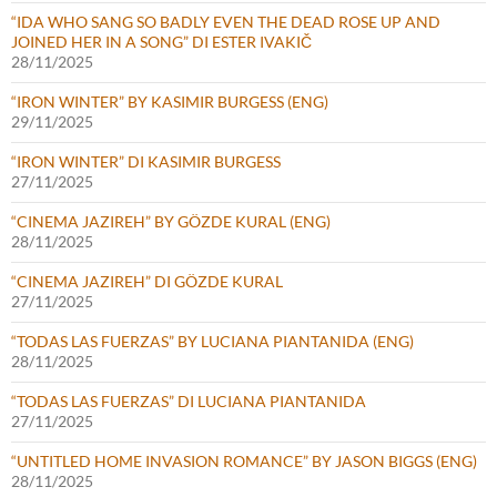
“IDA WHO SANG SO BADLY EVEN THE DEAD ROSE UP AND
JOINED HER IN A SONG” DI ESTER IVAKIČ
28/11/2025
“IRON WINTER” BY KASIMIR BURGESS (ENG)
29/11/2025
“IRON WINTER” DI KASIMIR BURGESS
27/11/2025
“CINEMA JAZIREH” BY GÖZDE KURAL (ENG)
28/11/2025
“CINEMA JAZIREH” DI GÖZDE KURAL
27/11/2025
“TODAS LAS FUERZAS” BY LUCIANA PIANTANIDA (ENG)
28/11/2025
“TODAS LAS FUERZAS” DI LUCIANA PIANTANIDA
27/11/2025
“UNTITLED HOME INVASION ROMANCE” BY JASON BIGGS (ENG)
28/11/2025