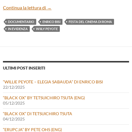
“WILLIE PEYOTE – ELEGIA SABAUDA” DI
Continua la lettura di
→
DOCUMENTARIO
ENRICO BISI
FESTA DEL CINEMA DI ROMA
IN EVIDENZA
WIILY PEYOTE
ULTIMI POST INSERITI
“WILLIE PEYOTE – ELEGIA SABAUDA” DI ENRICO BISI
22/12/2025
“BLACK OX” BY TETSUICHIRO TSUTA (ENG)
05/12/2025
“BLACK OX” DI TETSUICHIRO TSUTA
04/12/2025
“ERUPCJA” BY PETE OHS (ENG)