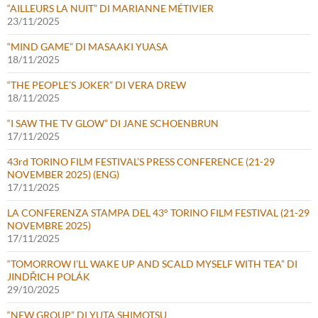
“AILLEURS LA NUIT” DI MARIANNE MÉTIVIER
23/11/2025
“MIND GAME” DI MASAAKI YUASA
18/11/2025
“THE PEOPLE’S JOKER” DI VERA DREW
18/11/2025
“I SAW THE TV GLOW” DI JANE SCHOENBRUN
17/11/2025
43rd TORINO FILM FESTIVAL’S PRESS CONFERENCE (21-29
NOVEMBER 2025) (ENG)
17/11/2025
LA CONFERENZA STAMPA DEL 43° TORINO FILM FESTIVAL (21-29
NOVEMBRE 2025)
17/11/2025
“TOMORROW I’LL WAKE UP AND SCALD MYSELF WITH TEA” DI
JINDŘICH POLÁK
29/10/2025
“NEW GROUP” DI YUTA SHIMOTSU