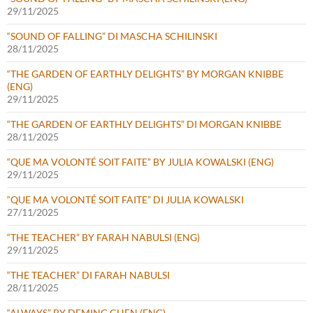
29/11/2025
“SOUND OF FALLING” DI MASCHA SCHILINSKI
28/11/2025
“THE GARDEN OF EARTHLY DELIGHTS” BY MORGAN KNIBBE
(ENG)
29/11/2025
“THE GARDEN OF EARTHLY DELIGHTS” DI MORGAN KNIBBE
28/11/2025
“QUE MA VOLONTÉ SOIT FAITE” BY JULIA KOWALSKI (ENG)
29/11/2025
“QUE MA VOLONTÉ SOIT FAITE” DI JULIA KOWALSKI
27/11/2025
“THE TEACHER” BY FARAH NABULSI (ENG)
29/11/2025
“THE TEACHER” DI FARAH NABULSI
28/11/2025
“ALWAYS” BY DEMING CHEN (ENG)