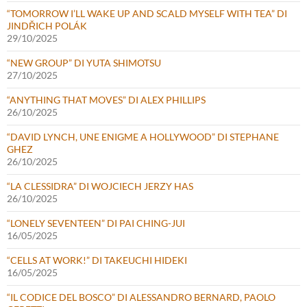
“TOMORROW I’LL WAKE UP AND SCALD MYSELF WITH TEA” DI
JINDŘICH POLÁK
29/10/2025
“NEW GROUP” DI YUTA SHIMOTSU
27/10/2025
“ANYTHING THAT MOVES” DI ALEX PHILLIPS
26/10/2025
“DAVID LYNCH, UNE ENIGME A HOLLYWOOD” DI STEPHANE
GHEZ
26/10/2025
“LA CLESSIDRA” DI WOJCIECH JERZY HAS
26/10/2025
“LONELY SEVENTEEN” DI PAI CHING-JUI
16/05/2025
“CELLS AT WORK!” DI TAKEUCHI HIDEKI
16/05/2025
“IL CODICE DEL BOSCO” DI ALESSANDRO BERNARD, PAOLO