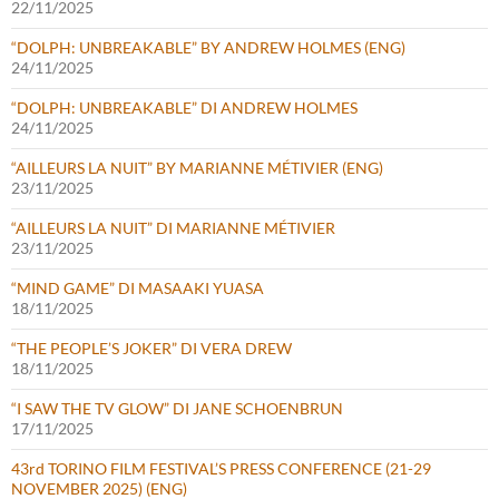
22/11/2025
“DOLPH: UNBREAKABLE” BY ANDREW HOLMES (ENG)
24/11/2025
“DOLPH: UNBREAKABLE” DI ANDREW HOLMES
24/11/2025
“AILLEURS LA NUIT” BY MARIANNE MÉTIVIER (ENG)
23/11/2025
“AILLEURS LA NUIT” DI MARIANNE MÉTIVIER
23/11/2025
“MIND GAME” DI MASAAKI YUASA
18/11/2025
“THE PEOPLE’S JOKER” DI VERA DREW
18/11/2025
“I SAW THE TV GLOW” DI JANE SCHOENBRUN
17/11/2025
43rd TORINO FILM FESTIVAL’S PRESS CONFERENCE (21-29
NOVEMBER 2025) (ENG)