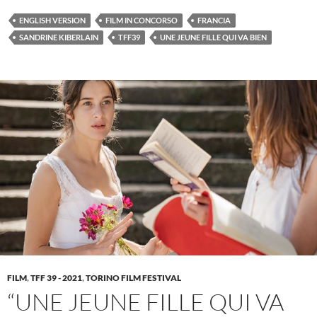
ENGLISH VERSION
FILM IN CONCORSO
FRANCIA
SANDRINE KIBERLAIN
TFF39
UNE JEUNE FILLE QUI VA BIEN
FILM
,
TFF 39 - 2021
,
TORINO FILM FESTIVAL
“UNE JEUNE FILLE QUI VA