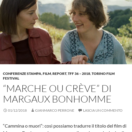
CONFERENZE STAMPA
,
FILM
,
REPORT
,
TFF 36 – 2018
,
TORINO FILM
FESTIVAL
“MARCHE OU CRÈVE” DI
MARGAUX BONHOMME
01/12/2018
GIANMARCO PERRONE
LASCIA UN COMMENTO
“Cammina o muori”: così possiamo tradurre il titolo del film di