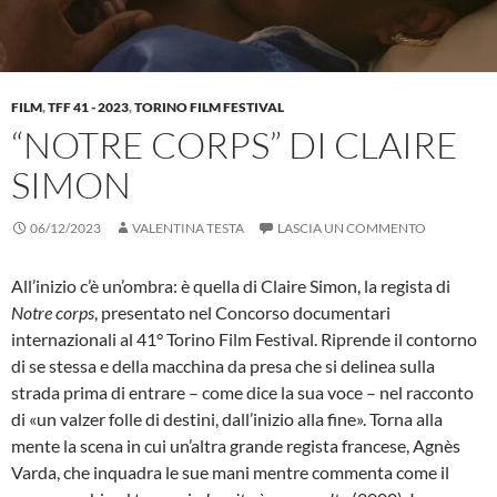
FILM
,
TFF 41 - 2023
,
TORINO FILM FESTIVAL
“NOTRE CORPS” DI CLAIRE
SIMON
06/12/2023
VALENTINA TESTA
LASCIA UN COMMENTO
All’inizio c’è un’ombra: è quella di Claire Simon, la regista di
Notre corps
, presentato nel Concorso documentari
internazionali al 41° Torino Film Festival. Riprende il contorno
di se stessa e della macchina da presa che si delinea sulla
strada prima di entrare – come dice la sua voce – nel racconto
di «un valzer folle di destini, dall’inizio alla fine». Torna alla
mente la scena in cui un’altra grande regista francese, Agnès
Varda, che inquadra le sue mani mentre commenta come il