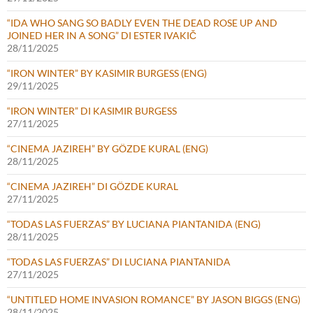
“IDA WHO SANG SO BADLY EVEN THE DEAD ROSE UP AND
JOINED HER IN A SONG” DI ESTER IVAKIČ
28/11/2025
“IRON WINTER” BY KASIMIR BURGESS (ENG)
29/11/2025
“IRON WINTER” DI KASIMIR BURGESS
27/11/2025
“CINEMA JAZIREH” BY GÖZDE KURAL (ENG)
28/11/2025
“CINEMA JAZIREH” DI GÖZDE KURAL
27/11/2025
“TODAS LAS FUERZAS” BY LUCIANA PIANTANIDA (ENG)
28/11/2025
“TODAS LAS FUERZAS” DI LUCIANA PIANTANIDA
27/11/2025
“UNTITLED HOME INVASION ROMANCE” BY JASON BIGGS (ENG)
28/11/2025