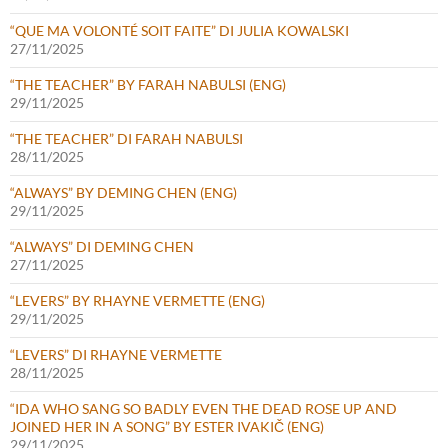
“QUE MA VOLONTÉ SOIT FAITE” DI JULIA KOWALSKI
27/11/2025
“THE TEACHER” BY FARAH NABULSI (ENG)
29/11/2025
“THE TEACHER” DI FARAH NABULSI
28/11/2025
“ALWAYS” BY DEMING CHEN (ENG)
29/11/2025
“ALWAYS” DI DEMING CHEN
27/11/2025
“LEVERS” BY RHAYNE VERMETTE (ENG)
29/11/2025
“LEVERS” DI RHAYNE VERMETTE
28/11/2025
“IDA WHO SANG SO BADLY EVEN THE DEAD ROSE UP AND
JOINED HER IN A SONG” BY ESTER IVAKIČ (ENG)
29/11/2025