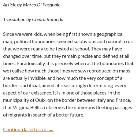
Article by Marco Di Pasquale
Translation by Chiara Rotondo
Since we were kids, when being first shown a geographical
map, political boundaries seemed so obvious and natural to us
that we were ready to be tested at school. They may have
changed over time, but they remain precise and defined at all
times. Paradoxically, it is precisely when at the boundaries that
we realise how much those lines we saw reproduced on maps
are actually invisible, and how much the very concept of a
border is artificial, aimed at reassuringly determining every
aspect of our existence. It is in one of those places, in the
municipality of Oulx, on the border between Italy and France,
that Virginia Bellizzi observes the numerous fleeting passages
of migrants in search of a better future.
“OLTRE LA VALLE” BY VIRGINIA BELLIZZ
Continua la lettura di
→