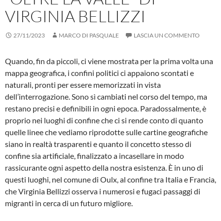
VIRGINIA BELLIZZI
27/11/2023
MARCO DI PASQUALE
LASCIA UN COMMENTO
Quando, fin da piccoli, ci viene mostrata per la prima volta una
mappa geografica, i confini politici ci appaiono scontati e
naturali, pronti per essere memorizzati in vista
dell’interrogazione. Sono sì cambiati nel corso del tempo, ma
restano precisi e definibili in ogni epoca. Paradossalmente, è
proprio nei luoghi di confine che ci si rende conto di quanto
quelle linee che vediamo riprodotte sulle cartine geografiche
siano in realtà trasparenti e quanto il concetto stesso di
confine sia artificiale, finalizzato a incasellare in modo
rassicurante ogni aspetto della nostra esistenza. È in uno di
questi luoghi, nel comune di Oulx, al confine tra Italia e Francia,
che Virginia Bellizzi osserva i numerosi e fugaci passaggi di
migranti in cerca di un futuro migliore.