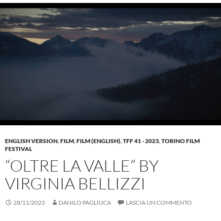
ENGLISH VERSION
,
FILM
,
FILM (ENGLISH)
,
TFF 41 - 2023
,
TORINO FILM
FESTIVAL
“OLTRE LA VALLE” BY
VIRGINIA BELLIZZI
28/11/2023
DANILO PAGLIUCA
LASCIA UN COMMENTO