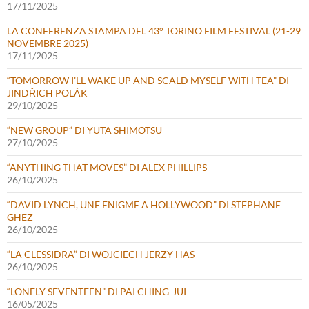
17/11/2025
LA CONFERENZA STAMPA DEL 43° TORINO FILM FESTIVAL (21-29
NOVEMBRE 2025)
17/11/2025
“TOMORROW I’LL WAKE UP AND SCALD MYSELF WITH TEA” DI
JINDŘICH POLÁK
29/10/2025
“NEW GROUP” DI YUTA SHIMOTSU
27/10/2025
“ANYTHING THAT MOVES” DI ALEX PHILLIPS
26/10/2025
“DAVID LYNCH, UNE ENIGME A HOLLYWOOD” DI STEPHANE
GHEZ
26/10/2025
“LA CLESSIDRA” DI WOJCIECH JERZY HAS
26/10/2025
“LONELY SEVENTEEN” DI PAI CHING-JUI
16/05/2025